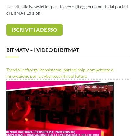
Iscriviti alla Newsletter per ricevere gli aggiornamenti dai portali
di BitMAT Edizioni.
BITMATV – I VIDEO DI BITMAT
TrendAI rafforza l’ecosistema: partnership, competenze e
innovazione per la cybersecurity del futuro