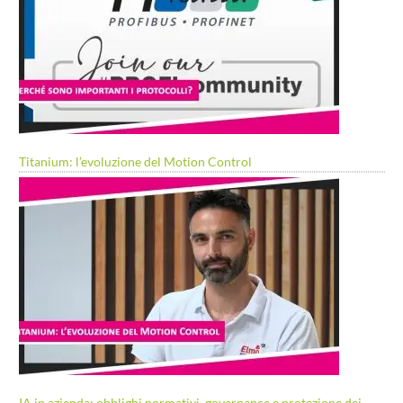
Titanium: l’evoluzione del Motion Control
IA in azienda: obblighi normativi, governance e protezione dei