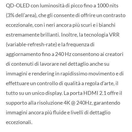
QD-OLED con luminosità di picco fino a 1000 nits
(3% dell’area), che gli consente di offrire un contrasto
eccezionale, con i neri ancora più scuri e i bianchi
estremamente brillanti. Inoltre, la tecnologia VRR
(variable-refresh-rate) e la frequenza di
aggiornamento fino a 240 Hz consentono ai creatori
di contenuti di lavorare nel dettaglio anche su
immagini e rendering in rapidissimo movimento e di
effettuare un controllo di qualità a regola d’arte, il
tutto su un unico display. La porta HDMI 2.1 offre il
supporto alla risoluzione 4K @ 240Hz, garantendo
immagini ancora più fluide e livelli di dettaglio
eccezionali.