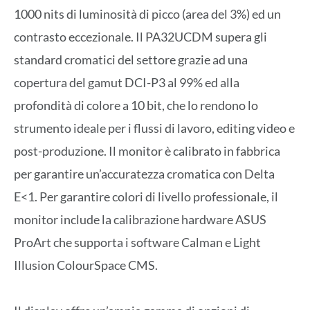
1000 nits di luminosità di picco (area del 3%) ed un
contrasto eccezionale. Il PA32UCDM supera gli
standard cromatici del settore grazie ad una
copertura del gamut DCI-P3 al 99% ed alla
profondità di colore a 10 bit, che lo rendono lo
strumento ideale per i flussi di lavoro, editing video e
post-produzione. Il monitor è calibrato in fabbrica
per garantire un’accuratezza cromatica con Delta
E<1. Per garantire colori di livello professionale, il
monitor include la calibrazione hardware ASUS
ProArt che supporta i software Calman e Light
Illusion ColourSpace CMS.