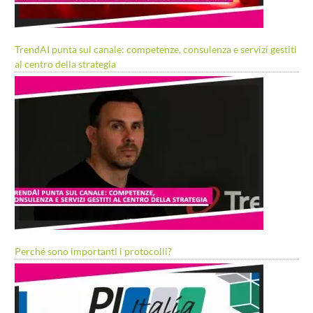
TrendAI punta sul canale: competenze, consulenza e servizi gestiti
al centro della strategia
Perché sono importanti i protocolli?