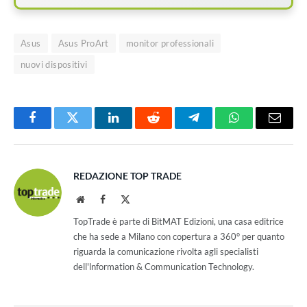
Asus
Asus ProArt
monitor professionali
nuovi dispositivi
Facebook
Twitter
LinkedIn
Reddit
Telegram
WhatsApp
Email
REDAZIONE TOP TRADE
Website
Facebook
X
(Twitter)
TopTrade è parte di BitMAT Edizioni, una casa editrice
che ha sede a Milano con copertura a 360° per quanto
riguarda la comunicazione rivolta agli specialisti
dell'lnformation & Communication Technology.