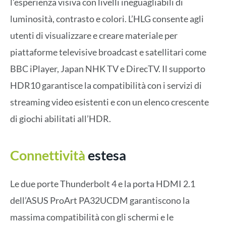
l’esperienza visiva con livelli ineguagliabili di
luminosità, contrasto e colori. L’HLG consente agli
utenti di visualizzare e creare materiale per
piattaforme televisive broadcast e satellitari come
BBC iPlayer, Japan NHK TV e DirecTV. Il supporto
HDR10 garantisce la compatibilità con i servizi di
streaming video esistenti e con un elenco crescente
di giochi abilitati all’HDR.
Connettività
estesa
Le due porte Thunderbolt 4 e la porta HDMI 2.1
dell’ASUS ProArt PA32UCDM garantiscono la
massima compatibilità con gli schermi e le