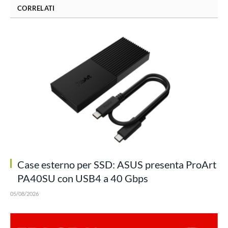
CORRELATI
Case esterno per SSD: ASUS presenta ProArt
PA40SU con USB4 a 40 Gbps
05/08/2026