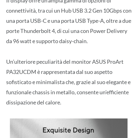
Il display offre un’ampia gamma di opzioni di
connettività, tra cui un Hub USB 3.2 Gen 10Gbps con
una porta USB-C e una porta USB Type-A, oltre a due
porte Thunderbolt 4, di cui una con Power Delivery
da 96 watt e supporto daisy-chain.
Un’ulteriore peculiarità del monitor ASUS ProArt
PA32UCDM è rappresentata dal suo aspetto
sofisticato e minimalista che, grazie al suo elegante e
funzionale chassis in metallo, consente un’efficiente
dissipazione del calore.