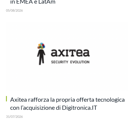
in EMEA e LatAm
05/08/2026
Axitea rafforza la propria offerta tecnologica
con l’acquisizione di Digitronica.IT
31/07/2026