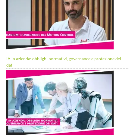
IA in azienda: obblighi normativi, governance e protezione dei
dati