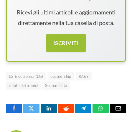
Ricevi gli ultimi articoli e aggiornamenti
direttamente nella tua casella di posta.
ISCRIVITI
LG Electronics (LG)
partnership
RAEE
rifiuti elettronici
Sostenibilità
Facebook
Twitter
LinkedIn
Reddit
Telegram
WhatsApp
Email