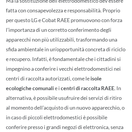
Ma la sostituzione dell’elettrodomestico dev’essere
fatta con consapevolezza e responsabilità. Proprio
per questo LG e Cobat RAEE promuovono con forza
l’importanza di un corretto conferimento degli
apparecchi non più utilizzabili, trasformando una
sfida ambientale in un’opportunità concreta di riciclo
e recupero. Infatti, è fondamentale che i cittadini si
impegnino a conferire i vecchi elettrodomestici nei
centri di raccolta autorizzati, come le
isole
ecologiche comunali
e i
centri di raccolta RAEE
. In
alternativa, è possibile usufruire dei servizi di ritiro
al momento dell’acquisto di un nuovo apparecchio, o
in caso di piccoli elettrodomestici è possibile
conferire presso i grandi negozi di elettronica, senza