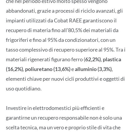
che nel periodo estivo molto spesso vengono
abbandonati, grazie a processi di riciclo avanzati, gli
impianti utilizzati da Cobat RAEE garantiscono il
recupero di materia fino all’80,5% dei materiali da
frigoriferi e fino al 95% da condizionatori, con un
tasso complessivo di recupero superiore al 95%. Tra i
materiali rigenerati figurano ferro (
62,2%)
,
plastica
(16,2%)
,
poliuretano (13,6%)
e
alluminio (3,3%)
,
elementi chiave per nuovi cicli produttivi e oggetti di
uso quotidiano.
Investire in elettrodomestici più efficienti e
garantirne un recupero responsabile non è solo una
scelta tecnica, ma un vero e proprio stile di vita che