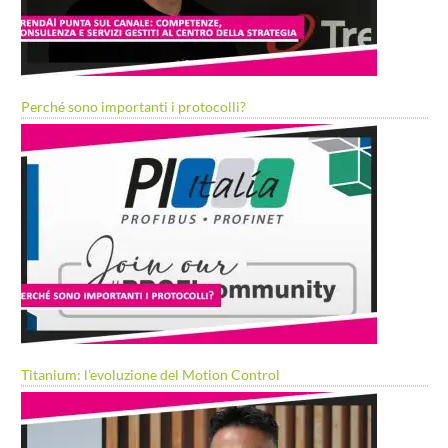
Perché sono importanti i protocolli?
Titanium: l’evoluzione del Motion Control