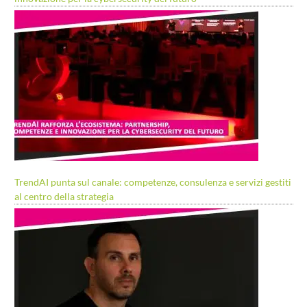
TrendAI punta sul canale: competenze, consulenza e servizi gestiti
al centro della strategia