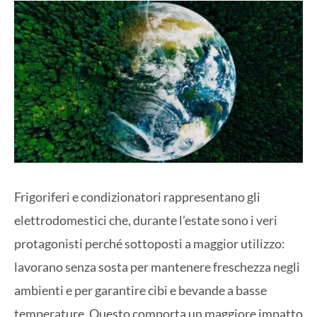
Frigoriferi e condizionatori rappresentano gli
elettrodomestici che, durante l’estate sono i veri
protagonisti perché sottoposti a maggior utilizzo:
lavorano senza sosta per mantenere freschezza negli
ambienti e per garantire cibi e bevande a basse
temperature. Questo comporta un maggiore impatto