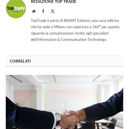
REDAZIONE TOP TRADE
Website
Facebook
X
(Twitter)
TopTrade è parte di BitMAT Edizioni, una casa editrice
che ha sede a Milano con copertura a 360° per quanto
riguarda la comunicazione rivolta agli specialisti
dell'lnformation & Communication Technology.
CORRELATI