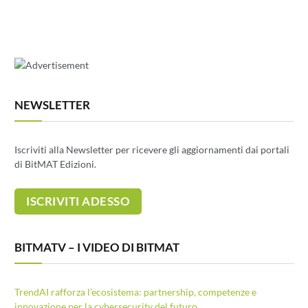
NEWSLETTER
Iscriviti alla Newsletter per ricevere gli aggiornamenti dai portali
di BitMAT Edizioni.
BITMATV – I VIDEO DI BITMAT
TrendAI rafforza l’ecosistema: partnership, competenze e
innovazione per la cybersecurity del futuro