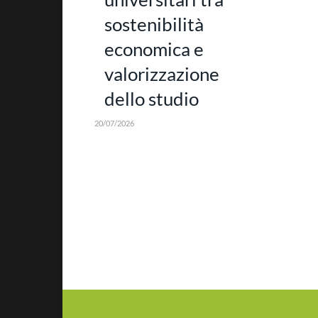
sostenibilità
economica e
valorizzazione
dello studio
20/07/2026