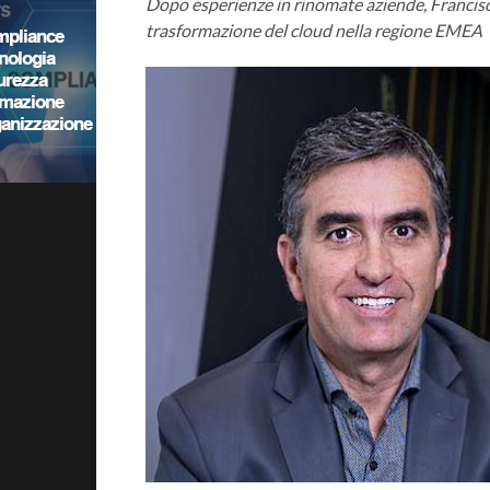
Dopo esperienze in rinomate aziende, Francis
trasformazione del cloud nella regione EMEA