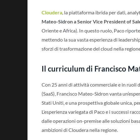
Cloudera
, la piattaforma ibrida per dati, analy
Mateo-Sidron
a Senior Vice President of Sa
Oriente e Africa). In questo ruolo, Paco ripor
mettendo la sua vasta esperienza di leadership a
sforzi di trasformazione del cloud nella regio
Il curriculum di Francisco M
Con 25 anni di attività commerciale e in ruoli 
(SaaS), Francisco Mateo-Sidron vanta un’espe
Stati Uniti, e una prospettiva globale unica, pe
L’esperienza variegata di Paco e i successi racc
dalle operazioni on-premise alle soluzioni basa
ambizioni di Cloudera nella regione.