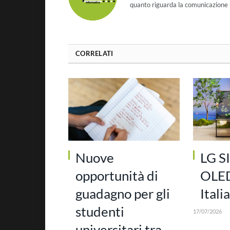
quanto riguarda la comunicazione r
CORRELATI
Nuove
LG 
opportunità di
OLED 
guadagno per gli
Italia
studenti
17/07/2026
universitari tra