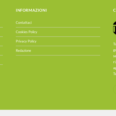
INFORMAZIONI
C
Contattaci
Cookies Policy
Privacy Policy
T
g
Redazione
s
r
a
T