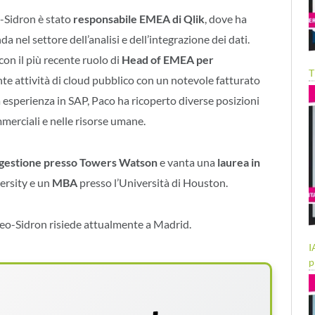
-Sidron è stato
responsabile EMEA di Qlik
, dove ha
da nel settore dell’analisi e dell’integrazione dei dati.
 con il più recente ruolo di
Head of EMEA per
T
te attività di cloud pubblico con un notevole fatturato
a esperienza in SAP, Paco ha ricoperto diverse posizioni
merciali e nelle risorse umane.
 gestione presso Towers Watson
e vanta una
laurea in
ersity e un
MBA
presso l’Università di Houston.
ateo-Sidron risiede attualmente a Madrid.
I
p