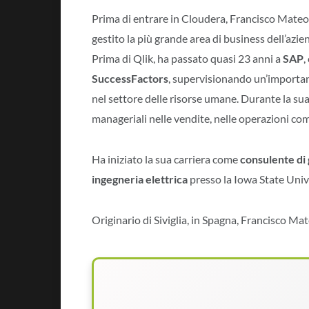
Prima di entrare in Cloudera, Francisco Mateo
gestito la più grande area di business dell’azien
Prima di Qlik, ha passato quasi 23 anni a
SAP
,
SuccessFactors
, supervisionando un’importan
nel settore delle risorse umane. Durante la su
manageriali nelle vendite, nelle operazioni com
Ha iniziato la sua carriera come
consulente di
ingegneria elettrica
presso la Iowa State Univ
Originario di Siviglia, in Spagna, Francisco M