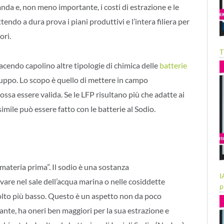
nda e, non meno importante, i costi di estrazione e le
ndo a dura prova i piani produttivi e l’intera filiera per
ori.
T
cendo capolino altre tipologie di chimica delle
batterie
iluppo. Lo scopo è quello di mettere in campo
possa essere valida. Se le LFP risultano più che adatte ai
mile può essere fatto con le batterie al Sodio.
materia prima”. Il sodio è una sostanza
I
are nel sale dell’acqua marina o nelle cosiddette
p
molto più basso. Questo è un aspetto non da poco
ante, ha oneri ben maggiori per la sua estrazione e