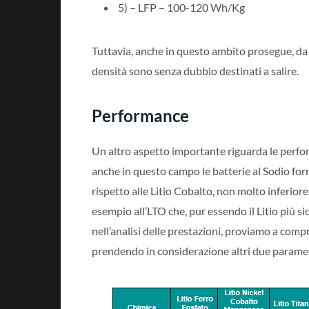
5) – LFP – 100-120 Wh/Kg
Tuttavia, anche in questo ambito prosegue, da p
densità sono senza dubbio destinati a salire.
Performance
Un altro aspetto importante riguarda le perfo
anche in questo campo le batterie al Sodio forn
rispetto alle Litio Cobalto, non molto inferior
esempio all’LTO che, pur essendo il Litio più 
nell’analisi delle prestazioni, proviamo a com
prendendo in considerazione altri due parametri