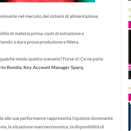
T
dominante nel mercato dei sistemi di alimentazione.
s
ità di materia prima, costi di estrazione e
tendo a dura prova produzione e filiera.
 qualche modo questo scenario? Forse sì! Ce ne parla
rto Romita, Key Account Manager Sparq
.
P
razie alle sue performance rappresenta l’opzione dominante
via, la situazione macroeconomica, la disponibilità di