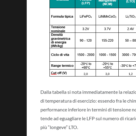
Dalla tabella si nota immediatamente la relazion
di temperatura di esercizio: essendo fra le chi
performance inferiore in termini di tensione nom
tende ad eguagliare le LFP sul numero di ricari
più “longeve” LTO.