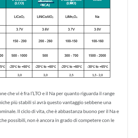
e che vi è fra l’LTO e il Na per quanto riguarda il range
miche più stabili si avrà questo vantaggio sebbene una
inale. Il ciclo di vita, che è abbastanza buono per il Na e
che possibili, non è ancora in grado di competere con le