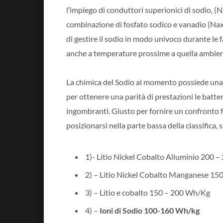
l’impiego di conduttori superionici di sodio,
combinazione di fosfato sodico e vanadio (Na
di gestire il sodio in modo univoco durante le 
anche a temperature prossime a quella ambien
La chimica del Sodio al momento possiede una d
per ottenere una parità di prestazioni le batte
ingombranti. Giusto per fornire un confronto f
posizionarsi nella parte bassa della classifica
1)- Litio Nickel Cobalto Alluminio 200 
2) – Litio Nickel Cobalto Manganese 15
3) – Litio e cobalto 150 – 200 Wh/Kg
4) –
Ioni di Sodio 100-160 Wh/kg