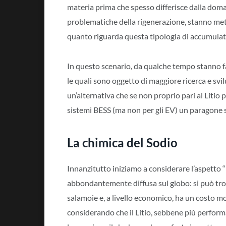
materia prima che spesso differisce dalla doma
problematiche della rigenerazione, stanno mette
quanto riguarda questa tipologia di accumulat
In questo scenario, da qualche tempo stanno fa
le quali sono oggetto di maggiore ricerca e sv
un’alternativa che se non proprio pari al Litio 
sistemi BESS (ma non per gli EV) un paragone si
La chimica del Sodio
Innanzitutto iniziamo a considerare l’aspetto “
abbondantemente diffusa sul globo: si può trov
salamoie e, a livello economico, ha un costo 
considerando che il Litio, sebbene più perform