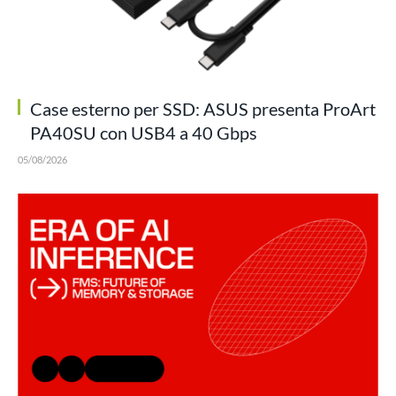
Case esterno per SSD: ASUS presenta ProArt
PA40SU con USB4 a 40 Gbps
05/08/2026