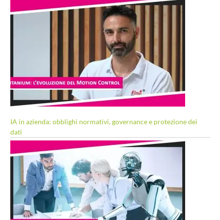
IA in azienda: obblighi normativi, governance e protezione dei
dati