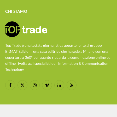
CHI SIAMO
Top Trade è una testata giornalistica appartenente al gruppo
BitMAT Edizioni, una casa editrice che ha sede a Milano con una
copertura a 360° per quanto riguarda la comunicazione online ed
offline rivolta agli specialisti dell'lnformation & Communication
Technology.
Facebook
X
Instagram
Vimeo
LinkedIn
RSS
(Twitter)