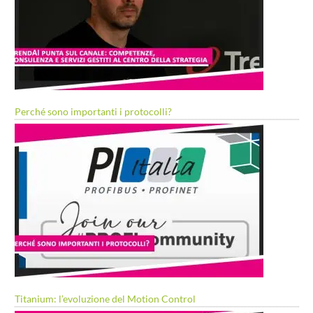
Perché sono importanti i protocolli?
Titanium: l’evoluzione del Motion Control