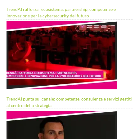
TrendAI rafforza l’ecosistema: partnership, competenze e
innovazione per la cybersecurity del futuro
TrendAI punta sul canale: competenze, consulenza e servizi gestiti
al centro della strategia