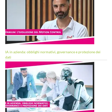
IA in azienda: obblighi normativi, governance e protezione dei
dati