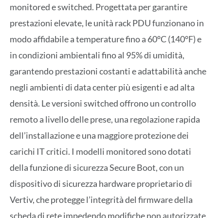
monitored e switched. Progettata per garantire
prestazioni elevate, le unità rack PDU funzionano in
modo affidabile a temperature fino a 60°C (140°F) e
in condizioni ambientali fino al 95% di umidità,
garantendo prestazioni costanti e adattabilità anche
negli ambienti di data center più esigenti e ad alta
densità. Le versioni switched offrono un controllo
remoto a livello delle prese, una regolazione rapida
dell’installazione e una maggiore protezione dei
carichi IT critici. I modelli monitored sono dotati
della funzione di sicurezza Secure Boot, con un
dispositivo di sicurezza hardware proprietario di
Vertiv, che protegge l’integrità del firmware della
scheda di rete impedendo modifiche non autorizzate.