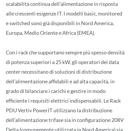
scalabilità continua dell’alimentazione in risposta
alle crescenti esigenze IT. I modelli basic, monitored
e switched sono già disponibili in Nord America,
Europa, Medio Oriente e Africa (EMEA).
Con i rack che supportano sempre più spesso densità
di potenza superiori a 25 kW, gli operatori dei data
center necessitano di soluzioni di distribuzione
dell’alimentazione affidabili e ad alta capacità, in
grado di bilanciare i carichi e gestire in modo
efficiente i requisiti elettrici indispensabili. Le Rack
PDU Vertiv PowerIT utilizzano la distribuzione
dell’alimentazione trifase sia in configurazione 208V
Delta (comunemente utilizzata in Nord America) sia