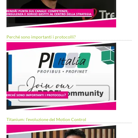
Perché sono importanti i protocolli?
Titanium: l’evoluzione del Motion Control