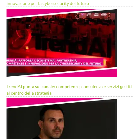
innovazione per la cybersecurity del futuro
TrendAI punta sul canale: competenze, consulenza e servizi gestiti
al centro della strategia