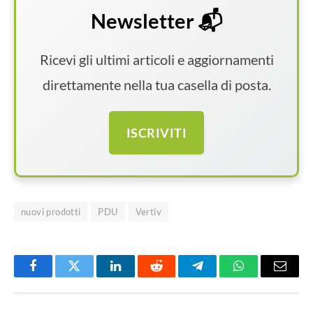
Newsletter 📬
Ricevi gli ultimi articoli e aggiornamenti
direttamente nella tua casella di posta.
ISCRIVITI
nuovi prodotti
PDU
Vertiv
Facebook
Twitter
LinkedIn
Reddit
Telegram
WhatsApp
Email