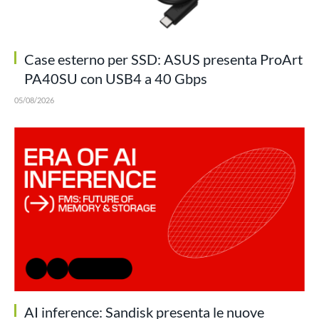
Case esterno per SSD: ASUS presenta ProArt
PA40SU con USB4 a 40 Gbps
05/08/2026
AI inference: Sandisk presenta le nuove