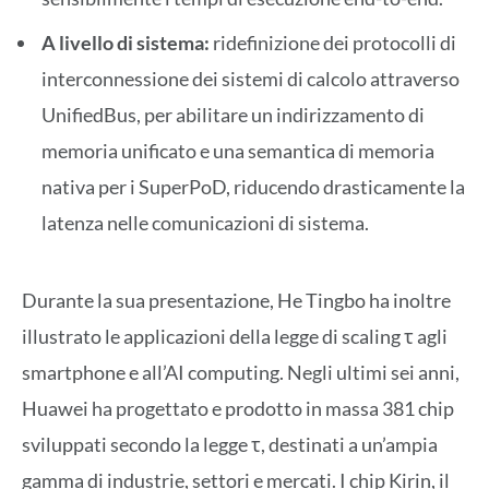
A livello di sistema:
ridefinizione dei protocolli di
interconnessione dei sistemi di calcolo attraverso
UnifiedBus, per abilitare un indirizzamento di
memoria unificato e una semantica di memoria
nativa per i SuperPoD, riducendo drasticamente la
latenza nelle comunicazioni di sistema.
Durante la sua presentazione, He Tingbo ha inoltre
illustrato le applicazioni della legge di scaling τ agli
smartphone e all’AI computing. Negli ultimi sei anni,
Huawei ha progettato e prodotto in massa 381 chip
sviluppati secondo la legge τ, destinati a un’ampia
gamma di industrie, settori e mercati. I chip Kirin, il