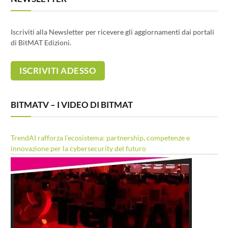
Iscriviti alla Newsletter per ricevere gli aggiornamenti dai portali
di BitMAT Edizioni.
BITMATV – I VIDEO DI BITMAT
TrendAI rafforza l’ecosistema: partnership, competenze e
innovazione per la cybersecurity del futuro