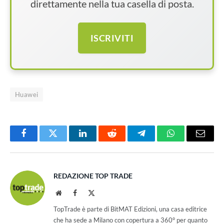
direttamente nella tua casella di posta.
ISCRIVITI
Huawei
Facebook
Twitter
LinkedIn
Reddit
Telegram
WhatsApp
Email
REDAZIONE TOP TRADE
Website
Facebook
X
(Twitter)
TopTrade è parte di BitMAT Edizioni, una casa editrice
che ha sede a Milano con copertura a 360° per quanto