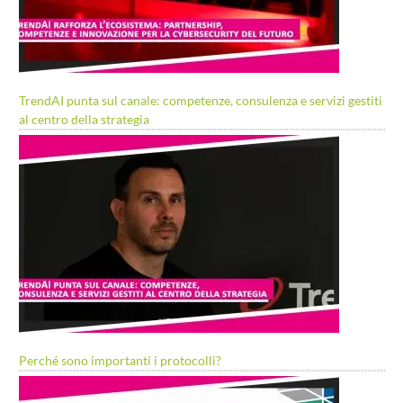
TrendAI punta sul canale: competenze, consulenza e servizi gestiti
al centro della strategia
Perché sono importanti i protocolli?