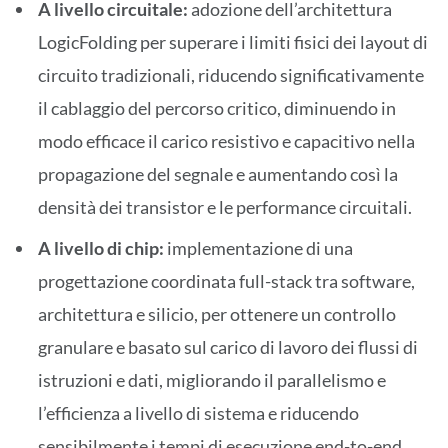
A livello circuitale:
adozione dell’architettura
LogicFolding per superare i limiti fisici dei layout di
circuito tradizionali, riducendo significativamente
il cablaggio del percorso critico, diminuendo in
modo efficace il carico resistivo e capacitivo nella
propagazione del segnale e aumentando così la
densità dei transistor e le performance circuitali.
A livello di chip:
implementazione di una
progettazione coordinata full-stack tra software,
architettura e silicio, per ottenere un controllo
granulare e basato sul carico di lavoro dei flussi di
istruzioni e dati, migliorando il parallelismo e
l’efficienza a livello di sistema e riducendo
sensibilmente i tempi di esecuzione end-to-end.