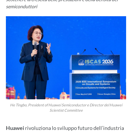
semiconduttori
He Tingbo, President of Huawei Semiconductor e Director del Huawei
Scientist Committee
Huawei
rivoluziona lo sviluppo futuro dell’industria