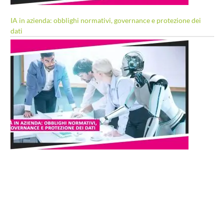
IA in azienda: obblighi normativi, governance e protezione dei
dati