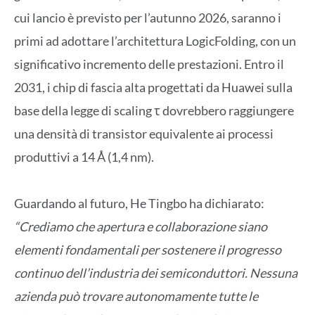
cui lancio è previsto per l’autunno 2026, saranno i
primi ad adottare l’architettura LogicFolding, con un
significativo incremento delle prestazioni. Entro il
2031, i chip di fascia alta progettati da Huawei sulla
base della legge di scaling τ dovrebbero raggiungere
una densità di transistor equivalente ai processi
produttivi a 14 Å (1,4 nm).
Guardando al futuro, He Tingbo ha dichiarato:
“Crediamo che apertura e collaborazione siano
elementi fondamentali per sostenere il progresso
continuo dell’industria dei semiconduttori. Nessuna
azienda può trovare autonomamente tutte le