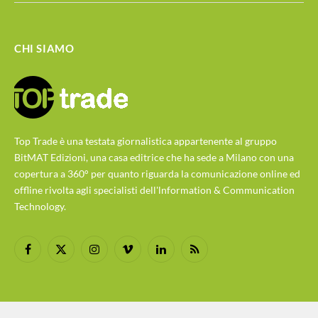
CHI SIAMO
Top Trade è una testata giornalistica appartenente al gruppo
BitMAT Edizioni, una casa editrice che ha sede a Milano con una
copertura a 360° per quanto riguarda la comunicazione online ed
offline rivolta agli specialisti dell'lnformation & Communication
Technology.
Facebook
X
Instagram
Vimeo
LinkedIn
RSS
(Twitter)