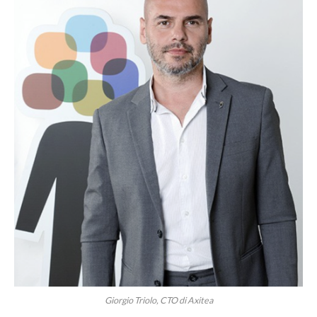
Giorgio Triolo, CTO di Axitea