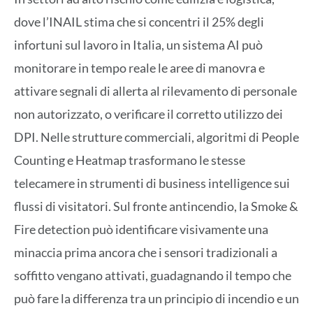
dove l’INAIL stima che si concentri il 25% degli
infortuni sul lavoro in Italia, un sistema AI può
monitorare in tempo reale le aree di manovra e
attivare segnali di allerta al rilevamento di personale
non autorizzato, o verificare il corretto utilizzo dei
DPI. Nelle strutture commerciali, algoritmi di People
Counting e Heatmap trasformano le stesse
telecamere in strumenti di business intelligence sui
flussi di visitatori. Sul fronte antincendio, la Smoke &
Fire detection può identificare visivamente una
minaccia prima ancora che i sensori tradizionali a
soffitto vengano attivati, guadagnando il tempo che
può fare la differenza tra un principio di incendio e un