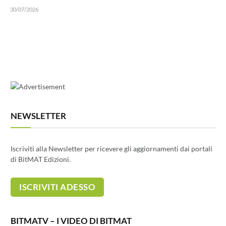
30/07/2026
NEWSLETTER
Iscriviti alla Newsletter per ricevere gli aggiornamenti dai portali
di BitMAT Edizioni.
BITMATV – I VIDEO DI BITMAT