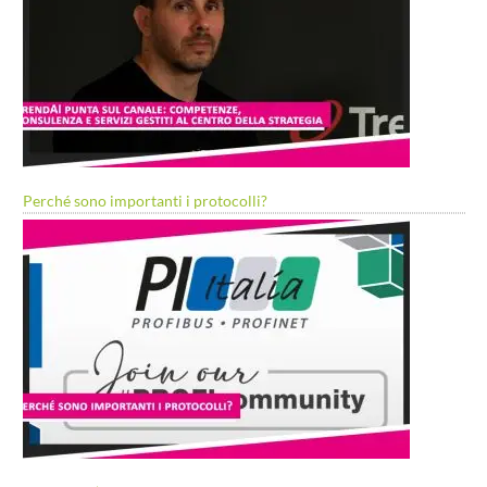
Perché sono importanti i protocolli?