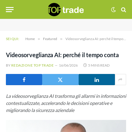
SEI QUI:
Home
»
Featured
»
Videosorveglianza AI: perché il tempo conta
Videosorveglianza AI: perché il tempo conta
BY
REDAZIONE TOP TRADE
16/06/2026
5 MINS READ
La videosorveglianza AI trasforma gli allarmi in informazioni
contestualizzate, accelerando le decisioni operative e
migliorando la sicurezza aziendale