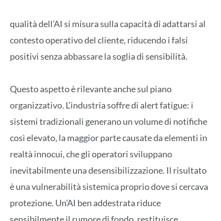
qualità dell’AI si misura sulla capacità di adattarsi al
contesto operativo del cliente, riducendo i falsi
positivi senza abbassare la soglia di sensibilità.
Questo aspetto è rilevante anche sul piano
organizzativo. L’industria soffre di alert fatigue: i
sistemi tradizionali generano un volume di notifiche
così elevato, la maggior parte causate da elementi in
realtà innocui, che gli operatori sviluppano
inevitabilmente una desensibilizzazione. Il risultato
è una vulnerabilità sistemica proprio dove si cercava
protezione. Un’AI ben addestrata riduce
sensibilmente il rumore di fondo, restituisce