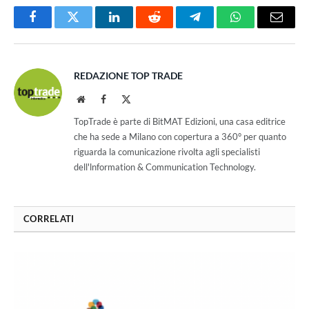
Facebook
Twitter
LinkedIn
Reddit
Telegram
WhatsApp
Email
REDAZIONE TOP TRADE
Website
Facebook
X
(Twitter)
TopTrade è parte di BitMAT Edizioni, una casa editrice
che ha sede a Milano con copertura a 360° per quanto
riguarda la comunicazione rivolta agli specialisti
dell'lnformation & Communication Technology.
CORRELATI