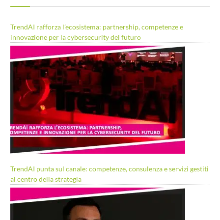
TrendAI rafforza l’ecosistema: partnership, competenze e
innovazione per la cybersecurity del futuro
TrendAI punta sul canale: competenze, consulenza e servizi gestiti
al centro della strategia