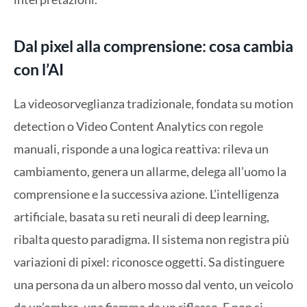
Dal pixel alla comprensione: cosa cambia
con l’AI
La videosorveglianza tradizionale, fondata su motion
detection o Video Content Analytics con regole
manuali, risponde a una logica reattiva: rileva un
cambiamento, genera un allarme, delega all’uomo la
comprensione e la successiva azione. L’intelligenza
artificiale, basata su reti neurali di deep learning,
ribalta questo paradigma. Il sistema non registra più
variazioni di pixel: riconosce oggetti. Sa distinguere
una persona da un albero mosso dal vento, un veicolo
da un’ombra, una fiamma da un riflesso. E non si