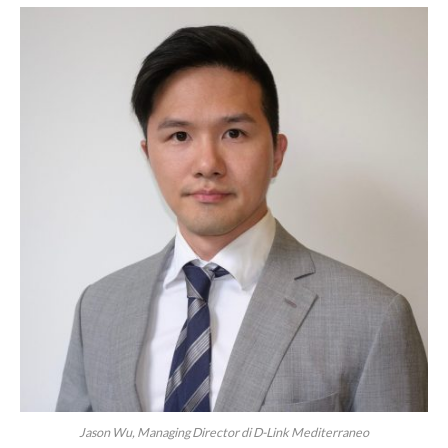
Jason Wu, Managing Director di D-Link Mediterraneo