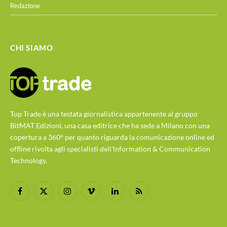
Redazione
CHI SIAMO
Top Trade è una testata giornalistica appartenente al gruppo
BitMAT Edizioni, una casa editrice che ha sede a Milano con una
copertura a 360° per quanto riguarda la comunicazione online ed
offline rivolta agli specialisti dell'lnformation & Communication
Technology.
Facebook
X
Instagram
Vimeo
LinkedIn
RSS
(Twitter)