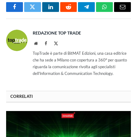
Facebook
Twitter
LinkedIn
Reddit
Telegram
WhatsApp
Email
REDAZIONE TOP TRADE
Website
Facebook
X
(Twitter)
TopTrade è parte di BitMAT Edizioni, una casa editrice
che ha sede a Milano con copertura a 360° per quanto
riguarda la comunicazione rivolta agli specialisti
dell'lnformation & Communication Technology.
CORRELATI