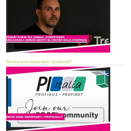
Perché sono importanti i protocolli?