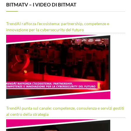
BITMATV – I VIDEO DI BITMAT
TrendAI rafforza l’ecosistema: partnership, competenze e
innovazione per la cybersecurity del futuro
TrendAI punta sul canale: competenze, consulenza e servizi gestiti
al centro della strategia