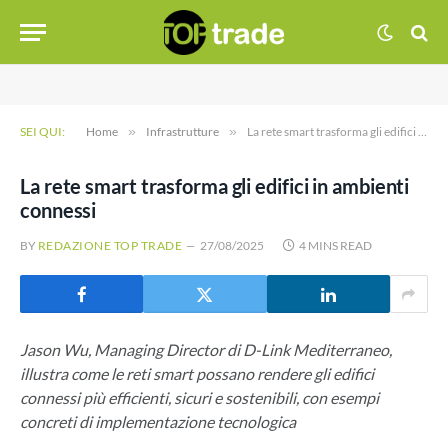
SEI QUI:
Home
»
Infrastrutture
»
La rete smart trasforma gli edifici in ambienti connessi
La rete smart trasforma gli edifici in ambienti
connessi
BY
REDAZIONE TOP TRADE
27/08/2025
4 MINS READ
Jason Wu, Managing Director di D-Link Mediterraneo,
illustra come le reti smart possano rendere gli edifici
connessi più efficienti, sicuri e sostenibili, con esempi
concreti di implementazione tecnologica