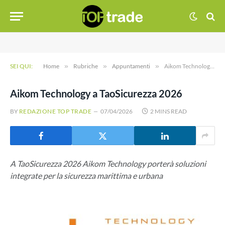
SEI QUI:
Home
»
Rubriche
»
Appuntamenti
»
Aikom Technology a TaoSicurezza 2026
Aikom Technology a TaoSicurezza 2026
BY
REDAZIONE TOP TRADE
07/04/2026
2 MINS READ
A TaoSicurezza 2026 Aikom Technology porterà soluzioni
integrate per la sicurezza marittima e urbana