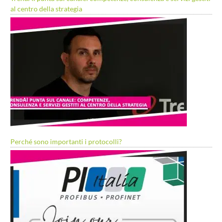
al centro della strategia
Perché sono importanti i protocolli?