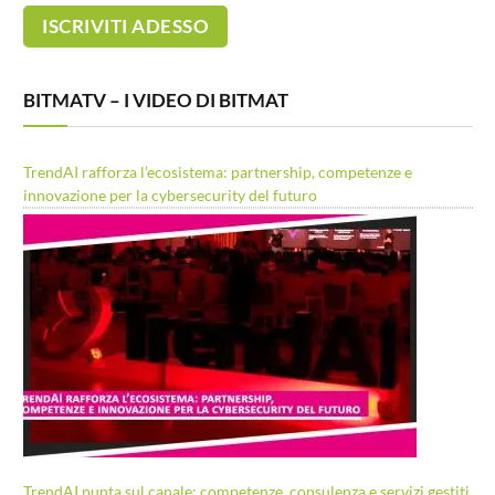
BITMATV – I VIDEO DI BITMAT
TrendAI rafforza l’ecosistema: partnership, competenze e
innovazione per la cybersecurity del futuro
TrendAI punta sul canale: competenze, consulenza e servizi gestiti