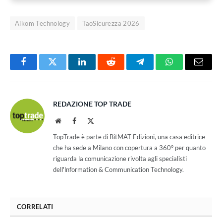
Aikom Technology
TaoSicurezza 2026
Facebook
Twitter
LinkedIn
Reddit
Telegram
WhatsApp
Email
REDAZIONE TOP TRADE
Website
Facebook
X
(Twitter)
TopTrade è parte di BitMAT Edizioni, una casa editrice
che ha sede a Milano con copertura a 360° per quanto
riguarda la comunicazione rivolta agli specialisti
dell'lnformation & Communication Technology.
CORRELATI