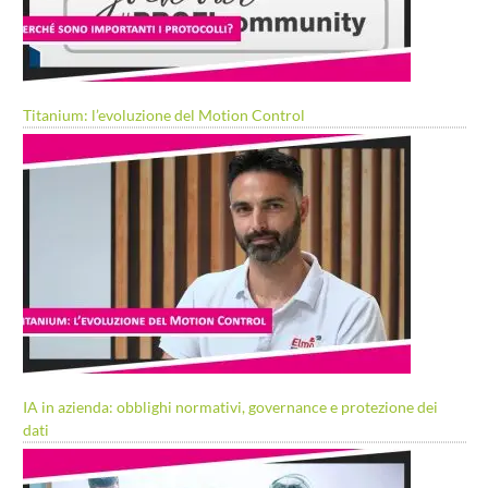
Titanium: l’evoluzione del Motion Control
IA in azienda: obblighi normativi, governance e protezione dei
dati