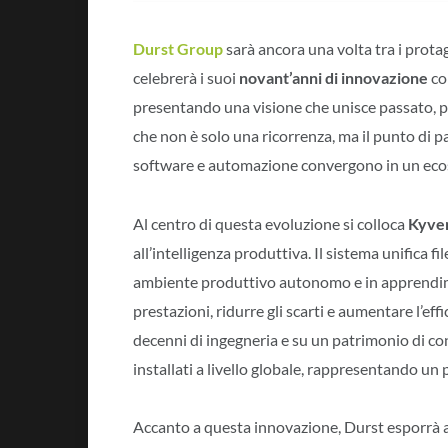
Durst Group
sarà ancora una volta tra i protag
celebrerà i suoi
novant’anni di innovazione
co
presentando una visione che unisce passato, p
che non è solo una ricorrenza, ma il punto di p
software e automazione convergono in un eco
Al centro di questa evoluzione si colloca
Kyver
all’intelligenza produttiva. Il sistema unifica fi
ambiente produttivo autonomo e in apprendimen
prestazioni, ridurre gli scarti e aumentare l’eff
decenni di ingegneria e su un patrimonio di co
installati a livello globale, rappresentando un 
Accanto a questa innovazione, Durst esporrà a 