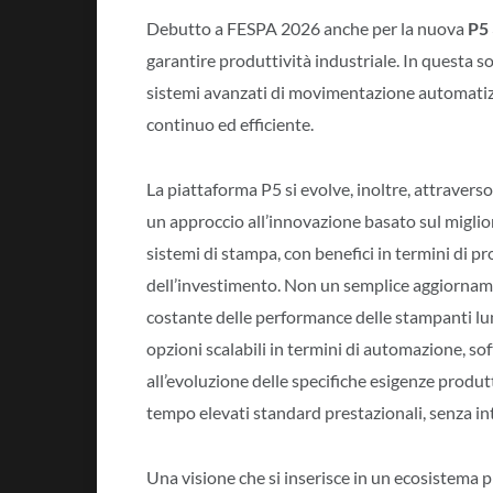
Debutto a FESPA 2026 anche per la nuova
P5 
garantire produttività industriale. In questa s
sistemi avanzati di movimentazione automatiz
continuo ed efficiente.
La piattaforma P5 si evolve, inoltre, attraverso
un approccio all’innovazione basato sul miglio
sistemi di stampa, con benefici in termini di p
dell’investimento. Non un semplice aggiornam
costante delle performance delle stampanti lung
opzioni scalabili in termini di automazione, so
all’evoluzione delle specifiche esigenze produ
tempo elevati standard prestazionali, senza int
Una visione che si inserisce in un ecosistema p