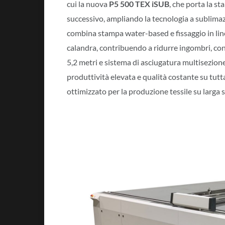
cui la nuova
P5 500 TEX iSUB
, che porta la s
successivo, ampliando la tecnologia a sublimaz
combina stampa water-based e fissaggio in line
calandra, contribuendo a ridurre ingombri, con
5,2 metri e sistema di asciugatura multisezion
produttività elevata e qualità costante su tutt
ottimizzato per la produzione tessile su larga s