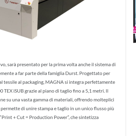
, sarà presentato per la prima volta anche il sistema di
emente a far parte della famiglia Durst. Progettato per
, dal tessile al packaging, MAGNA si integra perfettamente
EX iSUB grazie al piano di taglio fino a 5,1 metri. Il
ione su una vasta gamma di materiali, offrendo molteplici
ò permette di unire stampa e taglio in un unico flusso più
io “Print + Cut = Production Power”, che sintetizza