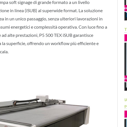
tampa soft signage di grande formato a un livello
ione in linea (iSUB) al superwide format. La soluzione
a in un unico passaggio, senza ulteriori lavorazioni in
sumi energetici e complessità operativa. Con luce fino a
T
e ad alte prestazioni, P5 500 TEX iSUB garantisce
a la superficie, offrendo un workflow più efficiente e
cala.
I
p