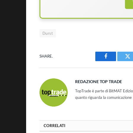
Durst
SHARE.
Facebook
Tw
REDAZIONE TOP TRADE
TopTrade è parte di BitMAT Edizio
quanto riguarda la comunicazione r
CORRELATI