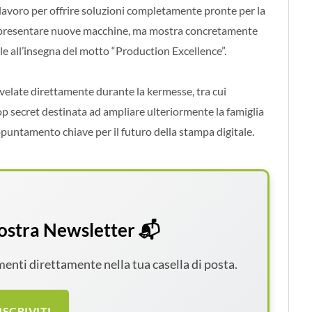
 lavoro per offrire soluzioni completamente pronte per la
 a presentare nuove macchine, ma mostra concretamente
ale all’insegna del motto “Production Excellence”.
velate direttamente durante la kermesse, tra cui
p secret destinata ad ampliare ulteriormente la famiglia
ntamento chiave per il futuro della stampa digitale.
 nostra Newsletter 📬
amenti direttamente nella tua casella di posta.
ISCRIVITI