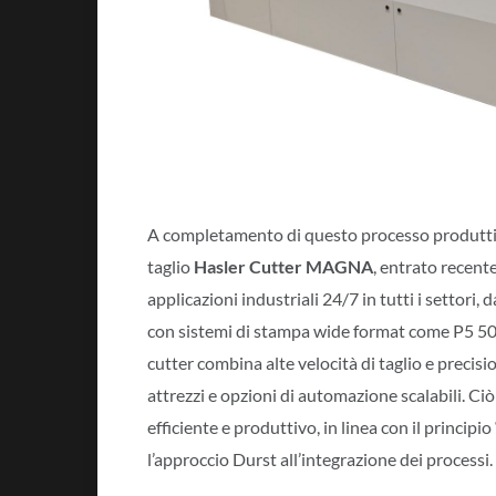
A completamento di questo processo produttivo
taglio
Hasler Cutter MAGNA
, entrato recent
applicazioni industriali 24/7 in tutti i settori
con sistemi di stampa wide format come P5 500 T
cutter combina alte velocità di taglio e precis
attrezzi e opzioni di automazione scalabili. Ci
efficiente e produttivo, in linea con il princip
l’approccio Durst all’integrazione dei processi.