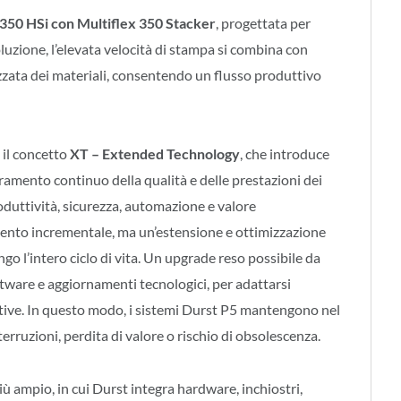
350 HSi con Multiflex 350 Stacker
, progettata per
oluzione, l’elevata velocità di stampa si combina con
zata dei materiali, consentendo un flusso produttivo
 il concetto
XT – Extended Technology
, che introduce
ramento continuo della qualità e delle prestazioni dei
roduttività, sicurezza, automazione e valore
ento incrementale, ma un’estensione e ottimizzazione
o l’intero ciclo di vita. Un upgrade reso possibile da
ftware e aggiornamenti tecnologici, per adattarsi
ttive. In questo modo, i sistemi Durst P5 mantengono nel
erruzioni, perdita di valore o rischio di obsolescenza.
iù ampio, in cui Durst integra hardware, inchiostri,