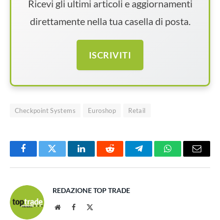
Ricevi gli ultimi articoli e aggiornamenti
direttamente nella tua casella di posta.
ISCRIVITI
Checkpoint Systems
Euroshop
Retail
Facebook
Twitter
LinkedIn
Reddit
Telegram
WhatsApp
Email
REDAZIONE TOP TRADE
Website
Facebook
X
(Twitter)