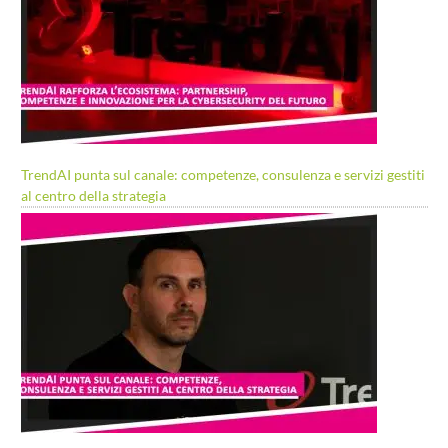
TrendAI punta sul canale: competenze, consulenza e servizi gestiti
al centro della strategia