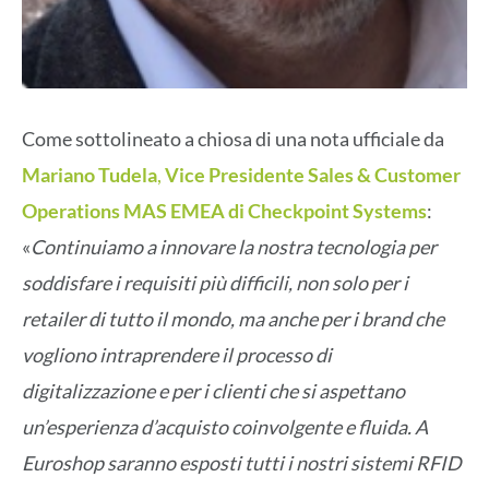
Come sottolineato a chiosa di una nota ufficiale da
Mariano Tudela
,
Vice Presidente Sales & Customer
Operations MAS EMEA di Checkpoint Systems
:
«
Continuiamo a innovare la nostra tecnologia per
soddisfare i requisiti più difficili, non solo per i
retailer di tutto il mondo, ma anche per i brand che
vogliono intraprendere il processo di
digitalizzazione e per i clienti che si aspettano
un’esperienza d’acquisto coinvolgente e fluida. A
Euroshop saranno esposti tutti i nostri sistemi RFID