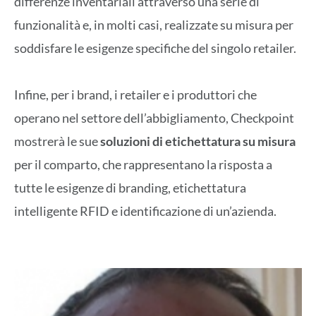
differenze inventariali attraverso una serie di
funzionalità e, in molti casi, realizzate su misura per
soddisfare le esigenze specifiche del singolo retailer.
Infine, per i brand, i retailer e i produttori che
operano nel settore dell’abbigliamento, Checkpoint
mostrerà le sue
soluzioni di etichettatura su misura
per il comparto, che rappresentano la risposta a
tutte le esigenze di branding, etichettatura
intelligente RFID e identificazione di un’azienda.