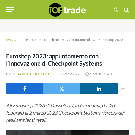
SEI QUI:
Home
»
Rubriche
»
Appuntamenti
»
Euroshop 2023: appuntamento con l’innovazione di Checkpoint Systems
Euroshop 2023: appuntamento con
l’innovazione di Checkpoint Systems
BY
REDAZIONE TOP TRADE
30/11/2022
3 MINS READ
All’Euroshop 2023 di Dusseldorf, in Germania, dal 26
febbraio al 2 marzo 2023 Checkpoint Systems ricreerà dei
reali ambienti retail