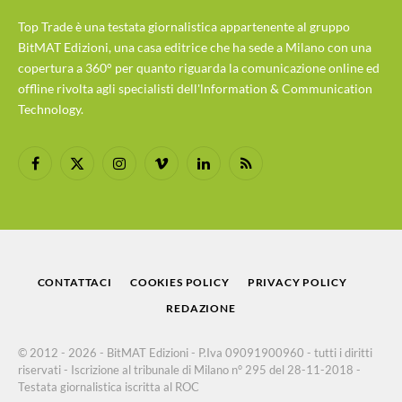
Top Trade è una testata giornalistica appartenente al gruppo
BitMAT Edizioni, una casa editrice che ha sede a Milano con una
copertura a 360° per quanto riguarda la comunicazione online ed
offline rivolta agli specialisti dell'lnformation & Communication
Technology.
Facebook
X
Instagram
Vimeo
LinkedIn
RSS
(Twitter)
CONTATTACI
COOKIES POLICY
PRIVACY POLICY
REDAZIONE
© 2012 - 2026 - BitMAT Edizioni - P.Iva 09091900960 - tutti i diritti
riservati - Iscrizione al tribunale di Milano n° 295 del 28-11-2018 -
Testata giornalistica iscritta al ROC