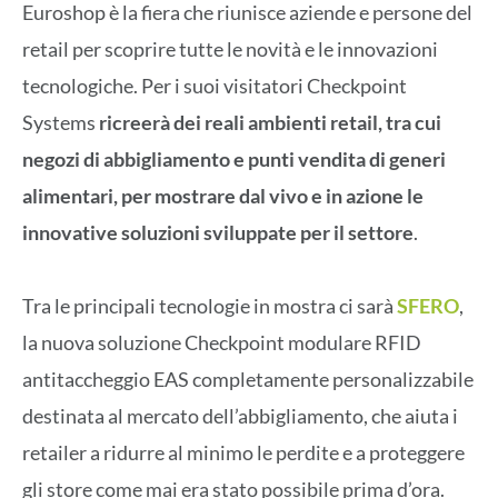
Euroshop è la fiera che riunisce aziende e persone del
retail per scoprire tutte le novità e le innovazioni
tecnologiche. Per i suoi visitatori Checkpoint
Systems
ricreerà dei reali ambienti retail, tra cui
negozi di abbigliamento e punti vendita di generi
alimentari, per mostrare dal vivo e in azione le
innovative soluzioni sviluppate per il settore
.
Tra le principali tecnologie in mostra ci sarà
SFERO
,
la nuova soluzione Checkpoint modulare RFID
antitaccheggio EAS completamente personalizzabile
destinata al mercato dell’abbigliamento, che aiuta i
retailer a ridurre al minimo le perdite e a proteggere
gli store come mai era stato possibile prima d’ora.