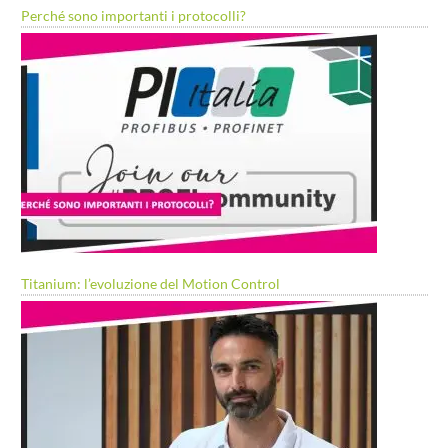
Perché sono importanti i protocolli?
Titanium: l’evoluzione del Motion Control