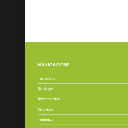
NAVIGAZIONE
Tecnologie
Strategie
Infrastrutture
Sicurezza
Tendenze