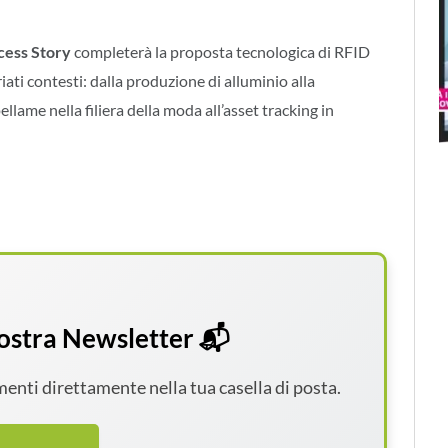
cess Story
completerà la proposta tecnologica di RFID
ti contesti: dalla produzione di alluminio alla
pellame nella filiera della moda all’asset tracking in
 nostra Newsletter 📬
amenti direttamente nella tua casella di posta.