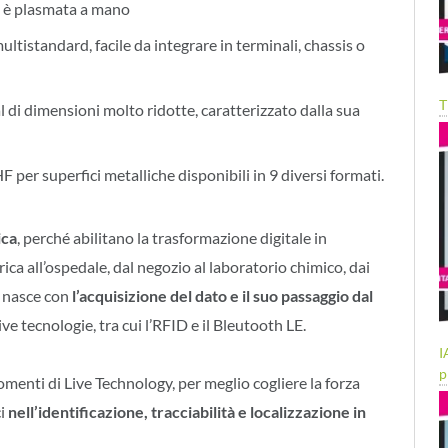
a è plasmata a mano
ultistandard, facile da integrare in terminali, chassis o
T
 di dimensioni molto ridotte, caratterizzato dalla sua
 per superfici metalliche disponibili in 9 diversi formati.
ica
, perché abilitano la trasformazione digitale in
rica all’ospedale, dal negozio al laboratorio chimico, dai
e nasce con
l’acquisizione del dato e il suo passaggio dal
e tecnologie, tra cui l’RFID e il Bleutooth LE.
I
p
enti di Live Technology, per meglio cogliere la forza
ci
nell’identificazione, tracciabilità e localizzazione in