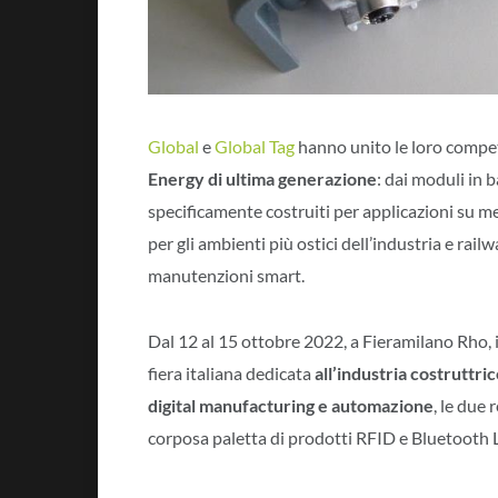
Global
e
Global Tag
hanno unito le loro comp
Energy di ultima generazione
: dai moduli in
specificamente costruiti per applicazioni su 
per gli ambienti più ostici dell’industria e rai
manutenzioni smart.
Dal 12 al 15 ottobre 2022, a Fieramilano Rho, 
fiera italiana dedicata
all’industria costruttric
digital manufacturing e automazione
, le due
corposa paletta di prodotti RFID e Bluetooth LE