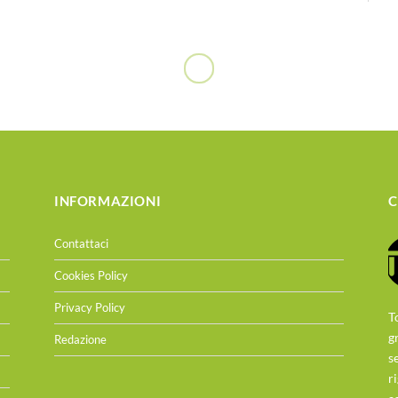
INFORMAZIONI
C
Contattaci
Cookies Policy
Privacy Policy
T
g
Redazione
s
r