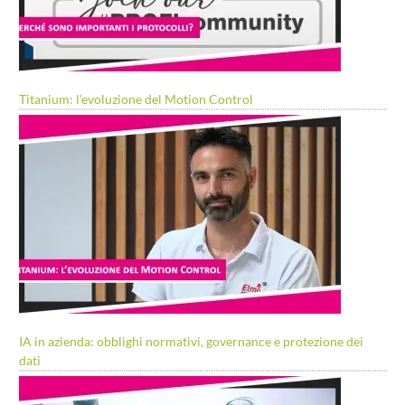
Titanium: l’evoluzione del Motion Control
IA in azienda: obblighi normativi, governance e protezione dei
dati