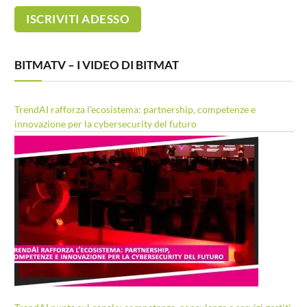
BITMATV – I VIDEO DI BITMAT
TrendAI rafforza l’ecosistema: partnership, competenze e
innovazione per la cybersecurity del futuro