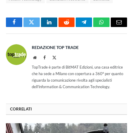
Facebook
Twitter
LinkedIn
Reddit
Telegram
WhatsApp
Email
REDAZIONE TOP TRADE
Website
Facebook
X
(Twitter)
TopTrade è parte di BitMAT Edizioni, una casa editrice
che ha sede a Milano con copertura a 360° per quanto
riguarda la comunicazione rivolta agli specialisti
dell'lnformation & Communication Technology.
CORRELATI