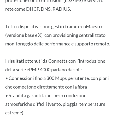
protezione contro intrusioni (IDS/IPS) e servizi di
rete come DHCP, DNS, RADIUS.
Tutti i dispositivi sono gestiti tramite cnMaestro
(versione base e X), con provisioning centralizzato,
monitoraggio delle performance e supporto remoto.
I risultati
ottenuti da Connetta con l’introduzione
della serie ePMP 4000 parlano da soli:
• Connessioni fino a 300 Mbps per utente, con piani
che competono direttamente con la fibra
• Stabilità garantita anche in condizioni
atmosferiche difficili (vento, pioggia, temperature
estreme)