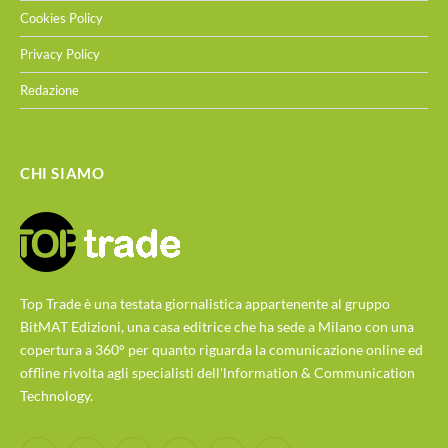
Cookies Policy
Privacy Policy
Redazione
CHI SIAMO
Top Trade è una testata giornalistica appartenente al gruppo
BitMAT Edizioni, una casa editrice che ha sede a Milano con una
copertura a 360° per quanto riguarda la comunicazione online ed
offline rivolta agli specialisti dell'lnformation & Communication
Technology.