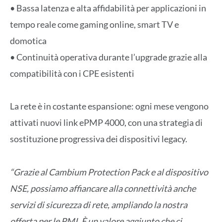
• Bassa latenza e alta affidabilità per applicazioni in
tempo reale come gaming online, smart TV e
domotica
• Continuità operativa durante l’upgrade grazie alla
compatibilità con i CPE esistenti
La rete è in costante espansione: ogni mese vengono
attivati nuovi link ePMP 4000, con una strategia di
sostituzione progressiva dei dispositivi legacy.
“Grazie al Cambium Protection Pack e al dispositivo
NSE, possiamo affiancare alla connettività anche
servizi di sicurezza di rete, ampliando la nostra
offerta per le PMI. È un valore aggiunto che ci