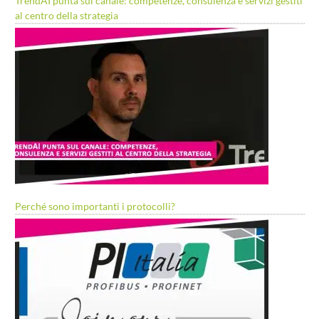
TrendAI punta sul canale: competenze, consulenza e servizi gestiti
al centro della strategia
Perché sono importanti i protocolli?