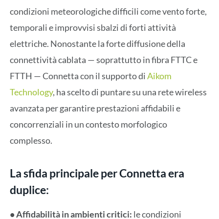
condizioni meteorologiche difficili come vento forte,
temporali e improvvisi sbalzi di forti attività
elettriche. Nonostante la forte diffusione della
connettività cablata — soprattutto in fibra FTTC e
FTTH — Connetta con il supporto di
Aikom
Technology
, ha scelto di puntare su una rete wireless
avanzata per garantire prestazioni affidabili e
concorrenziali in un contesto morfologico
complesso.
La sfida principale per Connetta era
duplice:
• Affidabilità in ambienti critici:
le condizioni