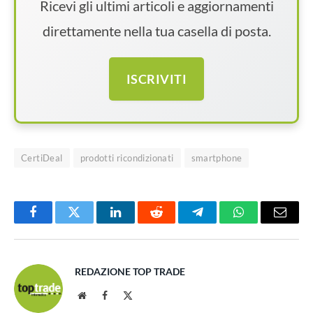
Ricevi gli ultimi articoli e aggiornamenti
direttamente nella tua casella di posta.
ISCRIVITI
CertiDeal
prodotti ricondizionati
smartphone
Facebook
Twitter
LinkedIn
Reddit
Telegram
WhatsApp
Email
REDAZIONE TOP TRADE
Website
Facebook
X
(Twitter)