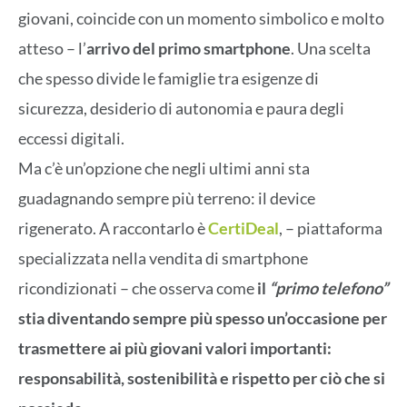
giovani, coincide con un momento simbolico e molto
atteso – l’
arrivo del primo smartphone
. Una scelta
che spesso divide le famiglie tra esigenze di
sicurezza, desiderio di autonomia e paura degli
eccessi digitali.
Ma c’è un’opzione che negli ultimi anni sta
guadagnando sempre più terreno: il device
rigenerato. A raccontarlo è
CertiDeal
, – piattaforma
specializzata nella vendita di smartphone
ricondizionati – che osserva come
il
“primo telefono”
stia diventando sempre più spesso un’occasione per
trasmettere ai più giovani valori importanti:
responsabilità, sostenibilità e rispetto per ciò che si