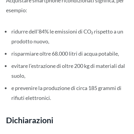
Acquistare smartphone ricondizionati significa, per
esempio:
ridurre dell’84% le emissioni di CO₂ rispetto a un
prodotto nuovo,
risparmiare oltre 68.000 litri di acqua potabile,
evitare l’estrazione di oltre 200 kg di materiali dal
suolo,
e prevenire la produzione di circa 185 grammi di
rifiuti elettronici.
Dichiarazioni