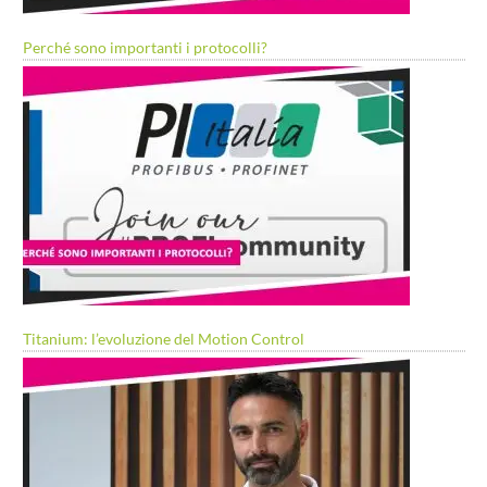
Perché sono importanti i protocolli?
Titanium: l’evoluzione del Motion Control