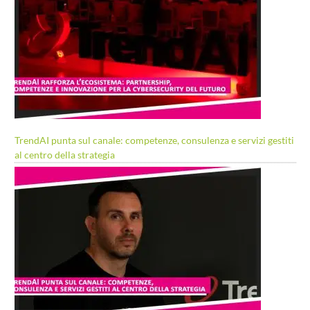
TrendAI punta sul canale: competenze, consulenza e servizi gestiti
al centro della strategia