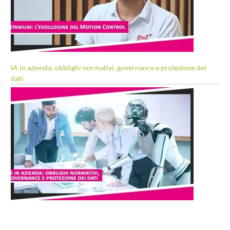
IA in azienda: obblighi normativi, governance e protezione dei
dati