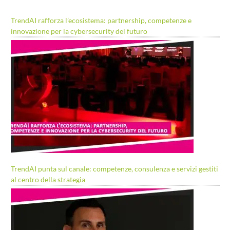
TrendAI rafforza l’ecosistema: partnership, competenze e
innovazione per la cybersecurity del futuro
TrendAI punta sul canale: competenze, consulenza e servizi gestiti
al centro della strategia