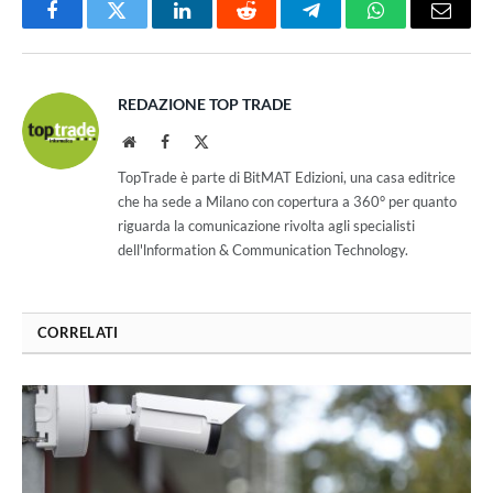
Facebook
Twitter
LinkedIn
Reddit
Telegram
WhatsApp
Email
REDAZIONE TOP TRADE
Website
Facebook
X
(Twitter)
TopTrade è parte di BitMAT Edizioni, una casa editrice
che ha sede a Milano con copertura a 360° per quanto
riguarda la comunicazione rivolta agli specialisti
dell'lnformation & Communication Technology.
CORRELATI