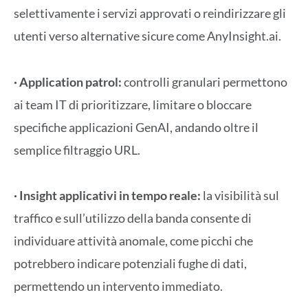
selettivamente i servizi approvati o reindirizzare gli
utenti verso alternative sicure come AnyInsight.ai.
· Application patrol:
controlli granulari permettono
ai team IT di prioritizzare, limitare o bloccare
specifiche applicazioni GenAI, andando oltre il
semplice filtraggio URL.
· Insight applicativi in tempo reale:
la visibilità sul
traffico e sull’utilizzo della banda consente di
individuare attività anomale, come picchi che
potrebbero indicare potenziali fughe di dati,
permettendo un intervento immediato.