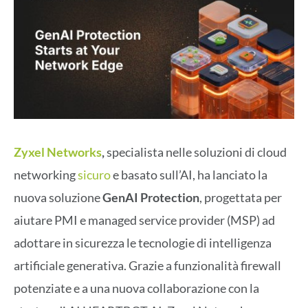
Zyxel Networks
,
specialista nelle soluzioni di cloud
networking
sicuro
e basato sull’AI, ha lanciato la
nuova soluzione
GenAI Protection
, progettata per
aiutare PMI e managed service provider (MSP) ad
adottare in sicurezza le tecnologie di intelligenza
artificiale generativa. Grazie a funzionalità firewall
potenziate e a una nuova collaborazione con la