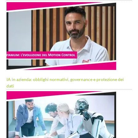
IA in azienda: obblighi normativi, governance e protezione dei
dati