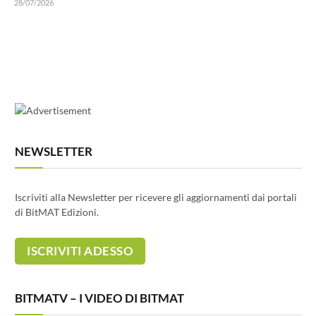
28/07/2026
NEWSLETTER
Iscriviti alla Newsletter per ricevere gli aggiornamenti dai portali
di BitMAT Edizioni.
BITMATV – I VIDEO DI BITMAT