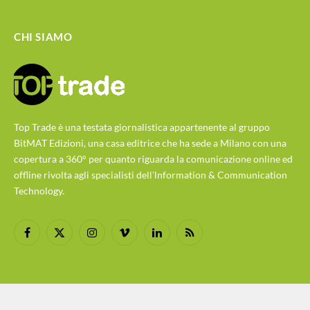
CHI SIAMO
Top Trade è una testata giornalistica appartenente al gruppo
BitMAT Edizioni, una casa editrice che ha sede a Milano con una
copertura a 360° per quanto riguarda la comunicazione online ed
offline rivolta agli specialisti dell'lnformation & Communication
Technology.
Facebook
X
Instagram
Vimeo
LinkedIn
RSS
(Twitter)