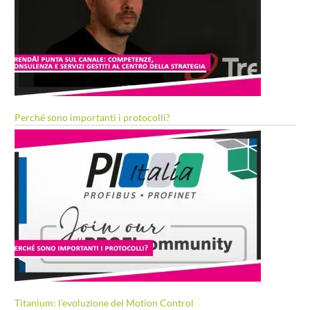
Perché sono importanti i protocolli?
Titanium: l’evoluzione del Motion Control