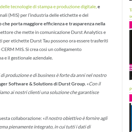
 delle tecnologie di stampa e produzione digitale,
e
T
nali (MIS) per l’industria delle etichette e del
s
 che porta maggiore efficienza e trasparenza nella
nettore che mette in comunicazione Durst Analytics e
 per etichette Durst Tau possono ora essere trasferiti
e CERM MIS. Si crea così un collegamento
 e il gestionale aziendale.
i di produzione e di business è forte da anni nel nostro
ger Software & Solutions di Durst Group
. «
Con il
P
mo ai nostri clienti una soluzione che garantisce
uesta collaborazione: «
Il nostro obiettivo è fornire agli
ma pienamente integrato, in cui tutti i dati di