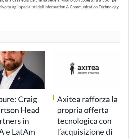
ivolta agli specialisti dell'lnformation & Communication Technology.
pure: Craig
Axitea rafforza la
rtson Head
propria offerta
rtners in
tecnologica con
 e LatAm
l’acquisizione di