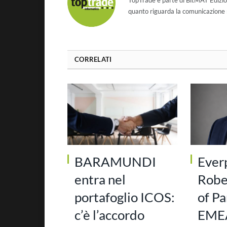
quanto riguarda la comunicazione r
CORRELATI
BARAMUNDI
Ever
entra nel
Robe
portafoglio ICOS:
of Pa
c’è l’accordo
EMEA