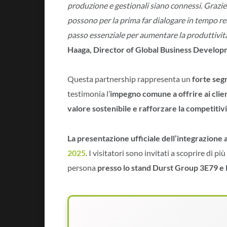
produzione e gestionali siano connessi. Grazie 
possono per la prima far dialogare in tempo re
passo essenziale per aumentare la produttività
Haaga, Director of Global Business Develo
Questa partnership rappresenta un
forte seg
testimonia l’
impegno
comune a offrire ai clie
valore sostenibile e rafforzare la competitivit
La presentazione ufficiale dell’integrazione
2025
. I visitatori sono invitati a scoprire di p
persona
presso lo stand Durst Group 3E79 e