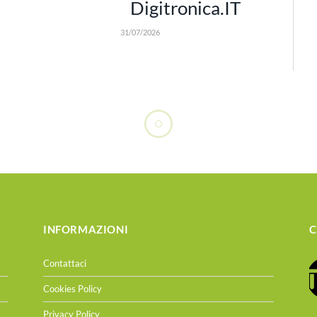
Digitronica.IT
31/07/2026
INFORMAZIONI
C
Contattaci
Cookies Policy
Privacy Policy