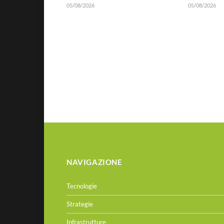
05/08/2026
05/08/2026
NAVIGAZIONE
Tecnologie
Strategie
Infrastrutture