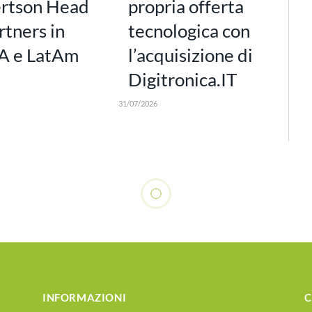
rtson Head
propria offerta
rtners in
tecnologica con
 e LatAm
l’acquisizione di
Digitronica.IT
31/07/2026
INFORMAZIONI
C