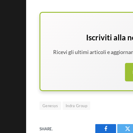
Iscriviti alla
Ricevi gli ultimi articoli e aggiorn
Genesys
Indra Group
SHARE.