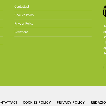
Contattaci
Cookies Policy
Privacy Policy
T
g
Redazione
s
r
a
T
NTATTACI
COOKIES POLICY
PRIVACY POLICY
REDAZI