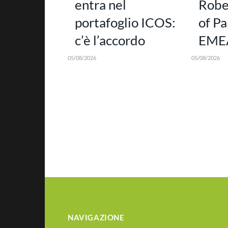
entra nel
Robe
portafoglio ICOS:
of Pa
c’è l’accordo
EMEA
05/08/2026
05/08/2026
NAVIGAZIONE