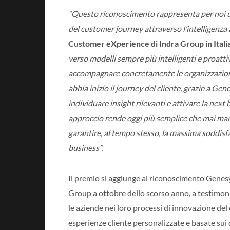
“Questo riconoscimento rappresenta per noi u
del customer journey attraverso l’intelligenza ar
Customer eXperience di Indra Group in Itali
verso modelli sempre più intelligenti e proatti
accompagnare concretamente le organizzazio
abbia inizio il journey del cliente, grazie a Gen
individuare insight rilevanti e attivare la nex
approccio rende oggi più semplice che mai man
garantire, al tempo stesso, la massima soddisfa
business”.
Il premio si aggiunge al riconoscimento Genesy
Group a ottobre dello scorso anno, a testimoni
le aziende nei loro processi di innovazione del
esperienze cliente personalizzate e basate sui 