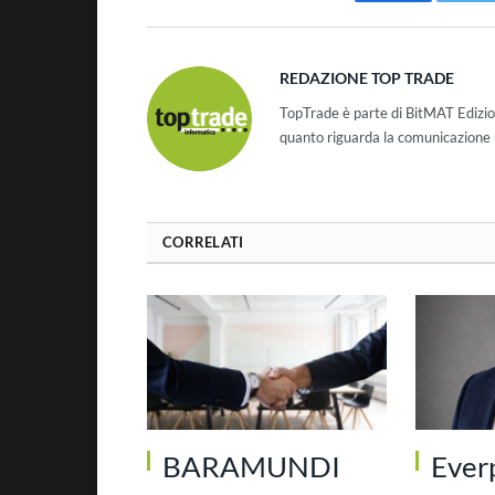
Facebook
Tw
REDAZIONE TOP TRADE
TopTrade è parte di BitMAT Edizio
quanto riguarda la comunicazione r
CORRELATI
BARAMUNDI
Ever