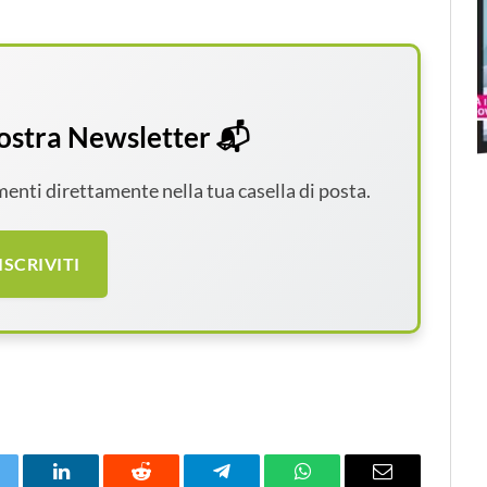
 nostra Newsletter 📬
amenti direttamente nella tua casella di posta.
ISCRIVITI