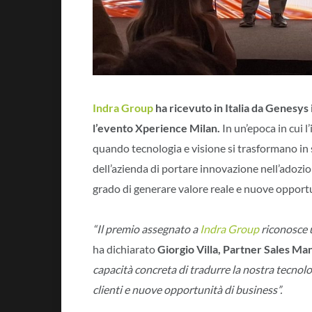
Indra Group
ha ricevuto in Italia da Genesys
l’evento Xperience Milan.
In un’epoca in cui 
quando tecnologia e visione si trasformano in 
dell’azienda di portare innovazione nell’adozio
grado di generare valore reale e nuove opportun
“Il premio assegnato a
Indra Group
riconosce u
ha dichiarato
Giorgio Villa, Partner Sales Ma
capacità concreta di tradurre la nostra tecnolo
clienti e nuove opportunità di business”.