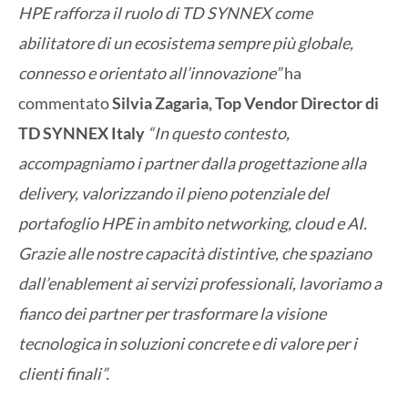
HPE rafforza il ruolo di TD SYNNEX come
abilitatore di un ecosistema sempre più globale,
connesso e orientato all’innovazione
”
ha
commentato
Silvia Zagaria, Top Vendor Director di
TD SYNNEX Italy
“In questo contesto,
accompagniamo i partner dalla progettazione alla
delivery, valorizzando il pieno potenziale del
portafoglio HPE in ambito networking, cloud e AI.
Grazie alle nostre capacità distintive, che spaziano
dall’enablement ai servizi professionali, lavoriamo a
fianco dei partner per trasformare la visione
tecnologica in soluzioni concrete e di valore per i
clienti finali”.