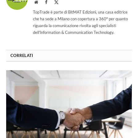
Website
Facebook
X
(Twitter)
TopTrade è parte di BitMAT Edizioni, una casa editrice
che ha sede a Milano con copertura a 360° per quanto
riguarda la comunicazione rivolta agli specialisti
dell'lnformation & Communication Technology.
CORRELATI