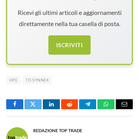
Ricevi gli ultimi articoli e aggiornamenti
direttamente nella tua casella di posta.
ISCRIVITI
HPE
TD SYNNEX
Facebook
Twitter
LinkedIn
Reddit
Telegram
WhatsApp
Email
REDAZIONE TOP TRADE