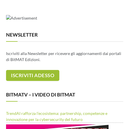
NEWSLETTER
Iscriviti alla Newsletter per ricevere gli aggiornamenti dai portali
di BitMAT Edizioni.
BITMATV – I VIDEO DI BITMAT
TrendAI rafforza l’ecosistema: partnership, competenze e
innovazione per la cybersecurity del futuro