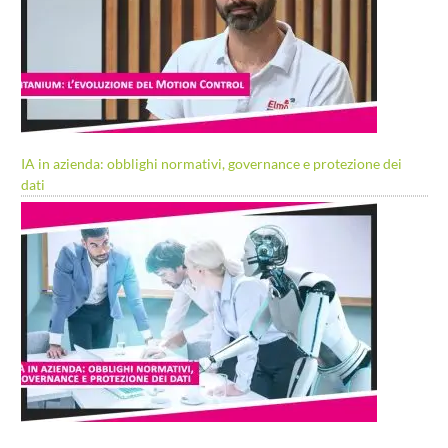
IA in azienda: obblighi normativi, governance e protezione dei
dati