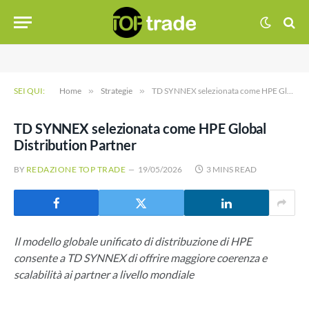
SEI QUI:
Home
»
Strategie
»
TD SYNNEX selezionata come HPE Global Distribution Partner
TD SYNNEX selezionata come HPE Global
Distribution Partner
BY
REDAZIONE TOP TRADE
19/05/2026
3 MINS READ
Il modello globale unificato di distribuzione di HPE
consente a TD SYNNEX di offrire maggiore coerenza e
scalabilità ai partner a livello mondiale