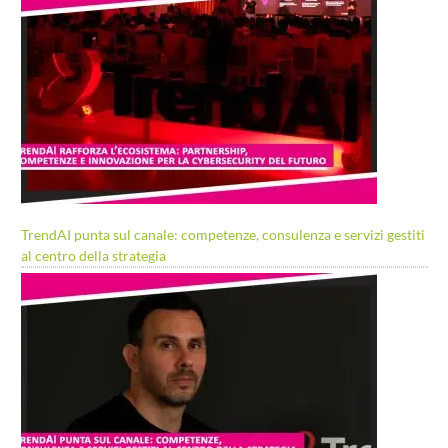
TrendAI punta sul canale: competenze, consulenza e servizi gestiti
al centro della strategia