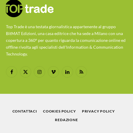
Top Trade è una testata giornalistica appartenente al gruppo
BitMAT Edizioni, una casa editrice che ha sede a Milano con una
copertura a 360° per quanto riguarda la comunicazione online ed
offline rivolta agli specialisti dell'lnformation & Communication
Technology.
Facebook
X
Instagram
Vimeo
LinkedIn
RSS
(Twitter)
CONTATTACI
COOKIES POLICY
PRIVACY POLICY
REDAZIONE