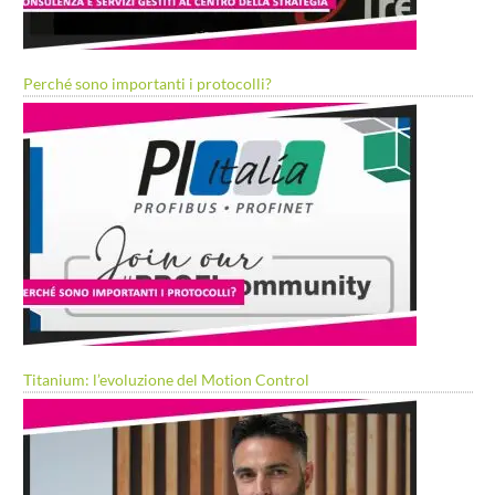
Perché sono importanti i protocolli?
Titanium: l’evoluzione del Motion Control