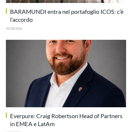
BARAMUNDI entra nel portafoglio ICOS: c’è
l’accordo
05/08/2026
Everpure: Craig Robertson Head of Partners
in EMEA e LatAm