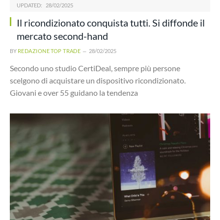
UPDATED:
28/02/2025
Il ricondizionato conquista tutti. Si diffonde il
mercato second-hand
BY
REDAZIONE TOP TRADE
28/02/2025
Secondo uno studio CertiDeal, sempre più persone
scelgono di acquistare un dispositivo ricondizionato.
Giovani e over 55 guidano la tendenza