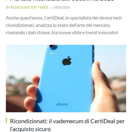
BY
REDAZIONE TOP TRADE
24/01/2024
Anche quest’anno, CertiDeal, lo specialista dei device tech
ricondizionati, analizza lo stato dell’arte del mercato,
rivelando i dati chiave, tra nuove sfide e trend innovativi
Ricondizionati: il vademecum di CertiDeal per
l’acquisto sicuro