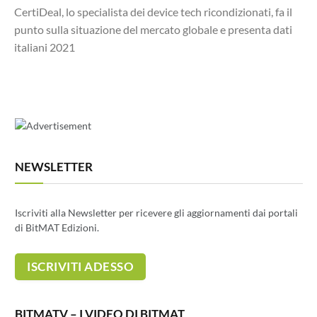
CertiDeal, lo specialista dei device tech ricondizionati, fa il
punto sulla situazione del mercato globale e presenta dati
italiani 2021
NEWSLETTER
Iscriviti alla Newsletter per ricevere gli aggiornamenti dai portali
di BitMAT Edizioni.
BITMATV – I VIDEO DI BITMAT