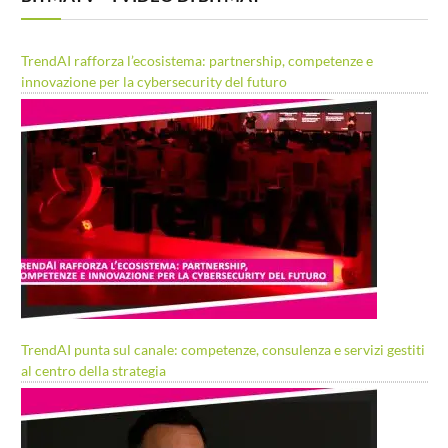
TrendAI rafforza l’ecosistema: partnership, competenze e
innovazione per la cybersecurity del futuro
TrendAI punta sul canale: competenze, consulenza e servizi gestiti
al centro della strategia