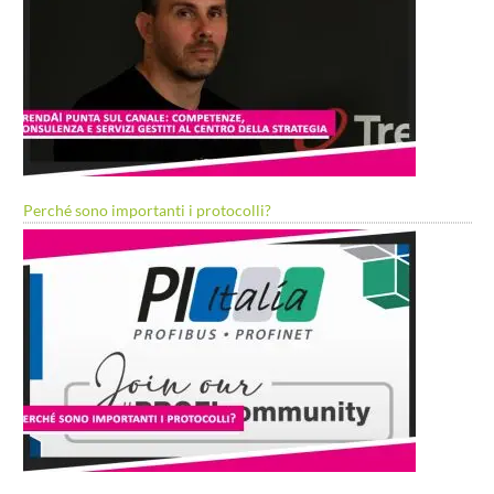
Perché sono importanti i protocolli?