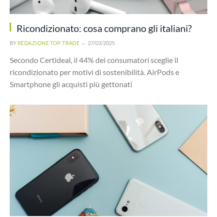
Ricondizionato: cosa comprano gli italiani?
BY
REDAZIONE TOP TRADE
27/03/2025
Secondo Certideal, il 44% dei consumatori sceglie il
ricondizionato per motivi di sostenibilità. AirPods e
Smartphone gli acquisti più gettonati