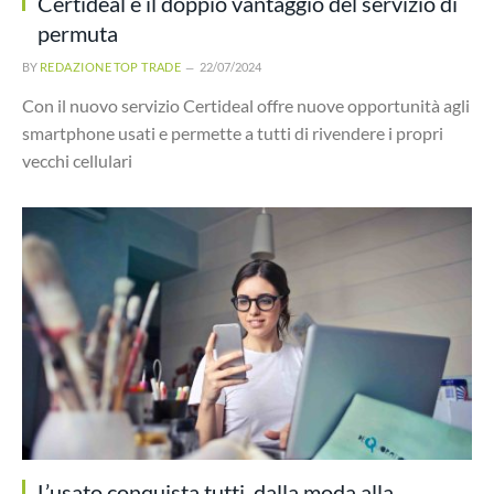
Certideal e il doppio vantaggio del servizio di
permuta
BY
REDAZIONE TOP TRADE
22/07/2024
Con il nuovo servizio Certideal offre nuove opportunità agli
smartphone usati e permette a tutti di rivendere i propri
vecchi cellulari
L’usato conquista tutti, dalla moda alla