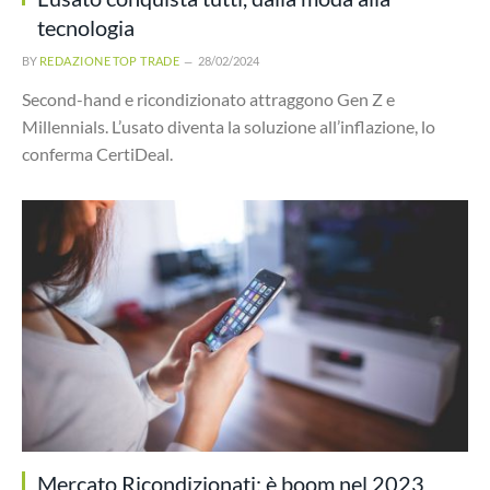
tecnologia
BY
REDAZIONE TOP TRADE
28/02/2024
Second-hand e ricondizionato attraggono Gen Z e
Millennials. L’usato diventa la soluzione all’inflazione, lo
conferma CertiDeal.
Mercato Ricondizionati: è boom nel 2023