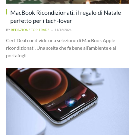
MacBook Ricondizionati: il regalo di Natale
perfetto per i tech-lover
BY
REDAZIONE TOP TRADE
11/12/2024
CertiDeal condivide una selezione di MacBook Apple
ricondizionati. Una scelta che fa bene all’ambiente e al
portafogli