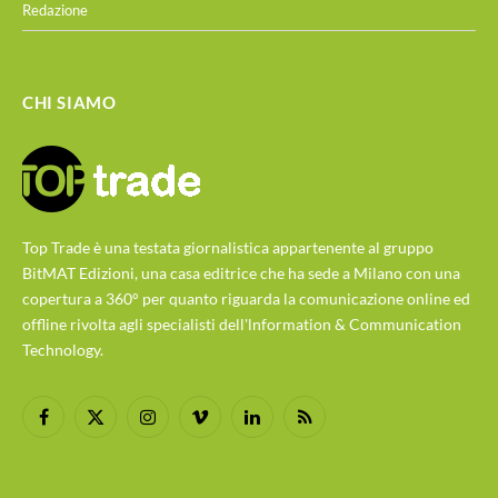
Redazione
CHI SIAMO
Top Trade è una testata giornalistica appartenente al gruppo
BitMAT Edizioni, una casa editrice che ha sede a Milano con una
copertura a 360° per quanto riguarda la comunicazione online ed
offline rivolta agli specialisti dell'lnformation & Communication
Technology.
Facebook
X
Instagram
Vimeo
LinkedIn
RSS
(Twitter)