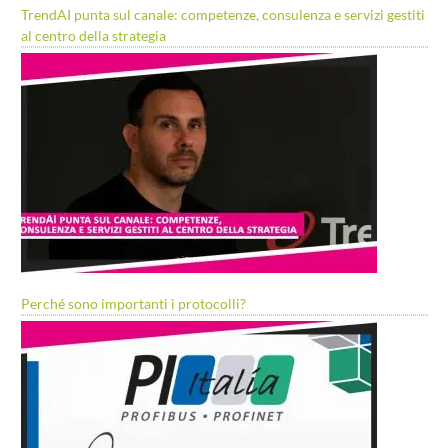
TrendAI punta sul canale: competenze, consulenza e servizi gestiti
al centro della strategia
Perché sono importanti i protocolli?