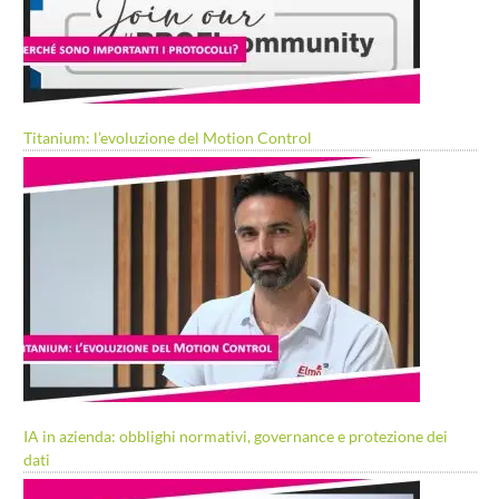
Titanium: l’evoluzione del Motion Control
IA in azienda: obblighi normativi, governance e protezione dei
dati