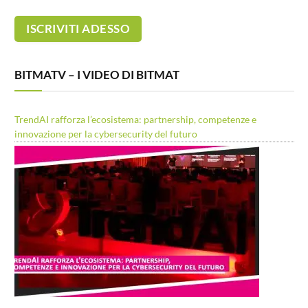
BITMATV – I VIDEO DI BITMAT
TrendAI rafforza l’ecosistema: partnership, competenze e
innovazione per la cybersecurity del futuro