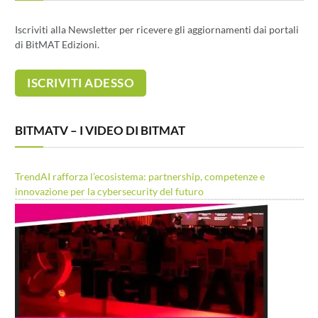
Iscriviti alla Newsletter per ricevere gli aggiornamenti dai portali
di BitMAT Edizioni.
BITMATV – I VIDEO DI BITMAT
TrendAI rafforza l’ecosistema: partnership, competenze e
innovazione per la cybersecurity del futuro