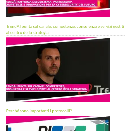
TrendAI punta sul canale: competenze, consulenza e servizi gestiti
al centro della strategia
Perché sono importanti i protocolli?