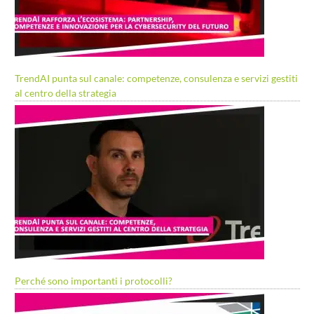
TrendAI punta sul canale: competenze, consulenza e servizi gestiti
al centro della strategia
Perché sono importanti i protocolli?