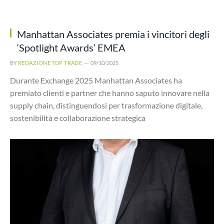
Manhattan Associates premia i vincitori degli
‘Spotlight Awards’ EMEA
BY
REDAZIONE TOP TRADE
09/10/2025
Durante Exchange 2025 Manhattan Associates ha
premiato clienti e partner che hanno saputo innovare nella
supply chain, distinguendosi per trasformazione digitale,
sostenibilità e collaborazione strategica