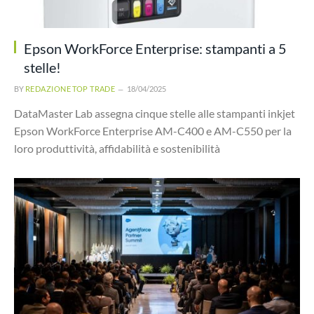
Epson WorkForce Enterprise: stampanti a 5
stelle!
BY
REDAZIONE TOP TRADE
18/04/2025
DataMaster Lab assegna cinque stelle alle stampanti inkjet
Epson WorkForce Enterprise AM-C400 e AM-C550 per la
loro produttività, affidabilità e sostenibilità