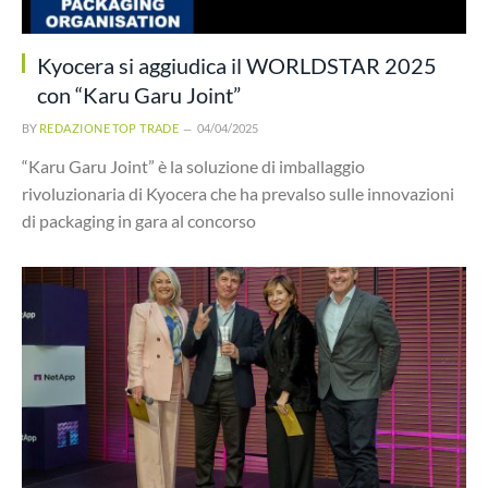
Kyocera si aggiudica il WORLDSTAR 2025
con “Karu Garu Joint”
BY
REDAZIONE TOP TRADE
04/04/2025
“Karu Garu Joint” è la soluzione di imballaggio
rivoluzionaria di Kyocera che ha prevalso sulle innovazioni
di packaging in gara al concorso