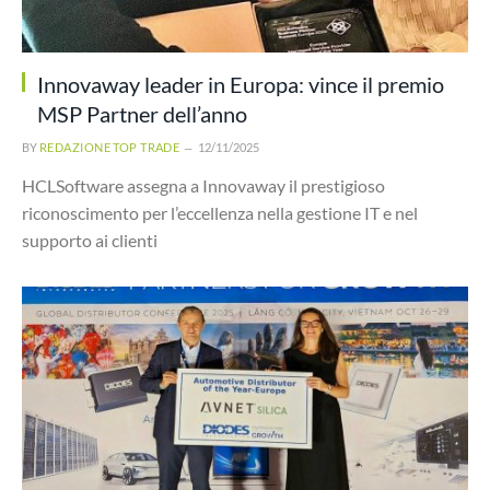
Innovaway leader in Europa: vince il premio
MSP Partner dell’anno
BY
REDAZIONE TOP TRADE
12/11/2025
HCLSoftware assegna a Innovaway il prestigioso
riconoscimento per l’eccellenza nella gestione IT e nel
supporto ai clienti