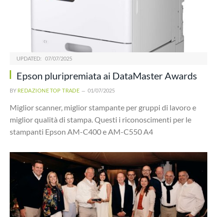
UPDATED:
07/07/2025
Epson pluripremiata ai DataMaster Awards
BY
REDAZIONE TOP TRADE
01/07/2025
Miglior scanner, miglior stampante per gruppi di lavoro e
miglior qualità di stampa. Questi i riconoscimenti per le
stampanti Epson AM-C400 e AM-C550 A4