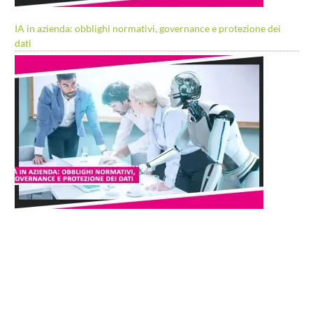
IA in azienda: obblighi normativi, governance e protezione dei
dati