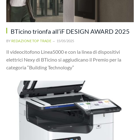
BTicino trionfa all’iF DESIGN AWARD 2025
BY
REDAZIONE TOP TRADE
15/05/2025
Il videocitofono Linea5000 e con la linea di dispositivi
elettrici Nexy di BTicino si aggiudicano il Premio per la
categoria “Building Technology”