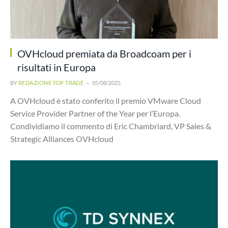
OVHcloud premiata da Broadcoam per i
risultati in Europa
BY
REDAZIONE TOP TRADE
05/08/2025
A OVHcloud è stato conferito il premio VMware Cloud
Service Provider Partner of the Year per l’Europa.
Condividiamo il commento di Eric Chambriard, VP Sales &
Strategic Alliances OVHcloud