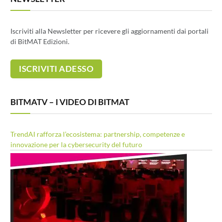
Iscriviti alla Newsletter per ricevere gli aggiornamenti dai portali
di BitMAT Edizioni.
BITMATV – I VIDEO DI BITMAT
TrendAI rafforza l’ecosistema: partnership, competenze e
innovazione per la cybersecurity del futuro