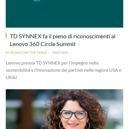
TD SYNNEX fa il pieno di riconoscimenti al
Lenovo 360 Circle Summit
BY
REDAZIONE TOP TRADE
23/07/2025
Lenovo premia TD SYNNEX per l’impegno nella
sostenibilità e l’innovazione dei partner nelle regioni USA e
UK&I