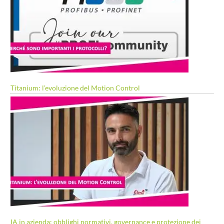
Titanium: l’evoluzione del Motion Control
IA in azienda: obblighi normativi, governance e protezione dei