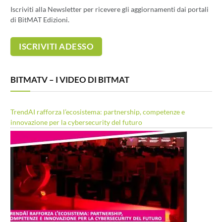
Iscriviti alla Newsletter per ricevere gli aggiornamenti dai portali
di BitMAT Edizioni.
BITMATV – I VIDEO DI BITMAT
TrendAI rafforza l’ecosistema: partnership, competenze e
innovazione per la cybersecurity del futuro