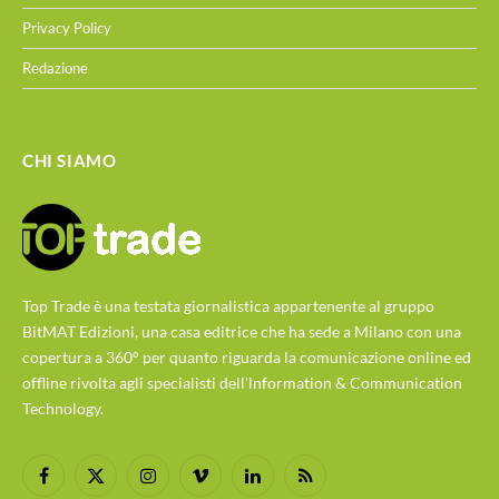
Privacy Policy
Redazione
CHI SIAMO
Top Trade è una testata giornalistica appartenente al gruppo
BitMAT Edizioni, una casa editrice che ha sede a Milano con una
copertura a 360° per quanto riguarda la comunicazione online ed
offline rivolta agli specialisti dell'lnformation & Communication
Technology.
Facebook
X
Instagram
Vimeo
LinkedIn
RSS