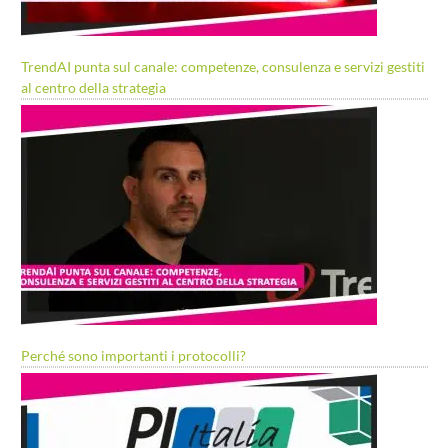
TrendAI punta sul canale: competenze, consulenza e servizi gestiti
al centro della strategia
Perché sono importanti i protocolli?