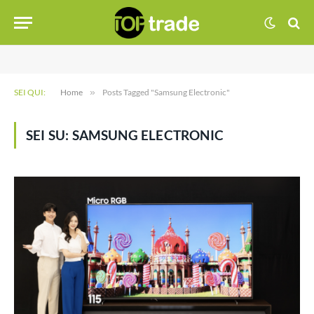
SEI QUI:
Home
»
Posts Tagged "Samsung Electronic"
SEI SU:
SAMSUNG ELECTRONIC