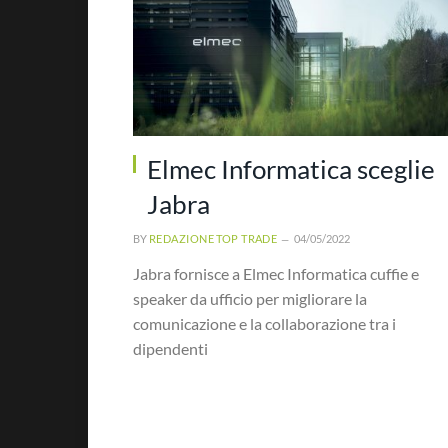
Elmec Informatica sceglie
Jabra
BY
REDAZIONE TOP TRADE
04/05/2022
Jabra fornisce a Elmec Informatica cuffie e
speaker da ufficio per migliorare la
comunicazione e la collaborazione tra i
dipendenti