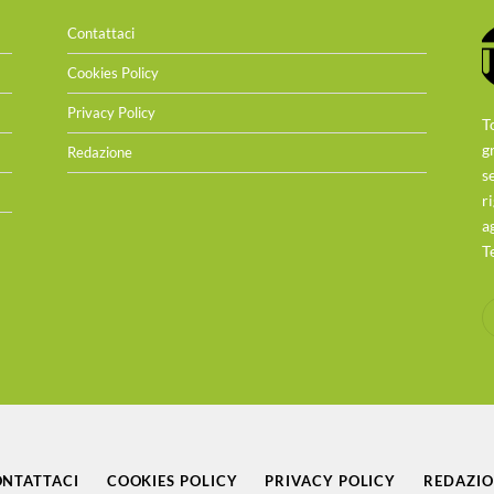
Contattaci
Cookies Policy
Privacy Policy
T
g
Redazione
s
r
a
T
NTATTACI
COOKIES POLICY
PRIVACY POLICY
REDAZI