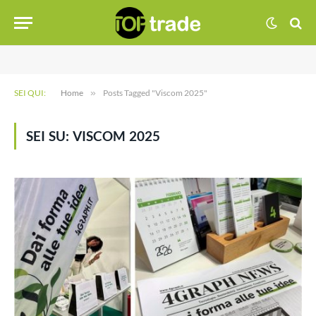
SEI QUI:
Home
»
Posts Tagged "Viscom 2025"
SEI SU:
VISCOM 2025