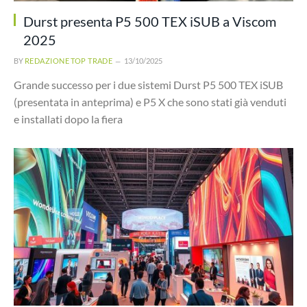
Durst presenta P5 500 TEX iSUB a Viscom
2025
BY
REDAZIONE TOP TRADE
13/10/2025
Grande successo per i due sistemi Durst P5 500 TEX iSUB
(presentata in anteprima) e P5 X che sono stati già venduti
e installati dopo la fiera