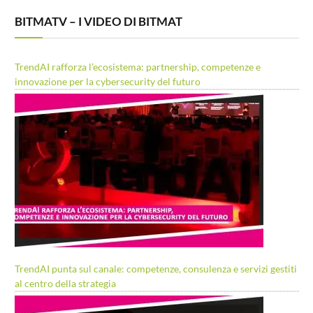
BITMATV – I VIDEO DI BITMAT
TrendAI rafforza l’ecosistema: partnership, competenze e
innovazione per la cybersecurity del futuro
TrendAI punta sul canale: competenze, consulenza e servizi gestiti
al centro della strategia