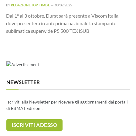
BY
REDAZIONE TOP TRADE
03/09/2025
Dal 1° al 3 ottobre, Durst sarà presente a Viscom Italia,
dove presenterà in anteprima nazionale la stampante
sublimatica superwide P5 500 TEX iSUB
NEWSLETTER
Iscriviti alla Newsletter per ricevere gli aggiornamenti dai portali
di BitMAT Edizioni.