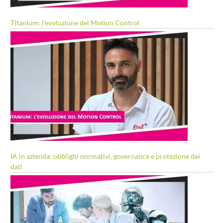
Titanium: l’evoluzione del Motion Control
IA in azienda: obblighi normativi, governance e protezione dei
dati