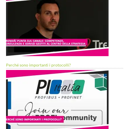
Perché sono importanti i protocolli?