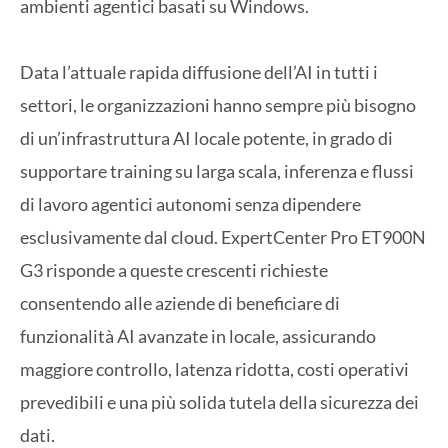
ambienti agentici basati su Windows.
Data l’attuale rapida diffusione dell’AI in tutti i
settori, le organizzazioni hanno sempre più bisogno
di un’infrastruttura AI locale potente, in grado di
supportare training su larga scala, inferenza e flussi
di lavoro agentici autonomi senza dipendere
esclusivamente dal cloud. ExpertCenter Pro ET900N
G3 risponde a queste crescenti richieste
consentendo alle aziende di beneficiare di
funzionalità AI avanzate in locale, assicurando
maggiore controllo, latenza ridotta, costi operativi
prevedibili e una più solida tutela della sicurezza dei
dati.