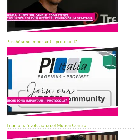
Perché sono importanti i protocolli?
Titanium: l’evoluzione del Motion Control