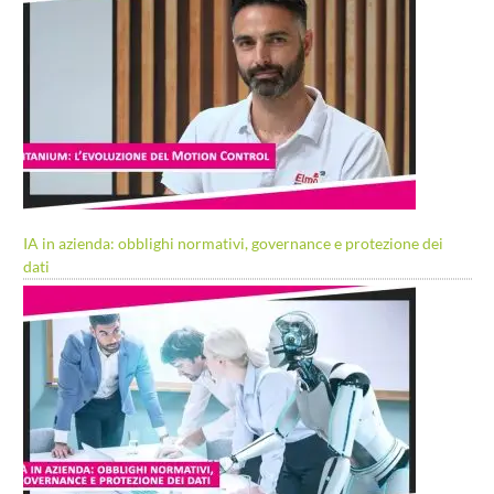
IA in azienda: obblighi normativi, governance e protezione dei
dati