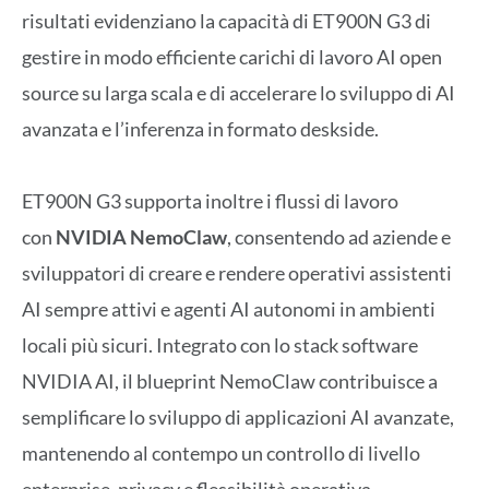
risultati evidenziano la capacità di ET900N G3 di
gestire in modo efficiente carichi di lavoro AI open
source su larga scala e di accelerare lo sviluppo di AI
avanzata e l’inferenza in formato deskside.
ET900N G3 supporta inoltre i flussi di lavoro
con
NVIDIA NemoClaw
, consentendo ad aziende e
sviluppatori di creare e rendere operativi assistenti
AI sempre attivi e agenti AI autonomi in ambienti
locali più sicuri. Integrato con lo stack software
NVIDIA AI, il blueprint NemoClaw contribuisce a
semplificare lo sviluppo di applicazioni AI avanzate,
mantenendo al contempo un controllo di livello