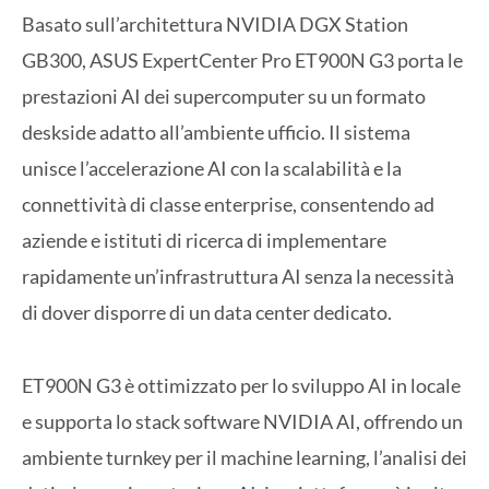
Basato sull’architettura NVIDIA DGX Station
GB300, ASUS ExpertCenter Pro ET900N G3 porta le
prestazioni AI dei supercomputer su un formato
deskside adatto all’ambiente ufficio. Il sistema
unisce l’accelerazione AI con la scalabilità e la
connettività di classe enterprise, consentendo ad
aziende e istituti di ricerca di implementare
rapidamente un’infrastruttura AI senza la necessità
di dover disporre di un data center dedicato.
ET900N G3 è ottimizzato per lo sviluppo AI in locale
e supporta lo stack software NVIDIA AI, offrendo un
ambiente turnkey per il machine learning, l’analisi dei