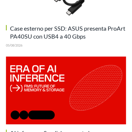
Case esterno per SSD: ASUS presenta ProArt
PA40SU con USB4 a 40 Gbps
05/08/2026