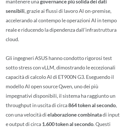
mantenere una
governance più solida dei dati
sensibili
, grazie ai flussi di lavoro AI on-premise,
accelerando al contempo le operazioni AI in tempo
reale e riducendo la dipendenza dall’infrastruttura
cloud.
Gli ingegneri ASUS hanno condotto rigorosi test
sotto stress con vLLM, dimostrando le eccezionali
capacità di calcolo AI di ET900N G3. Eseguendo il
modello AI open source Qwen, uno dei più
impegnativi disponibili, il sistema ha raggiunto un
throughput in uscita di circa
864 token al secondo
,
con una velocità di
elaborazione combinata
di input
e output di circa
1.600 token al secondo
. Questi