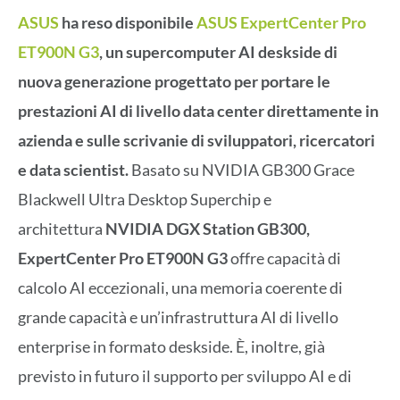
ASUS
ha reso disponibile
ASUS ExpertCenter Pro
ET900N G3
,
un supercomputer AI deskside di
nuova generazione progettato per portare le
prestazioni AI di livello data center direttamente in
azienda e sulle scrivanie di sviluppatori, ricercatori
e data scientist.
Basato su NVIDIA GB300 Grace
Blackwell Ultra Desktop Superchip e
architettura
NVIDIA DGX Station
GB300,
ExpertCenter Pro ET900N G3
offre capacità di
calcolo AI eccezionali, una memoria coerente di
grande capacità e un’infrastruttura AI di livello
enterprise in formato deskside. È, inoltre, già
previsto in futuro il supporto per sviluppo AI e di