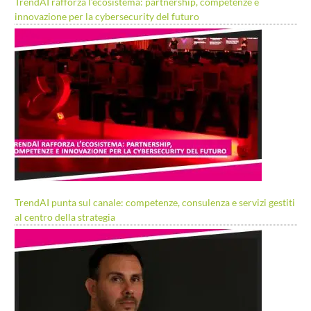
TrendAI rafforza l’ecosistema: partnership, competenze e
innovazione per la cybersecurity del futuro
TrendAI punta sul canale: competenze, consulenza e servizi gestiti
al centro della strategia