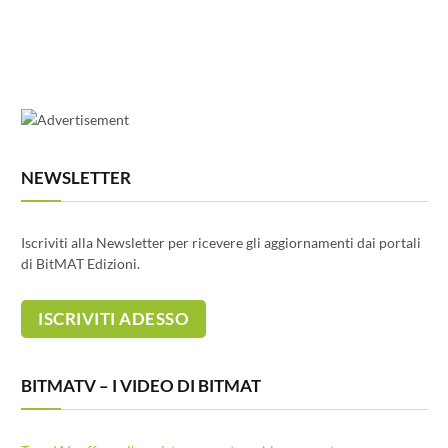
NEWSLETTER
Iscriviti alla Newsletter per ricevere gli aggiornamenti dai portali
di BitMAT Edizioni.
BITMATV – I VIDEO DI BITMAT