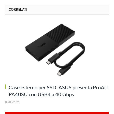
CORRELATI
Case esterno per SSD: ASUS presenta ProArt
PA40SU con USB4 a 40 Gbps
05/08/2026