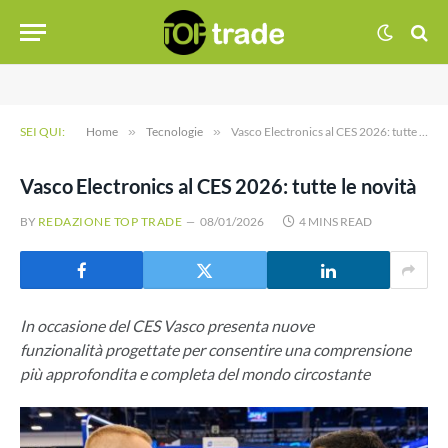
SEI QUI:
Home
»
Tecnologie
»
Vasco Electronics al CES 2026: tutte le novità
Vasco Electronics al CES 2026: tutte le novità
BY
REDAZIONE TOP TRADE
08/01/2026
4 MINS READ
In occasione del CES Vasco presenta nuove
funzionalità progettate per consentire una comprensione
più approfondita e completa del mondo circostante