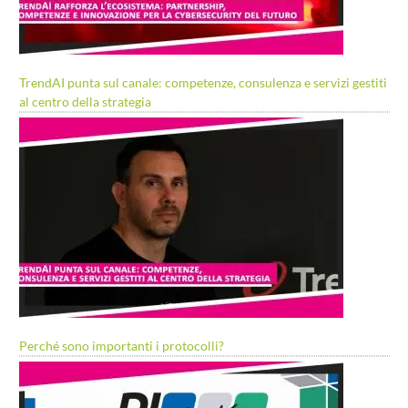
TrendAI punta sul canale: competenze, consulenza e servizi gestiti
al centro della strategia
Perché sono importanti i protocolli?