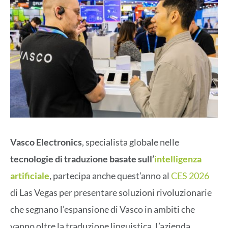
Vasco Electronics
, specialista globale nelle
tecnologie di traduzione basate sull’
intelligenza
artificiale
, partecipa anche quest’anno al
CES 2026
di Las Vegas per presentare soluzioni rivoluzionarie
che segnano l’espansione di Vasco in ambiti che
vanno oltre la traduzione linguistica. L’azienda