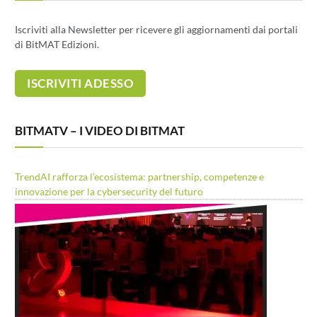
Iscriviti alla Newsletter per ricevere gli aggiornamenti dai portali
di BitMAT Edizioni.
BITMATV – I VIDEO DI BITMAT
TrendAI rafforza l’ecosistema: partnership, competenze e
innovazione per la cybersecurity del futuro