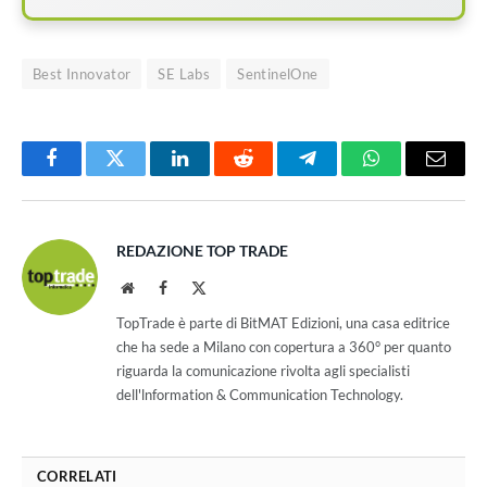
Best Innovator
SE Labs
SentinelOne
Facebook
Twitter
LinkedIn
Reddit
Telegram
WhatsApp
Email
REDAZIONE TOP TRADE
Website
Facebook
X
(Twitter)
TopTrade è parte di BitMAT Edizioni, una casa editrice
che ha sede a Milano con copertura a 360° per quanto
riguarda la comunicazione rivolta agli specialisti
dell'lnformation & Communication Technology.
CORRELATI