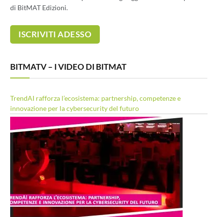
di BitMAT Edizioni.
BITMATV – I VIDEO DI BITMAT
TrendAI rafforza l’ecosistema: partnership, competenze e
innovazione per la cybersecurity del futuro