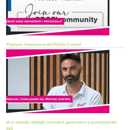
Titanium: l’evoluzione del Motion Control
IA in azienda: obblighi normativi, governance e protezione dei
dati