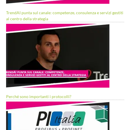
TrendAI punta sul canale: competenze, consulenza e servizi gestiti
al centro della strategia
Perché sono importanti i protocolli?