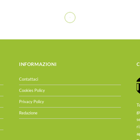
INFORMAZIONI
C
Contattaci
Cookies Policy
Privacy Policy
T
g
Redazione
s
r
a