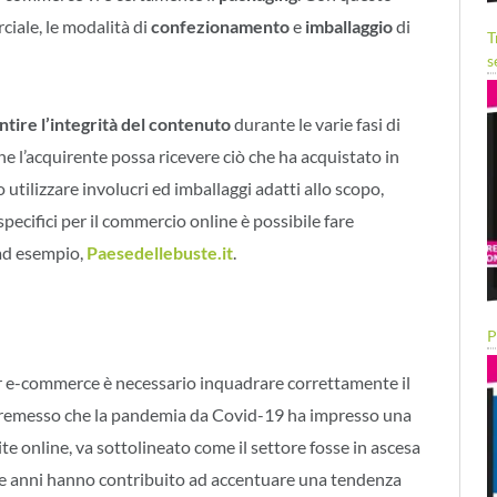
ciale, le modalità di
confezionamento
e
imballaggio
di
T
s
ntire l’integrità del contenuto
durante le varie fasi di
e l’acquirente possa ricevere ciò che ha acquistato in
 utilizzare involucri ed imballaggi adatti allo scopo,
 specifici per il commercio online è possibile fare
 ad esempio,
Paesedellebuste.it
.
P
per e-commerce è necessario inquadrare correttamente il
Premesso che la pandemia da Covid-19 ha impresso una
te online, va sottolineato come il settore fosse in ascesa
ue anni hanno contribuito ad accentuare una tendenza