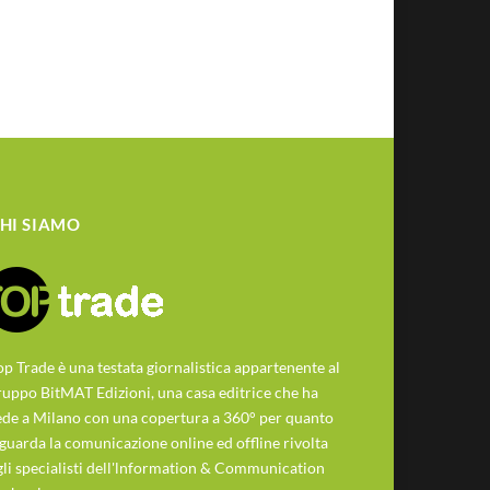
HI SIAMO
op Trade è una testata giornalistica appartenente al
ruppo BitMAT Edizioni, una casa editrice che ha
ede a Milano con una copertura a 360° per quanto
iguarda la comunicazione online ed offline rivolta
gli specialisti dell'lnformation & Communication