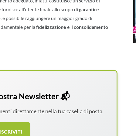
ento adeguato, infatti, costituisce un servizio di
e fornisce all’utente finale allo scopo di
garantire
o, è possibile raggiungere un maggior grado di
ondamentale per la
fidelizzazione
e il
consolidamento
 nostra Newsletter 📬
amenti direttamente nella tua casella di posta.
ISCRIVITI