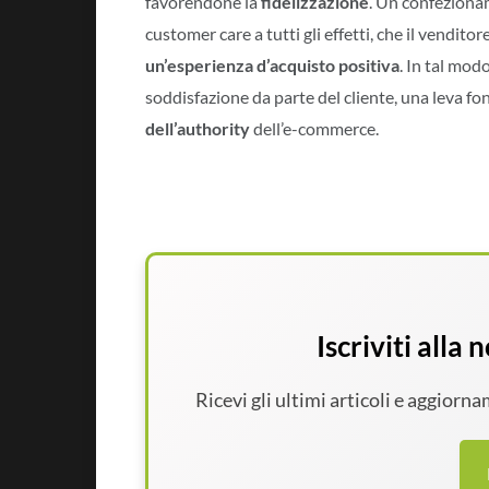
favorendone la
fidelizzazione
. Un confezionam
customer care a tutti gli effetti, che il venditor
un’esperienza d’acquisto positiva
. In tal mod
soddisfazione da parte del cliente, una leva f
dell’authority
dell’e-commerce.
Iscriviti alla
Ricevi gli ultimi articoli e aggiorn