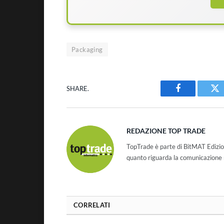
Packaging
SHARE.
Facebook
Tw
REDAZIONE TOP TRADE
TopTrade è parte di BitMAT Edizio
quanto riguarda la comunicazione r
CORRELATI