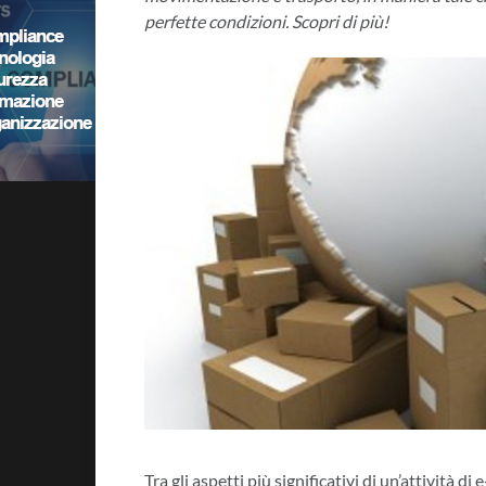
perfette condizioni. Scopri di più!
Tra gli aspetti più significativi di un’attività 