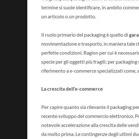
termine si suole identificare, in ambito commer
un articolo o un prodotto.
Il ruolo primario del packaging è quello di
gara
movimentazione e trasporto, in maniera tale ch
perfette condizioni. Ragion per cui è necessario
specie per gli oggetti più fragili; per packaging
riferimento a e-commerce specializzati come,
La crescita dell’e-commerce
Per capire quanto sia rilevante il packaging 
recente sviluppo del commercio elettronico. 
notevole accelerazione alla crescita delle vendi
da molto prima. Le contingenze degli ultimi d