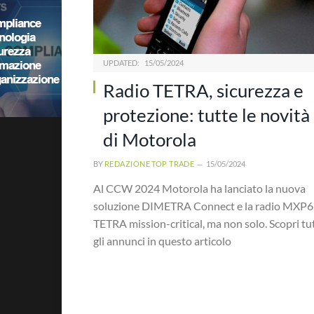
UPDATED:
15/05/2024
Radio TETRA, sicurezza e
protezione: tutte le novità
di Motorola
BY
REDAZIONE TOP TRADE
15/05/2024
Al CCW 2024 Motorola ha lanciato la nuova
soluzione DIMETRA Connect e la radio MXP
TETRA mission-critical, ma non solo. Scopri tut
gli annunci in questo articolo