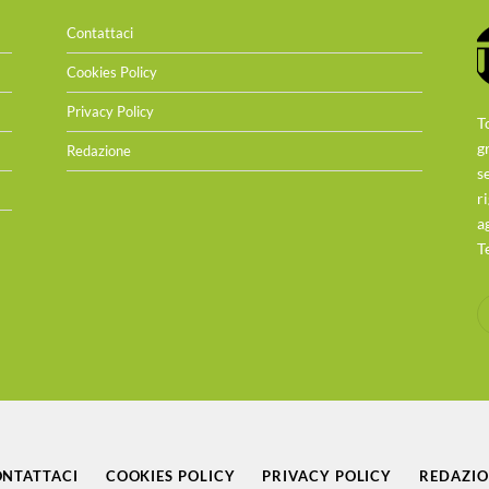
Contattaci
Cookies Policy
Privacy Policy
T
g
Redazione
s
r
a
T
NTATTACI
COOKIES POLICY
PRIVACY POLICY
REDAZI