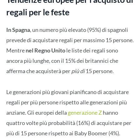
regali per le feste
In Spagna
, un numero più elevato (95%) di spagnoli
prevede di acquistare regali per massimo 15 persone.
Mentre
nel Regno Unito
le liste dei regali sono
ancora più lunghe, con il 15% dei britannici che
afferma che acquisterà per
più di
15 persone.
Le generazioni più giovani pianificano di acquistare
regali per più persone rispetto alle generazioni più
anziane. Gli europei della
generazione Z
hanno
quattro volte più probabilità (16%) di acquistare per
più di 15 persone rispetto ai Baby Boomer (4%).