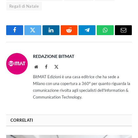
Regali di Natale
Facebook
Twitter
LinkedIn
Reddit
Telegram
WhatsApp
Email
REDAZIONE BITMAT
Website
Facebook
X
(Twitter)
BitMAT Edizioni è una casa editrice che ha sede a
Milano con una copertura a 360° per quanto riguarda la
comunicazione rivolta agli specialisti dell'lnformation &
Communication Technology.
CORRELATI