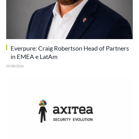
Everpure: Craig Robertson Head of Partners
in EMEA e LatAm
05/08/2026