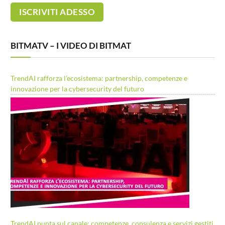
BITMATV – I VIDEO DI BITMAT
TrendAI rafforza l’ecosistema: partnership, competenze e
innovazione per la cybersecurity del futuro
TrendAI punta sul canale: competenze, consulenza e servizi gestiti