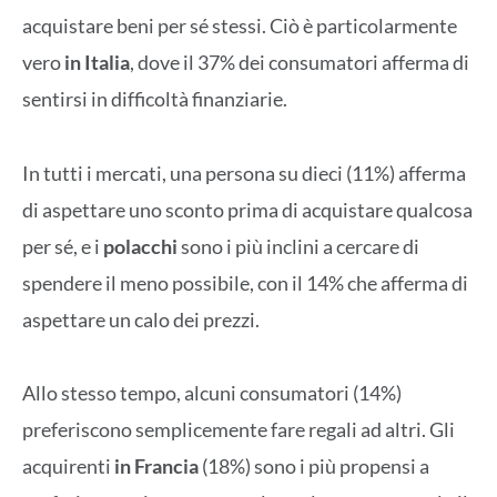
acquistare beni per sé stessi. Ciò è particolarmente
vero
in Italia
, dove il 37% dei consumatori afferma di
sentirsi in difficoltà finanziarie.
In tutti i mercati, una persona su dieci (11%) afferma
di aspettare uno sconto prima di acquistare qualcosa
per sé, e i
polacchi
sono i più inclini a cercare di
spendere il meno possibile, con il 14% che afferma di
aspettare un calo dei prezzi.
Allo stesso tempo, alcuni consumatori (14%)
preferiscono semplicemente fare regali ad altri. Gli
acquirenti
in Francia
(18%) sono i più propensi a