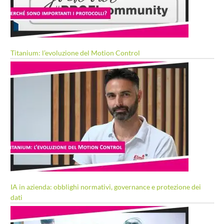
Titanium: l’evoluzione del Motion Control
IA in azienda: obblighi normativi, governance e protezione dei
dati