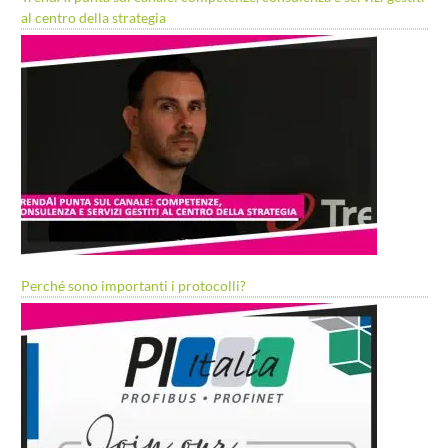
al centro della strategia
Perché sono importanti i protocolli?