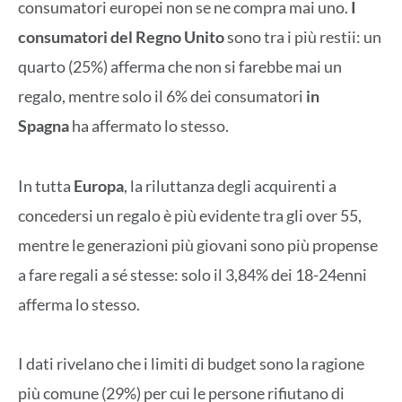
consumatori europei non se ne compra mai uno.
I
consumatori del Regno Unito
sono tra i più restii: un
quarto (25%) afferma che non si farebbe mai un
regalo, mentre solo il 6% dei consumatori
in
Spagna
ha affermato lo stesso.
In tutta
Europa
, la riluttanza degli acquirenti a
concedersi un regalo è più evidente tra gli over 55,
mentre le generazioni più giovani sono più propense
a fare regali a sé stesse: solo il 3,84% dei 18-24enni
afferma lo stesso.
I dati rivelano che i limiti di budget sono la ragione
più comune (29%) per cui le persone rifiutano di