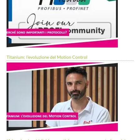
Titanium: l’evoluzione del Motion Control