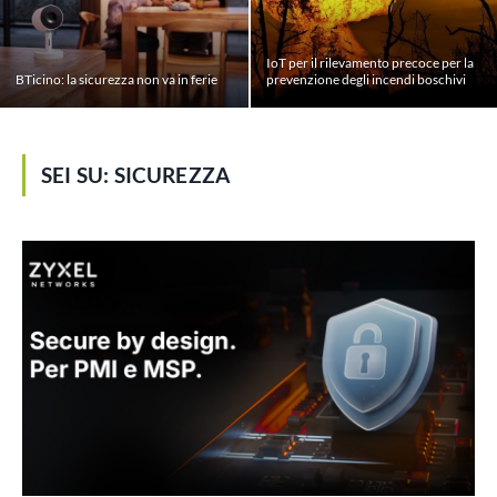
IoT per il rilevamento precoce per la
BTicino: la sicurezza non va in ferie
prevenzione degli incendi boschivi
SEI SU:
SICUREZZA