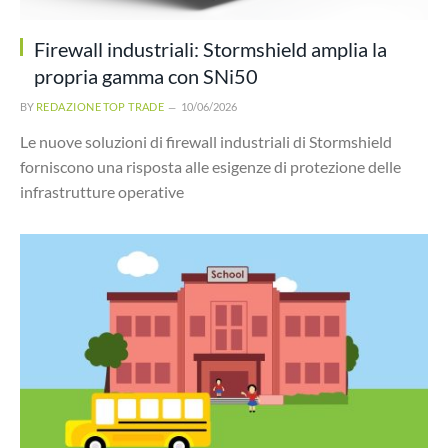
Firewall industriali: Stormshield amplia la
propria gamma con SNi50
BY
REDAZIONE TOP TRADE
10/06/2026
Le nuove soluzioni di firewall industriali di Stormshield
forniscono una risposta alle esigenze di protezione delle
infrastrutture operative