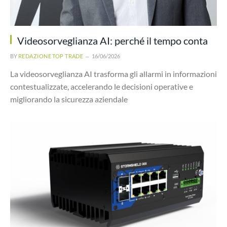
Videosorveglianza AI: perché il tempo conta
BY
REDAZIONE TOP TRADE
16/06/2026
La videosorveglianza AI trasforma gli allarmi in informazioni
contestualizzate, accelerando le decisioni operative e
migliorando la sicurezza aziendale