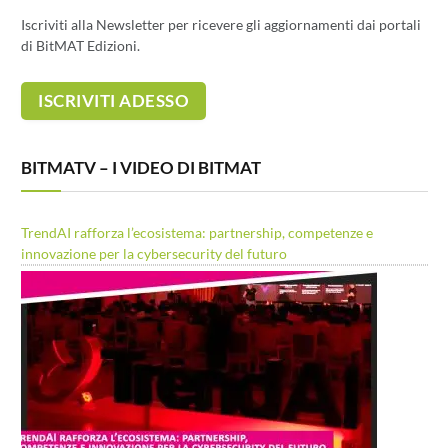
Iscriviti alla Newsletter per ricevere gli aggiornamenti dai portali
di BitMAT Edizioni.
BITMATV – I VIDEO DI BITMAT
TrendAI rafforza l’ecosistema: partnership, competenze e
innovazione per la cybersecurity del futuro