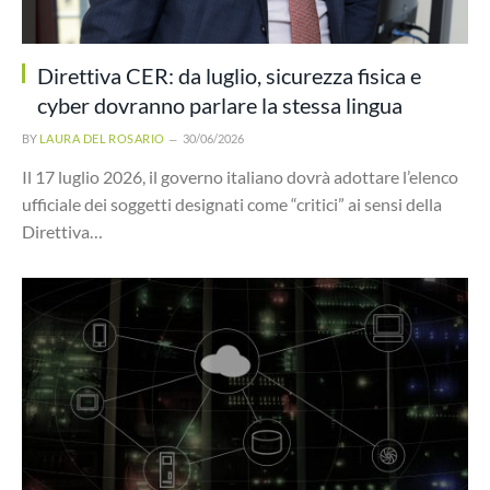
Direttiva CER: da luglio, sicurezza fisica e
cyber dovranno parlare la stessa lingua
BY
LAURA DEL ROSARIO
30/06/2026
Il 17 luglio 2026, il governo italiano dovrà adottare l’elenco
ufficiale dei soggetti designati come “critici” ai sensi della
Direttiva…