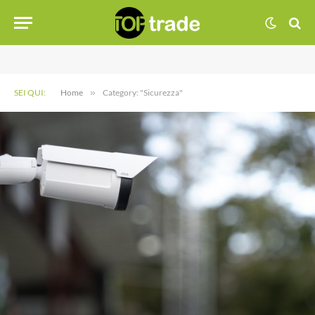
SEI QUI:
Home
»
Category: "Sicurezza"