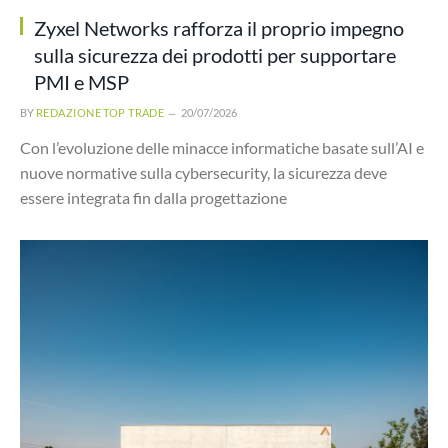
Zyxel Networks rafforza il proprio impegno
sulla sicurezza dei prodotti per supportare
PMI e MSP
BY
REDAZIONE TOP TRADE
20/07/2026
Con l’evoluzione delle minacce informatiche basate sull’AI e
nuove normative sulla cybersecurity, la sicurezza deve
essere integrata fin dalla progettazione