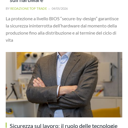
BY
REDAZIONE TOP TRADE
04/05/2026
La protezione a livello BIOS “secure-by-design” garantisce
la sicurezza ininterrotta dell’hardware dal momento della
produzione fino alla distribuzione e al termine del ciclo di
vita
Sicurezza sul lavoro: il ruolo delle tecnologie