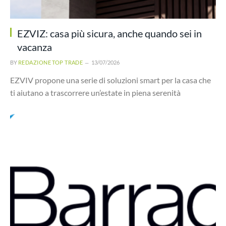
EZVIZ: casa più sicura, anche quando sei in
vacanza
BY
REDAZIONE TOP TRADE
13/07/2026
EZVIV propone una serie di soluzioni smart per la casa che
ti aiutano a trascorrere un’estate in piena serenità