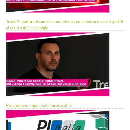
TrendAI punta sul canale: competenze, consulenza e servizi gestiti
al centro della strategia
Perché sono importanti i protocolli?