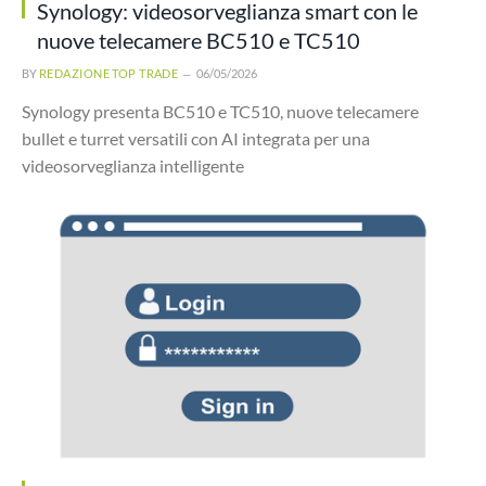
Synology: videosorveglianza smart con le
nuove telecamere BC510 e TC510
BY
REDAZIONE TOP TRADE
06/05/2026
Synology presenta BC510 e TC510, nuove telecamere
bullet e turret versatili con AI integrata per una
videosorveglianza intelligente