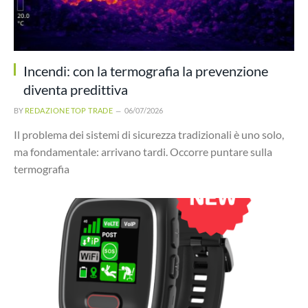
Incendi: con la termografia la prevenzione
diventa predittiva
BY
REDAZIONE TOP TRADE
06/07/2026
Il problema dei sistemi di sicurezza tradizionali è uno solo,
ma fondamentale: arrivano tardi. Occorre puntare sulla
termografia