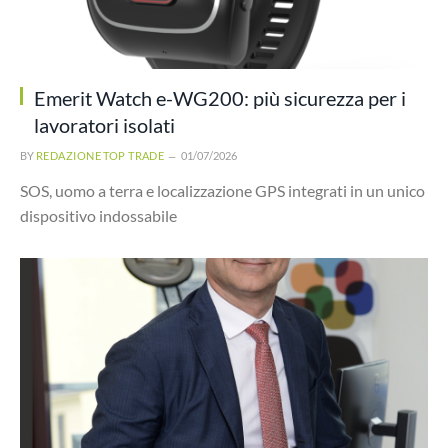
Emerit Watch e-WG200: più sicurezza per i
lavoratori isolati
BY
REDAZIONE TOP TRADE
01/07/2026
SOS, uomo a terra e localizzazione GPS integrati in un unico
dispositivo indossabile