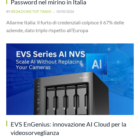
Password nel mirino in Italia
BY
REDAZIONE TOP TRADE
05/05/2026
Allarme Italia: il furto di credenziali colpisce il 67% delle
aziende, dato triplo rispetto all’Europa
EVS EnGenius: innovazione AI Cloud per la
videosorveglianza