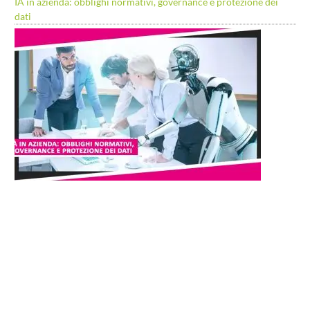
IA in azienda: obblighi normativi, governance e protezione dei
dati