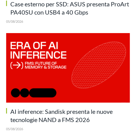
Case esterno per SSD: ASUS presenta ProArt
PA40SU con USB4 a 40 Gbps
05/08/2026
AI inference: Sandisk presenta le nuove
tecnologie NAND a FMS 2026
05/08/2026