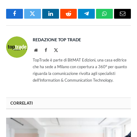
Facebook
Twitter
LinkedIn
Reddit
Telegram
WhatsApp
Email
REDAZIONE TOP TRADE
Website
Facebook
X
(Twitter)
TopTrade è parte di BitMAT Edizioni, una casa editrice
che ha sede a Milano con copertura a 360° per quanto
riguarda la comunicazione rivolta agli specialisti
dell'lnformation & Communication Technology.
CORRELATI