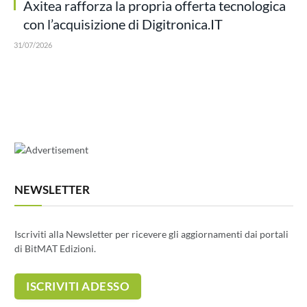
Axitea rafforza la propria offerta tecnologica
con l’acquisizione di Digitronica.IT
31/07/2026
NEWSLETTER
Iscriviti alla Newsletter per ricevere gli aggiornamenti dai portali
di BitMAT Edizioni.