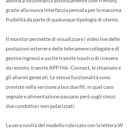
abbina a funzionalità assolutamente user friendly,
grazie alla nuova interfaccia pensata per la massima
fruibilità da parte di qualunque tipologia di utente.
Il monitor permette di visualizzare i video live delle
postazioni esterne e delle telecamere collegate e di
gestire ingressi e uscite tramite touch o di ricevere
da remoto, tramite APP Hik- Connect, le chiamate e
gli allarmi generati. Le stesse funzionalità sono
previste nella versione a bus due fili: in quel caso
segnale e alimentazione passano però sugli stessi
due conduttori non polarizzati.
La vera novità del modello rubricato con la lettera W