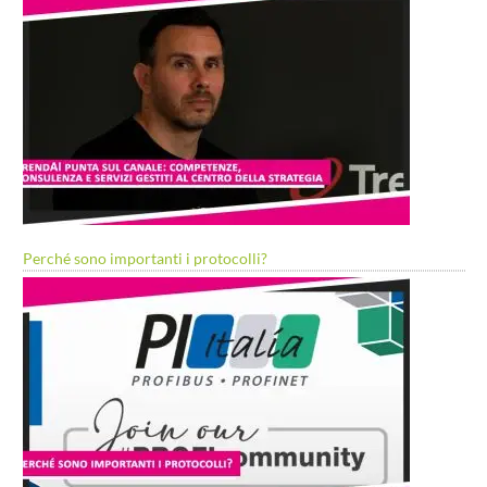
Perché sono importanti i protocolli?