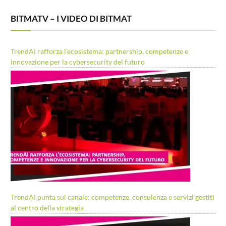
BITMATV – I VIDEO DI BITMAT
TrendAI rafforza l’ecosistema: partnership, competenze e
innovazione per la cybersecurity del futuro
TrendAI punta sul canale: competenze, consulenza e servizi gestiti
al centro della strategia