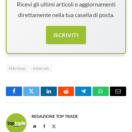
Ricevi gli ultimi articoli e aggiornamenti
direttamente nella tua casella di posta.
ISCRIVITI
Hikvision
Intercom
Facebook
Twitter
LinkedIn
Reddit
Telegram
WhatsApp
Email
REDAZIONE TOP TRADE
Website
Facebook
X