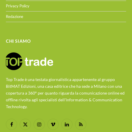
Privacy Policy
Redazione
CHI SIAMO
Top Trade è una testata giornalistica appartenente al gruppo
BitMAT Edizioni, una casa editrice che ha sede a Milano con una
copertura a 360° per quanto riguarda la comunicazione online ed
offline rivolta agli specialisti dell'lnformation & Communication
Technology.
Facebook
X
Instagram
Vimeo
LinkedIn
RSS