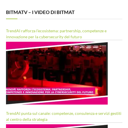
BITMATV – I VIDEO DI BITMAT
TrendAI rafforza l’ecosistema: partnership, competenze e
innovazione per la cybersecurity del futuro
TrendAI punta sul canale: competenze, consulenza e servizi gestiti
al centro della strategia