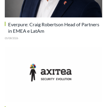
Everpure: Craig Robertson Head of Partners
in EMEA e LatAm
05/08/2026