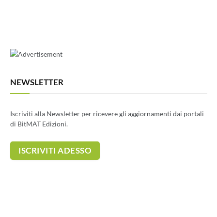
NEWSLETTER
Iscriviti alla Newsletter per ricevere gli aggiornamenti dai portali
di BitMAT Edizioni.