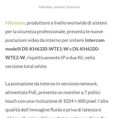
Hikvision_monitor_intercom
Hikvision
, produttore a livello worlwide di sistemi
per la sicurezza professionale, presenta le nuove
postazioni video da interno per sistemi
Intercom
modelli DS-KH6320-WTE1-W
e
DS-KH6320-
WTE2-W
, rispettivamente IP e due fili, nella
versione total white.
La postazione da interno in versione network,
alimentata PoE, presenta un monitor a 7 pollici
touch con una risoluzione di 1024 × 600 pixel: l’alta
qualità dell’immagine fluida e priva di latenza si