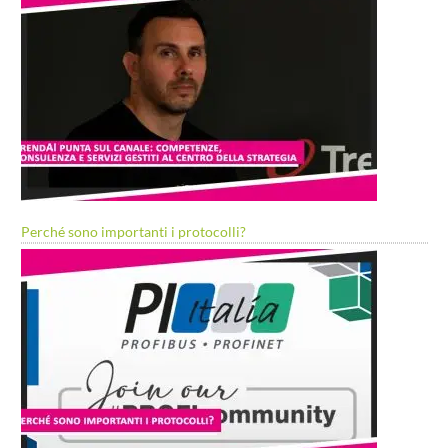
Perché sono importanti i protocolli?