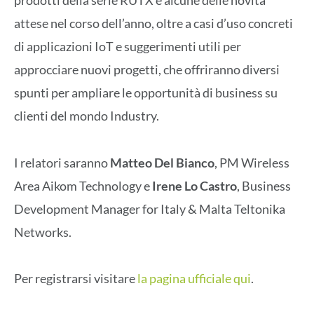
prodotti della serie RUTX e alcune delle novità
attese nel corso dell’anno, oltre a casi d’uso concreti
di applicazioni IoT e suggerimenti utili per
approcciare nuovi progetti, che offriranno diversi
spunti per ampliare le opportunità di business su
clienti del mondo Industry.
I relatori saranno
Matteo Del Bianco
, PM Wireless
Area Aikom Technology e
Irene Lo Castro
, Business
Development Manager for Italy & Malta Teltonika
Networks.
Per registrarsi visitare
la pagina ufficiale qui
.