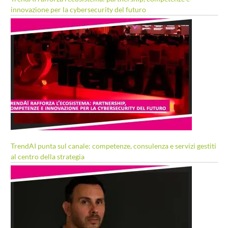
innovazione per la cybersecurity del futuro
TrendAI punta sul canale: competenze, consulenza e servizi gestiti
al centro della strategia