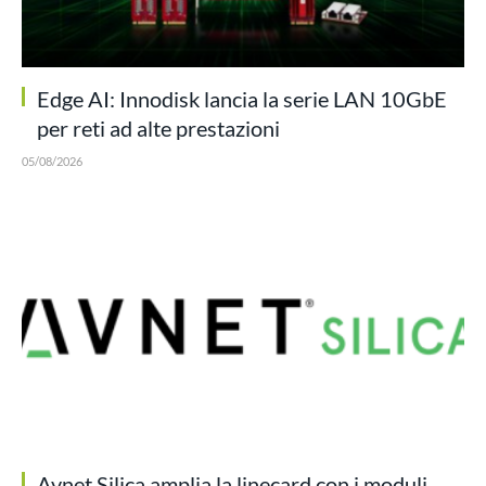
Edge AI: Innodisk lancia la serie LAN 10GbE
per reti ad alte prestazioni
05/08/2026
Avnet Silica amplia la linecard con i moduli