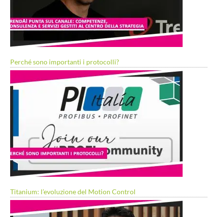
Perché sono importanti i protocolli?
Titanium: l’evoluzione del Motion Control