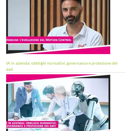
IA in azienda: obblighi normativi, governance e protezione dei
dati