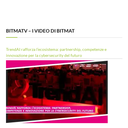
BITMATV – I VIDEO DI BITMAT
TrendAI rafforza l’ecosistema: partnership, competenze e
innovazione per la cybersecurity del futuro