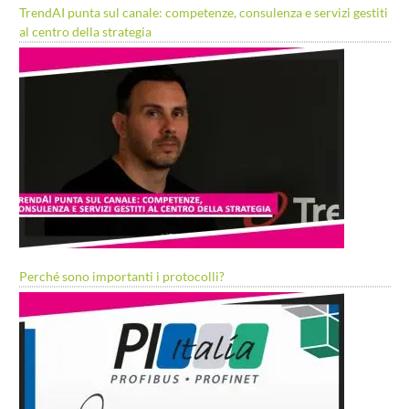
TrendAI punta sul canale: competenze, consulenza e servizi gestiti
al centro della strategia
Perché sono importanti i protocolli?