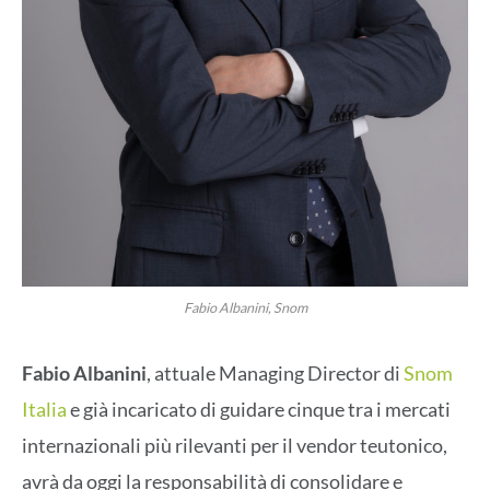
Fabio Albanini, Snom
Fabio Albanini
, attuale Managing Director di
Snom
Italia
e già incaricato di guidare cinque tra i mercati
internazionali più rilevanti per il vendor teutonico,
avrà da oggi la responsabilità di consolidare e