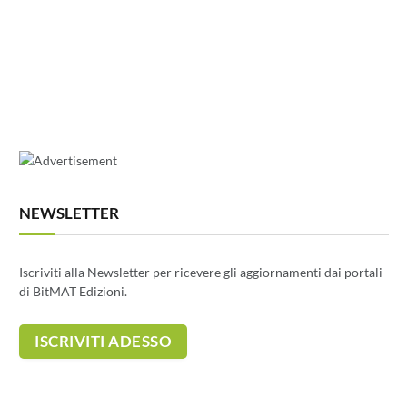
NEWSLETTER
Iscriviti alla Newsletter per ricevere gli aggiornamenti dai portali
di BitMAT Edizioni.