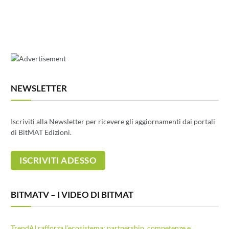
NEWSLETTER
Iscriviti alla Newsletter per ricevere gli aggiornamenti dai portali
di BitMAT Edizioni.
BITMATV – I VIDEO DI BITMAT
TrendAI rafforza l’ecosistema: partnership, competenze e