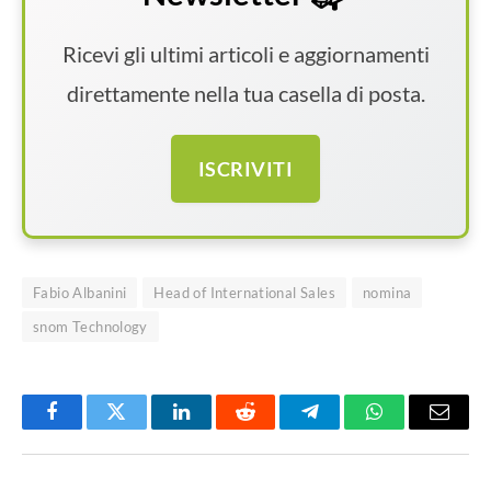
Ricevi gli ultimi articoli e aggiornamenti
direttamente nella tua casella di posta.
ISCRIVITI
Fabio Albanini
Head of International Sales
nomina
snom Technology
Facebook
Twitter
LinkedIn
Reddit
Telegram
WhatsApp
Email