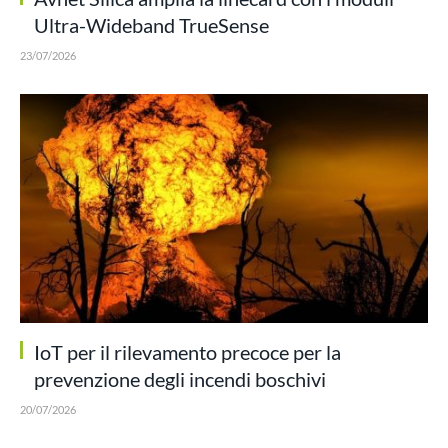
Ultra-Wideband TrueSense
23/07/2026
IoT per il rilevamento precoce per la
prevenzione degli incendi boschivi
20/07/2026