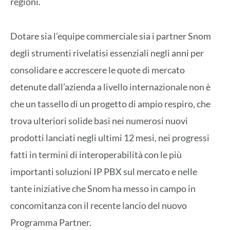
regioni.
Dotare sia l’equipe commerciale sia i partner Snom
degli strumenti rivelatisi essenziali negli anni per
consolidare e accrescere le quote di mercato
detenute dall’azienda a livello internazionale non è
che un tassello di un progetto di ampio respiro, che
trova ulteriori solide basi nei numerosi nuovi
prodotti lanciati negli ultimi 12 mesi, nei progressi
fatti in termini di interoperabilità con le più
importanti soluzioni IP PBX sul mercato e nelle
tante iniziative che Snom ha messo in campo in
concomitanza con il recente lancio del nuovo
Programma Partner.