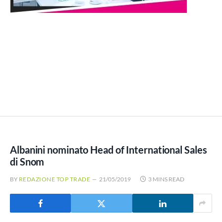
Albanini nominato Head of International Sales
di Snom
BY
REDAZIONE TOP TRADE
21/05/2019
3 MINS READ