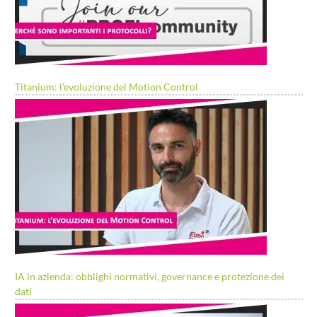
Titanium: l’evoluzione del Motion Control
IA in azienda: obblighi normativi, governance e protezione dei
dati