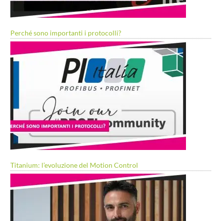
Perché sono importanti i protocolli?
Titanium: l’evoluzione del Motion Control