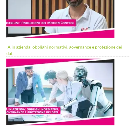
IA in azienda: obblighi normativi, governance e protezione dei
dati