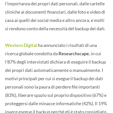
l’importanza dei propri dati personali, dalle cartelle
cliniche ai documenti finanziari, dalle foto e video di
casa ai quelli dei social media e altro ancora, e molti
si rendono conto della necessità del backup dei dati.
Western Digital
ha annunciato i risultati di una
ricerca globale condotta da
Researchscape
, in cui
l’87% degli intervistati dichiara di eseguire il backup
dei propri dati automaticamente o manualmente. I
motivi principali per cui si esegue il backup dei dati
personali sono la paura di perdere file importanti
(83%), liberare spazio sul proprio dispositivo (67%) e
proteggersi dalle minacce informatiche (42%). Il 19%
invece esegue il backup perché gli è stato consigliato