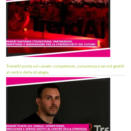
TrendAI punta sul canale: competenze, consulenza e servizi gestiti
al centro della strategia