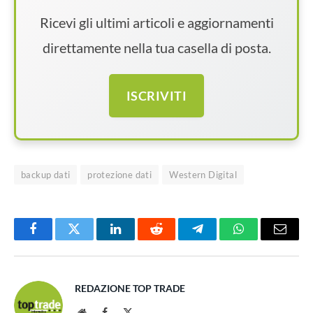
Ricevi gli ultimi articoli e aggiornamenti
direttamente nella tua casella di posta.
ISCRIVITI
backup dati
protezione dati
Western Digital
Facebook
Twitter
LinkedIn
Reddit
Telegram
WhatsApp
Email
REDAZIONE TOP TRADE
Website
Facebook
X