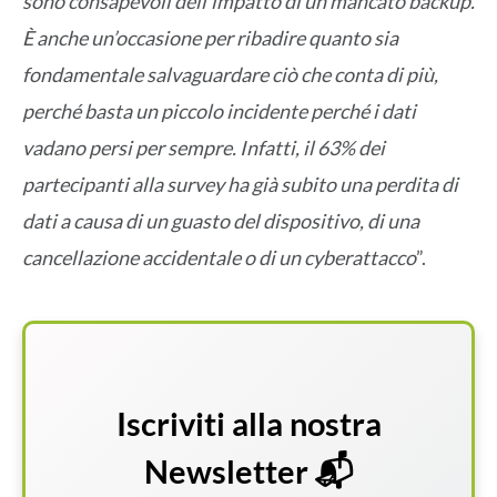
sono consapevoli dell’impatto di un mancato backup.
È anche un’occasione per ribadire quanto sia
fondamentale salvaguardare ciò che conta di più,
perché basta un piccolo incidente perché i dati
vadano persi per sempre. Infatti, il 63% dei
partecipanti alla survey ha già subito una perdita di
dati a causa di un guasto del dispositivo, di una
cancellazione accidentale o di un cyberattacco
”.
Iscriviti alla nostra
Newsletter 📬