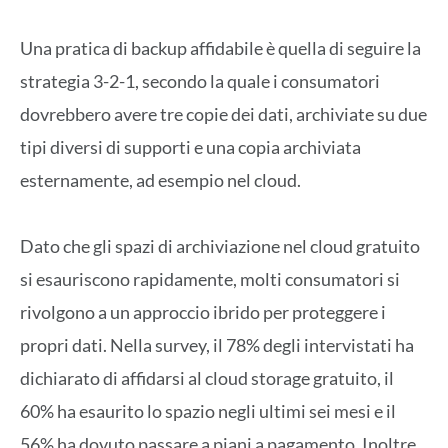
Una pratica di backup affidabile è quella di seguire la
strategia 3-2-1, secondo la quale i consumatori
dovrebbero avere tre copie dei dati, archiviate su due
tipi diversi di supporti e una copia archiviata
esternamente, ad esempio nel cloud.
Dato che gli spazi di archiviazione nel cloud gratuito
si esauriscono rapidamente, molti consumatori si
rivolgono a un approccio ibrido per proteggere i
propri dati. Nella survey, il 78% degli intervistati ha
dichiarato di affidarsi al cloud storage gratuito, il
60% ha esaurito lo spazio negli ultimi sei mesi e il
56% ha dovuto passare a piani a pagamento. Inoltre,