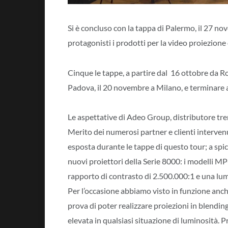
Si è concluso con la tappa di Palermo, il 27 n
protagonisti i prodotti per la video proiezione
Cinque le tappe, a partire dal 16 ottobre da R
Padova, il 20 novembre a Milano, e terminare a
Le aspettative di Adeo Group, distributore tr
Merito dei numerosi partner e clienti intervenu
esposta durante le tappe di questo tour; a spic
nuovi proiettori della Serie 8000: i model
rapporto di contrasto di 2.500.000:1 e una lu
Per l’occasione abbiamo visto in funzione anch
prova di poter realizzare proiezioni in blending
elevata in qualsiasi situazione di luminosità. 