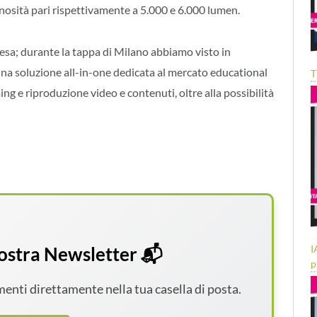
ità pari rispettivamente a 5.000 e 6.000 lumen.
esa; durante la tappa di Milano abbiamo visto in
na soluzione all-in-one dedicata al mercato educational
T
ng e riproduzione video e contenuti, oltre alla possibilità
I
 nostra Newsletter 📬
p
amenti direttamente nella tua casella di posta.