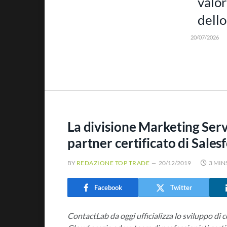
valor
dello
20/07/2026
La divisione Marketing Serv
partner certificato di Sales
BY
REDAZIONE TOP TRADE
20/12/2019
3 MIN
Facebook
Twitter
ContactLab da oggi ufficializza lo sviluppo d