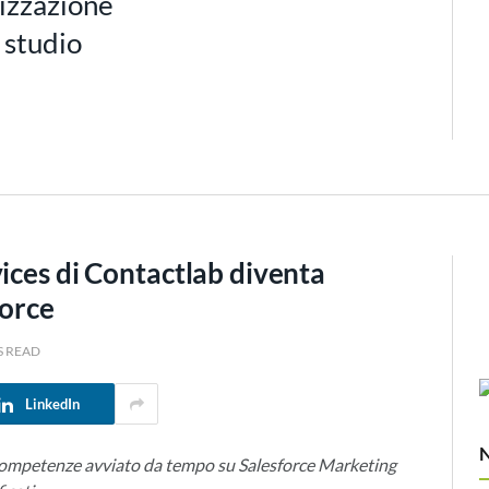
izzazione
 studio
ices di Contactlab diventa
force
S READ
LinkedIn
i competenze avviato da tempo su Salesforce Marketing