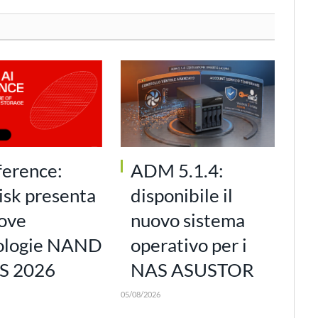
ference:
ADM 5.1.4:
isk presenta
disponibile il
uove
nuovo sistema
ologie NAND
operativo per i
S 2026
NAS ASUSTOR
05/08/2026