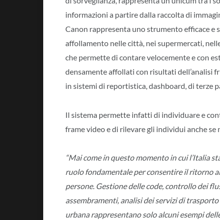
di sorveglianza, rappresenta un unicum tra i s
informazioni a partire dalla raccolta di immagi
Canon rappresenta uno strumento efficace e sof
affollamento nelle città, nei supermercati, nell
che permette di contare velocemente e con est
densamente affollati con risultati dell’analisi 
in sistemi di reportistica, dashboard, di terze pa
Il sistema permette infatti di individuare e con
frame video e di rilevare gli individui anche se
“Mai come in questo momento in cui l’Italia sta
ruolo fondamentale per consentire il ritorno all
persone. Gestione delle code, controllo dei flus
assembramenti, analisi dei servizi di trasporto
urbana rappresentano solo alcuni esempi delle 