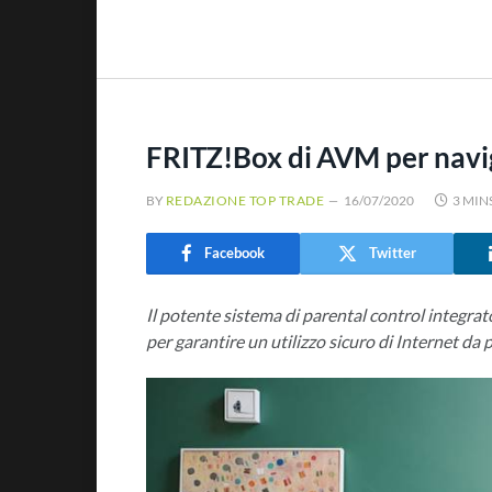
FRITZ!Box di AVM per naviga
BY
REDAZIONE TOP TRADE
16/07/2020
3 MIN
Facebook
Twitter
Il potente sistema di parental control integra
per garantire un utilizzo sicuro di Internet da p