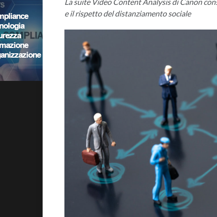
La suite Video Content Analysis di Canon conse
e il rispetto del distanziamento sociale