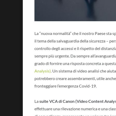
La “nuova normalità” che il nostro Paese sta s
il tema della salvaguardia della sicurezza – pers
controllo degli accessi e il rispetto del distanz
sempre più urgente. Da sempre all’avanguardia 
grado di fornire una risposta concreta a questa
Analysis)
. Un sistema di video analisi che aiut
potrebbero creare assembramenti, utile anche 
fronteggiare l’emergenza Covid-19.
La
suite VCA di Canon (Video Content Analys
effettuare una rilevazione numerica e una class