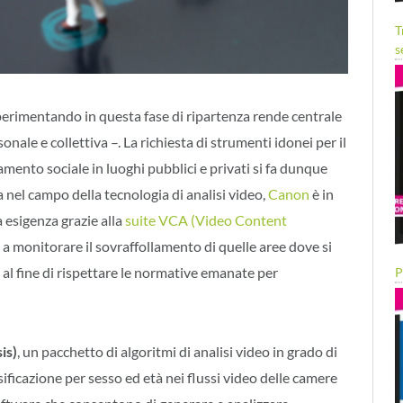
T
s
perimentando in questa fase di ripartenza rende centrale
onale e collettiva –. La richiesta di strumenti idonei per il
iamento sociale in luoghi pubblici e privati si fa dunque
nel campo della tecnologia di analisi video,
Canon
è in
 esigenza grazie alla
suite VCA (Video Content
a a monitorare il sovraffollamento di quelle aree dove si
al fine di rispettare le normative emanate per
P
is)
, un pacchetto di algoritmi di analisi video in grado di
ificazione per sesso ed età nei flussi video delle camere