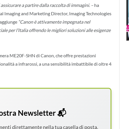
assicurare a partire dalla raccolta di immagini. –
ha
al Imaging and Marketing Director, Imaging Technologies
 aggiunge
“Canon è attivamente impegnata nel
ale per l’Italia offrendo le migliori soluzioni alle esigenze
camera ME20F-SHN di Canon, che offre prestazioni
nalità a infrarossi, a una sensibilità imbattibile di oltre 4
 nostra Newsletter 📬
amenti direttamente nella tua casella di posta.