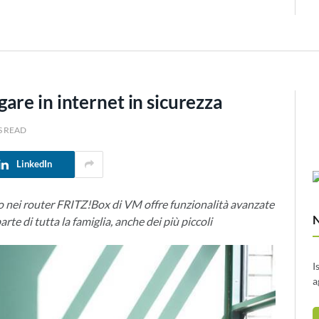
re in internet in sicurezza
S READ
LinkedIn
to nei router FRITZ!Box di VM offre funzionalità avanzate
arte di tutta la famiglia, anche dei più piccoli
I
a