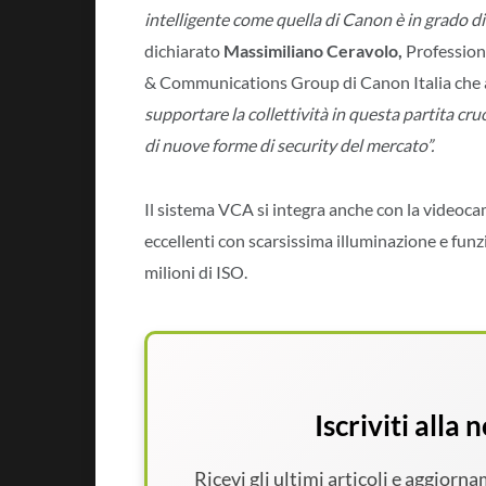
intelligente come quella di Canon è in grado di 
dichiarato
Massimiliano Ceravolo,
Profession
& Communications Group di Canon Italia che
supportare la collettività in questa partita cruci
di nuove forme di security del mercato”.
Il sistema VCA si integra anche con la video
eccellenti con scarsissima illuminazione e funzio
milioni di ISO.
Iscriviti alla
Ricevi gli ultimi articoli e aggiorn