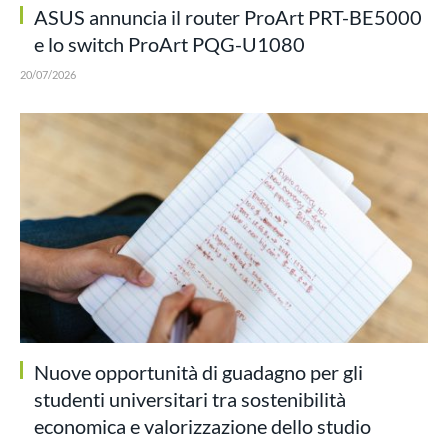
ASUS annuncia il router ProArt PRT-BE5000
e lo switch ProArt PQG-U1080
20/07/2026
Nuove opportunità di guadagno per gli
studenti universitari tra sostenibilità
economica e valorizzazione dello studio