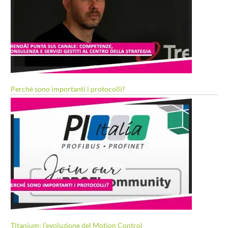
Perché sono importanti i protocolli?
Titanium: l’evoluzione del Motion Control