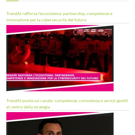
TrendAI rafforza l’ecosistema: partnership, competenze e
innovazione per la cybersecurity del futuro
TrendAI punta sul canale: competenze, consulenza e servizi gestiti
al centro della strategia