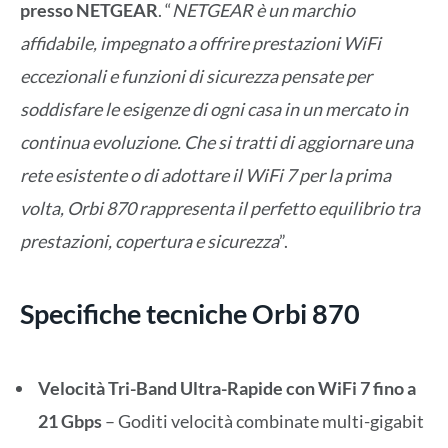
presso NETGEAR
. “
NETGEAR è un marchio
affidabile, impegnato a offrire prestazioni WiFi
eccezionali e funzioni di sicurezza pensate per
soddisfare le esigenze di ogni casa in un mercato in
continua evoluzione. Che si tratti di aggiornare una
rete esistente o di adottare il WiFi 7 per la prima
volta, Orbi 870 rappresenta il perfetto equilibrio tra
prestazioni, copertura e sicurezza
”.
Specifiche tecniche Orbi 870
Velocità Tri-Band Ultra-Rapide con WiFi 7 fino a
21 Gbps
– Goditi velocità combinate multi-gigabit