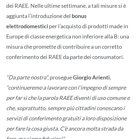
dei RAEE. Nelle ultime settimane, a tali misure si è
aggiunta l’introduzione del
bonus
elettrodomestici
per l’acquisto di prodotti made in
Europe di classe energetica non inferiore alla B: una
misura che promette di contribuire a un corretto
conferimento dei RAEE da parte dei consumatori.
“Da parte nostra”,
prosegue
Giorgio Arienti
,
“continueremo a lavorare con l’impegno di sempre
per far sì che la parola RAEE diventi di uso comune e
che, soprattutto, sempre più cittadini conoscano i
servizi di conferimento gratuiti a loro disposizione
per fare la cosa giusta. C’è ancora molta strada da
fare, ma siamo fiduciosi”.