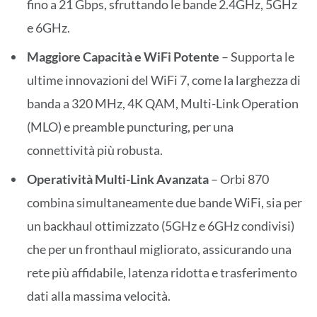
fino a 21 Gbps, sfruttando le bande 2.4GHz, 5GHz
e 6GHz.
Maggiore Capacità e WiFi Potente
– Supporta le
ultime innovazioni del WiFi 7, come la larghezza di
banda a 320 MHz, 4K QAM, Multi-Link Operation
(MLO) e preamble puncturing, per una
connettività più robusta.
Operatività Multi-Link Avanzata
– Orbi 870
combina simultaneamente due bande WiFi, sia per
un backhaul ottimizzato (5GHz e 6GHz condivisi)
che per un fronthaul migliorato, assicurando una
rete più affidabile, latenza ridotta e trasferimento
dati alla massima velocità.