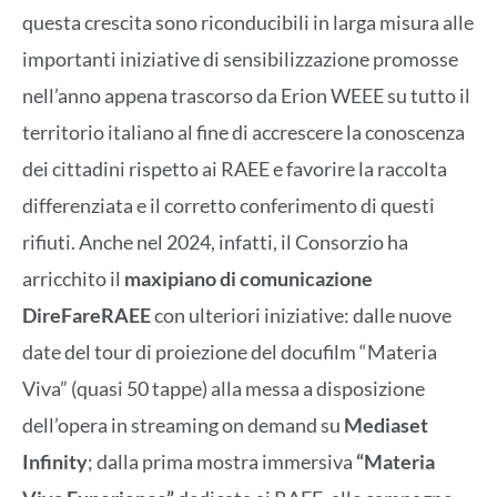
questa crescita sono riconducibili in larga misura alle
importanti iniziative di sensibilizzazione promosse
nell’anno appena trascorso da Erion WEEE su tutto il
territorio italiano al fine di accrescere la conoscenza
dei cittadini rispetto ai RAEE e favorire la raccolta
differenziata e il corretto conferimento di questi
rifiuti. Anche nel 2024, infatti, il Consorzio ha
arricchito il
maxipiano di comunicazione
DireFareRAEE
con ulteriori iniziative: dalle nuove
date del tour di proiezione del docufilm “Materia
Viva” (quasi 50 tappe) alla messa a disposizione
dell’opera in streaming on demand su
Mediaset
Infinity
; dalla prima mostra immersiva
“Materia