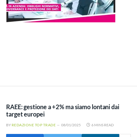
RAEE: gestione a +2% ma siamo lontani dai
target europei
BY
REDAZIONE TOP TRADE
08/01/2025
6 MINS READ