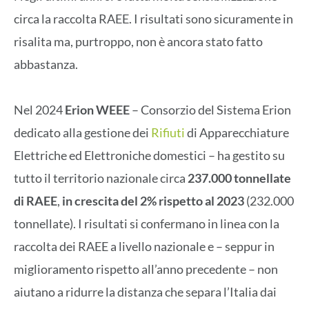
circa la raccolta RAEE. I risultati sono sicuramente in
risalita ma, purtroppo, non è ancora stato fatto
abbastanza.
Nel 2024
Erion WEEE
– Consorzio del Sistema Erion
dedicato alla gestione dei
Rifiuti
di Apparecchiature
Elettriche ed Elettroniche domestici – ha gestito su
tutto il territorio nazionale circa
237.000 tonnellate
di RAEE
,
in crescita del
2% rispetto al 2023
(232.000
tonnellate). I risultati si confermano in linea con la
raccolta dei RAEE a livello nazionale e – seppur in
miglioramento rispetto all’anno precedente – non
aiutano a ridurre la distanza che separa l’Italia dai