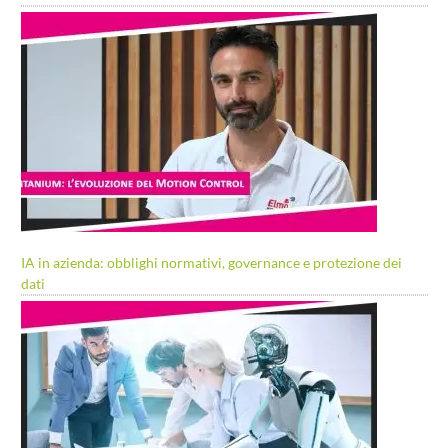
IA in azienda: obblighi normativi, governance e protezione dei
dati