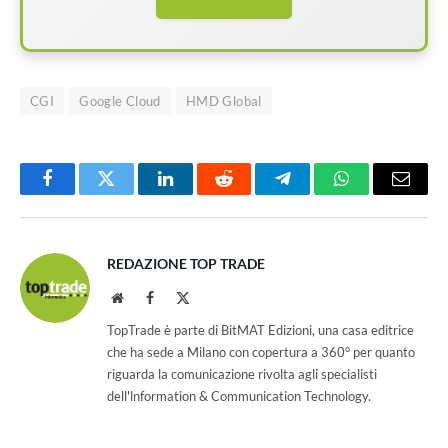
CGI
Google Cloud
HMD Global
Facebook
Twitter
LinkedIn
Reddit
Telegram
WhatsApp
Email
REDAZIONE TOP TRADE
Website
Facebook
X
(Twitter)
TopTrade è parte di BitMAT Edizioni, una casa editrice
che ha sede a Milano con copertura a 360° per quanto
riguarda la comunicazione rivolta agli specialisti
dell'lnformation & Communication Technology.