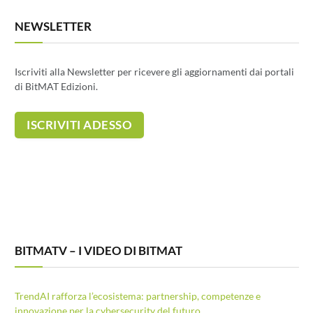
NEWSLETTER
Iscriviti alla Newsletter per ricevere gli aggiornamenti dai portali
di BitMAT Edizioni.
BITMATV – I VIDEO DI BITMAT
TrendAI rafforza l’ecosistema: partnership, competenze e
innovazione per la cybersecurity del futuro