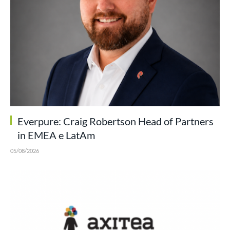
Everpure: Craig Robertson Head of Partners
in EMEA e LatAm
05/08/2026