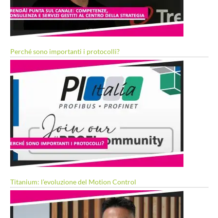
Perché sono importanti i protocolli?
Titanium: l’evoluzione del Motion Control