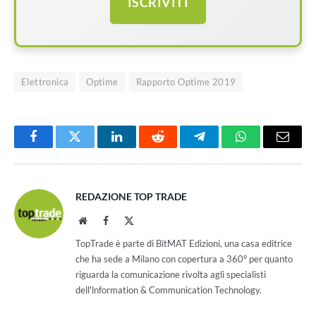
ISCRIVITI
Elettronica
Optime
Rapporto Optime 2019
Facebook
Twitter
LinkedIn
Reddit
Telegram
WhatsApp
Email
REDAZIONE TOP TRADE
Website
Facebook
X
(Twitter)
TopTrade è parte di BitMAT Edizioni, una casa editrice
che ha sede a Milano con copertura a 360° per quanto
riguarda la comunicazione rivolta agli specialisti
dell'lnformation & Communication Technology.