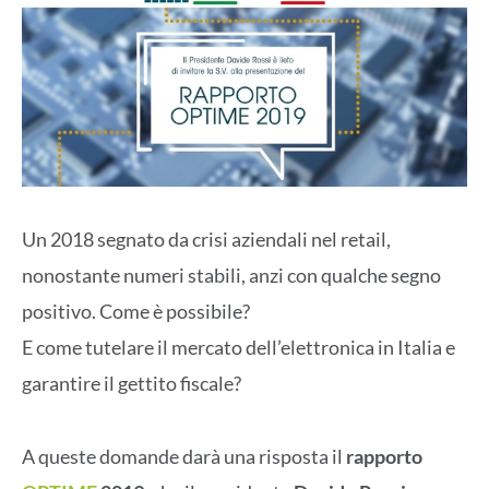
Un 2018 segnato da crisi aziendali nel retail,
nonostante numeri stabili, anzi con qualche segno
positivo. Come è possibile?
E come tutelare il mercato dell’elettronica in Italia e
garantire il gettito fiscale?
A queste domande darà una risposta il
rapporto