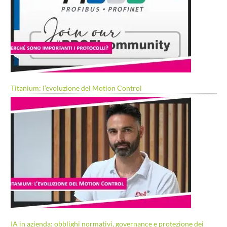
Titanium: l’evoluzione del Motion Control
IA in azienda: obblighi normativi, governance e protezione dei