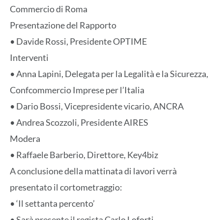
Commercio di Roma
Presentazione del Rapporto
• Davide Rossi, Presidente OPTIME
Interventi
• Anna Lapini, Delegata per la Legalità e la Sicurezza,
Confcommercio Imprese per l’Italia
• Dario Bossi, Vicepresidente vicario, ANCRA
• Andrea Scozzoli, Presidente AIRES
Modera
• Raffaele Barberio, Direttore, Key4biz
A conclusione della mattinata di lavori verrà
presentato il cortometraggio:
• ‘Il settanta percento’
• Sarà presente il regista Carlo Loforti