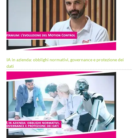
IA in azienda: obblighi normativi, governance e protezione dei
dati