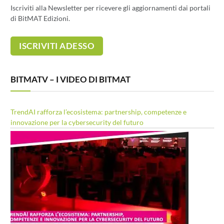
Iscriviti alla Newsletter per ricevere gli aggiornamenti dai portali
di BitMAT Edizioni.
BITMATV – I VIDEO DI BITMAT
TrendAI rafforza l’ecosistema: partnership, competenze e
innovazione per la cybersecurity del futuro