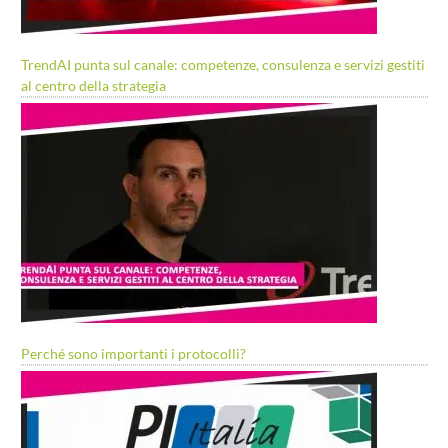
TrendAI punta sul canale: competenze, consulenza e servizi gestiti
al centro della strategia
Perché sono importanti i protocolli?