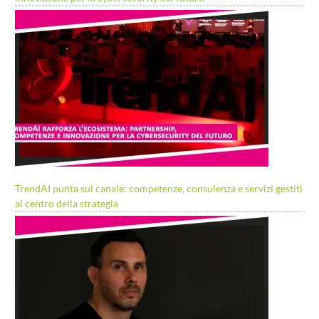
TrendAI punta sul canale: competenze, consulenza e servizi gestiti
al centro della strategia