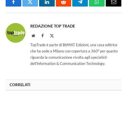
Facebook
Twitter
LinkedIn
Reddit
Telegram
WhatsApp
Email
REDAZIONE TOP TRADE
Website
Facebook
X
(Twitter)
TopTrade è parte di BitMAT Edizioni, una casa editrice
che ha sede a Milano con copertura a 360° per quanto
riguarda la comunicazione rivolta agli specialisti
dell'lnformation & Communication Technology.
CORRELATI