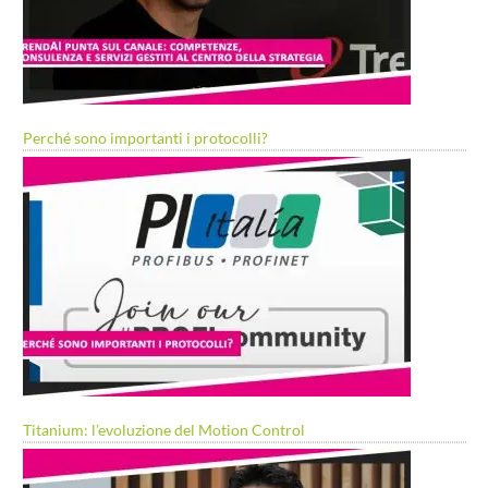
Perché sono importanti i protocolli?
Titanium: l’evoluzione del Motion Control