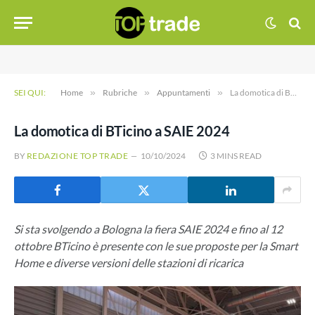
SEI QUI:
Home
»
Rubriche
»
Appuntamenti
»
La domotica di BTicino a SAIE 2024
La domotica di BTicino a SAIE 2024
BY
REDAZIONE TOP TRADE
10/10/2024
3 MINS READ
Si sta svolgendo a Bologna la fiera SAIE 2024 e fino al 12
ottobre BTicino è presente con le sue proposte per la Smart
Home e diverse versioni delle stazioni di ricarica