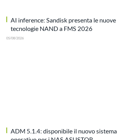
AI inference: Sandisk presenta le nuove
tecnologie NAND a FMS 2026
05/08/2026
ADM 5.1.4: disponibile il nuovo sistema
operativo per i NAS ASUSTOR