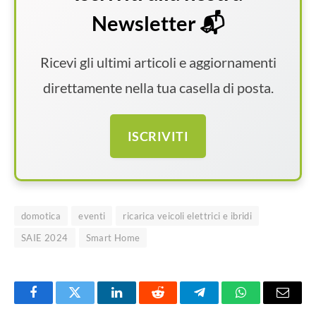
Newsletter 📬
Ricevi gli ultimi articoli e aggiornamenti
direttamente nella tua casella di posta.
ISCRIVITI
domotica
eventi
ricarica veicoli elettrici e ibridi
SAIE 2024
Smart Home
Facebook
Twitter
LinkedIn
Reddit
Telegram
WhatsApp
Email