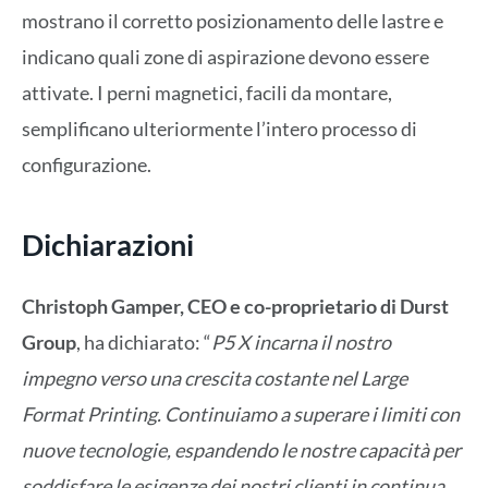
mostrano il corretto posizionamento delle lastre e
indicano quali zone di aspirazione devono essere
attivate. I perni magnetici, facili da montare,
semplificano ulteriormente l’intero processo di
configurazione.
Dichiarazioni
Christoph Gamper, CEO e co-proprietario di Durst
Group
, ha dichiarato: “
P5 X incarna il nostro
impegno verso una crescita costante nel Large
Format Printing. Continuiamo a superare i limiti con
nuove tecnologie, espandendo le nostre capacità per
soddisfare le esigenze dei nostri clienti in continua