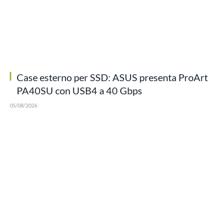
Case esterno per SSD: ASUS presenta ProArt
PA40SU con USB4 a 40 Gbps
05/08/2026