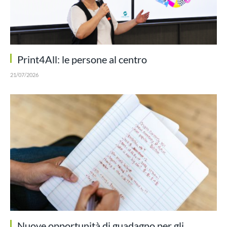
Print4All: le persone al centro
21/07/2026
Nuove opportunità di guadagno per gli