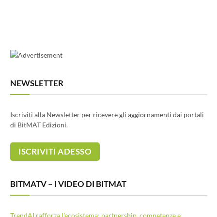
NEWSLETTER
Iscriviti alla Newsletter per ricevere gli aggiornamenti dai portali
di BitMAT Edizioni.
BITMATV – I VIDEO DI BITMAT
TrendAI rafforza l’ecosistema: partnership, competenze e