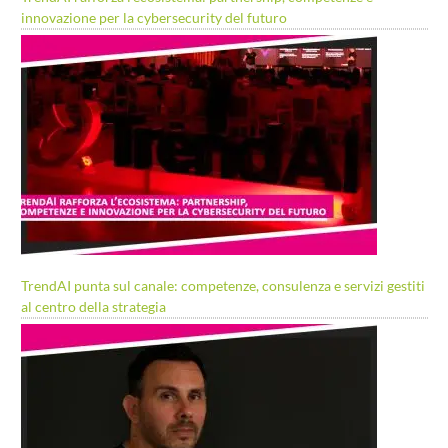
innovazione per la cybersecurity del futuro
TrendAI punta sul canale: competenze, consulenza e servizi gestiti
al centro della strategia