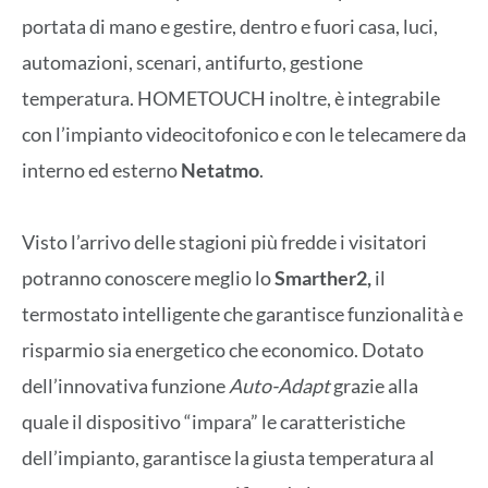
portata di mano e gestire, dentro e fuori casa, luci,
automazioni, scenari, antifurto, gestione
temperatura. HOMETOUCH inoltre, è integrabile
con l’impianto videocitofonico e con le telecamere da
interno ed esterno
Netatmo
.
Visto l’arrivo delle stagioni più fredde i visitatori
potranno conoscere meglio lo
Smarther2,
il
termostato intelligente che garantisce funzionalità e
risparmio sia energetico che economico. Dotato
dell’innovativa funzione
Auto-Adapt
grazie alla
quale il dispositivo “impara” le caratteristiche
dell’impianto, garantisce la giusta temperatura al