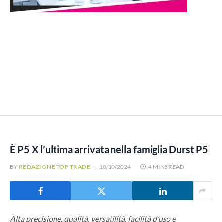
È P5 X l’ultima arrivata nella famiglia Durst P5
BY
REDAZIONE TOP TRADE
10/10/2024
4 MINS READ
Alta precisione, qualità, versatilità, facilità d’uso e