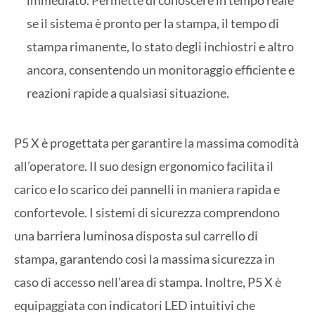
immediato. Permette di conoscere in tempo reale
se il sistema è pronto per la stampa, il tempo di
stampa rimanente, lo stato degli inchiostri e altro
ancora, consentendo un monitoraggio efficiente e
reazioni rapide a qualsiasi situazione.
P5 X è progettata per garantire la massima comodità
all’operatore. Il suo design ergonomico facilita il
carico e lo scarico dei pannelli in maniera rapida e
confortevole. I sistemi di sicurezza comprendono
una barriera luminosa disposta sul carrello di
stampa, garantendo così la massima sicurezza in
caso di accesso nell’area di stampa. Inoltre, P5 X è
equipaggiata con indicatori LED intuitivi che