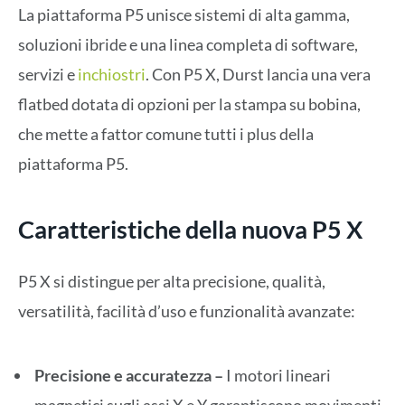
La piattaforma P5 unisce sistemi di alta gamma,
soluzioni ibride e una linea completa di software,
servizi e
inchiostri
. Con P5 X, Durst lancia una vera
flatbed dotata di opzioni per la stampa su bobina,
che mette a fattor comune tutti i plus della
piattaforma P5.
Caratteristiche della nuova P5 X
P5 X si distingue per alta precisione, qualità,
versatilità, facilità d’uso e funzionalità avanzate:
Precisione e accuratezza –
I motori lineari
magnetici sugli assi X e Y garantiscono movimenti