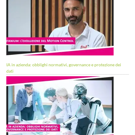
IA in azienda: obblighi normativi, governance e protezione dei
dati