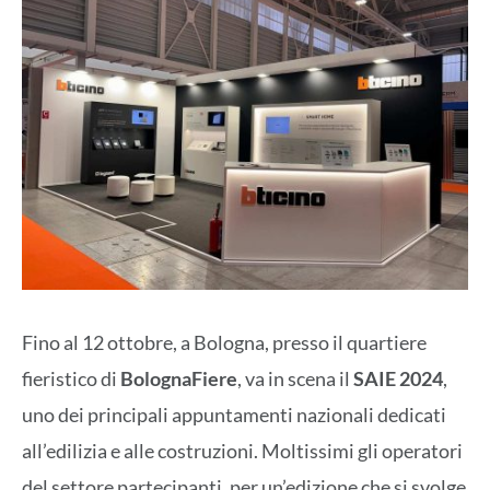
Fino al 12 ottobre, a Bologna, presso il quartiere
fieristico di
BolognaFiere
, va in scena il
SAIE 2024
,
uno dei principali appuntamenti nazionali dedicati
all’edilizia e alle costruzioni. Moltissimi gli operatori
del settore partecipanti, per un’edizione che si svolge