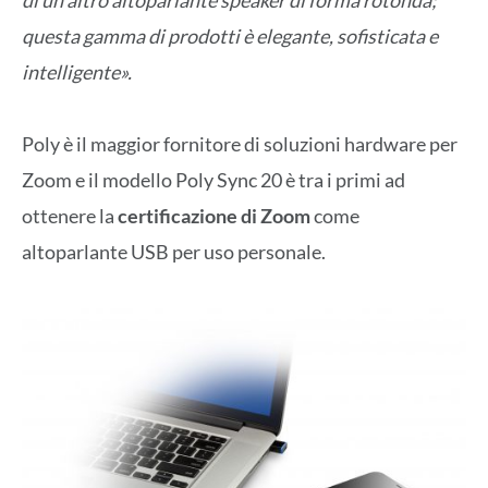
questa gamma di prodotti è elegante, sofisticata e
intelligente».
Poly è il maggior fornitore di soluzioni hardware per
Zoom e il modello Poly Sync 20 è tra i primi ad
ottenere la
certificazione di Zoom
come
altoparlante USB per uso personale.