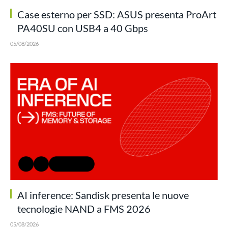
Case esterno per SSD: ASUS presenta ProArt
PA40SU con USB4 a 40 Gbps
05/08/2026
AI inference: Sandisk presenta le nuove
tecnologie NAND a FMS 2026
05/08/2026