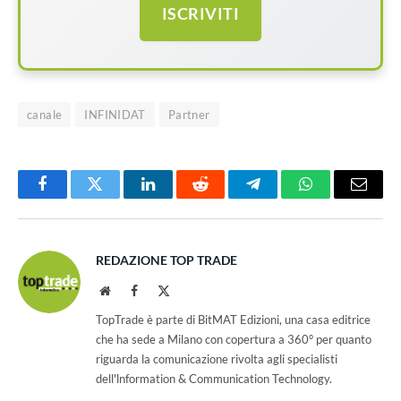
ISCRIVITI
canale
INFINIDAT
Partner
Facebook
Twitter
LinkedIn
Reddit
Telegram
WhatsApp
Email
REDAZIONE TOP TRADE
Website
Facebook
X
(Twitter)
TopTrade è parte di BitMAT Edizioni, una casa editrice
che ha sede a Milano con copertura a 360° per quanto
riguarda la comunicazione rivolta agli specialisti
dell'lnformation & Communication Technology.