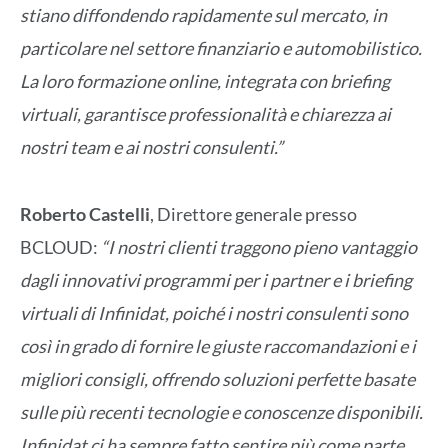
stiano diffondendo rapidamente sul mercato, in
particolare nel settore finanziario e automobilistico.
La loro formazione online, integrata con briefing
virtuali, garantisce professionalità e chiarezza ai
nostri team e ai nostri consulenti.”
Roberto Castelli
, Direttore generale presso
BCLOUD:
“I nostri clienti traggono pieno vantaggio
dagli innovativi programmi per i partner e i briefing
virtuali di Infinidat, poiché i nostri consulenti sono
così in grado di fornire le giuste raccomandazioni e i
migliori consigli, offrendo soluzioni perfette basate
sulle più recenti tecnologie e conoscenze disponibili.
Infinidat ci ha sempre fatto sentire più come parte