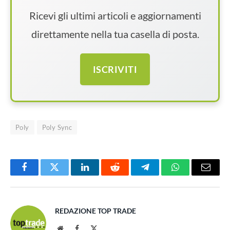
Ricevi gli ultimi articoli e aggiornamenti
direttamente nella tua casella di posta.
ISCRIVITI
Poly
Poly Sync
Facebook
Twitter
LinkedIn
Reddit
Telegram
WhatsApp
Email
REDAZIONE TOP TRADE
Website
Facebook
X