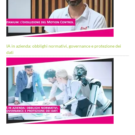
IA in azienda: obblighi normativi, governance e protezione dei
dati