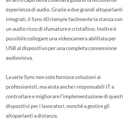
esperienza di audio. Grazie a due grandi altoparlanti
integrati, il Sync 60 riempie facilmente la stanza con
un audio ricco di sfumature e cristallino. Inoltre è
possibile collegare una videocamera abilitata per
USB al dispositivo per una completa connessione
audiovisiva.
La serie Sync non solo fornisce soluzioni ai
professionisti, ma aiuta anche i responsabili IT a
controllare e migliorare l’implementazione di questi
dispositivi per i lavoratori, nonché a gestire gli
altoparlanti a distanza.