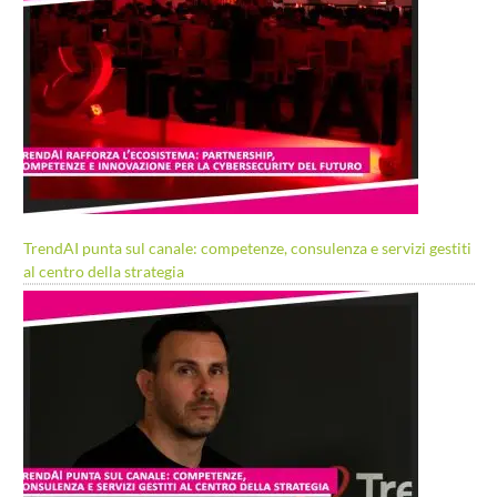
TrendAI punta sul canale: competenze, consulenza e servizi gestiti
al centro della strategia