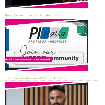
Perché sono importanti i protocolli?
Titanium: l’evoluzione del Motion Control