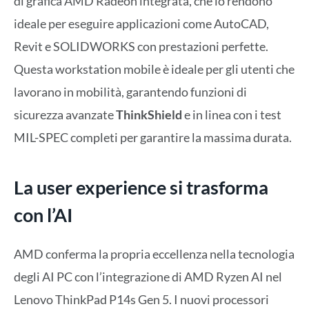
di grafica AMD Radeon integrata, che lo rendono
ideale per eseguire applicazioni come AutoCAD,
Revit e SOLIDWORKS con prestazioni perfette.
Questa workstation mobile è ideale per gli utenti che
lavorano in mobilità, garantendo funzioni di
sicurezza avanzate
ThinkShield
e in linea con i test
MIL-SPEC completi per garantire la massima durata.
La user experience si trasforma
con l’AI
AMD conferma la propria eccellenza nella tecnologia
degli AI PC con l’integrazione di AMD Ryzen AI nel
Lenovo ThinkPad P14s Gen 5. I nuovi processori