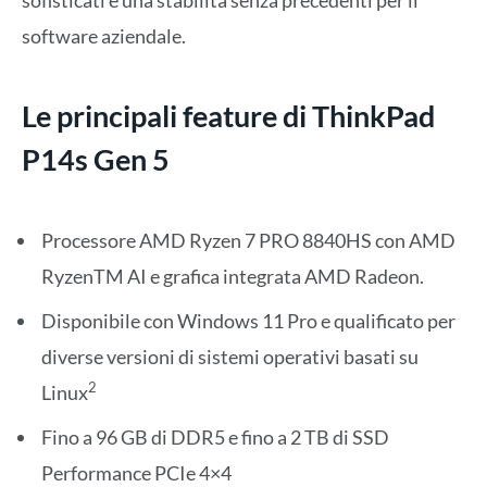
sofisticati e una stabilità senza precedenti per il
software aziendale.
Le principali feature di ThinkPad
P14s Gen 5
Processore AMD Ryzen 7 PRO 8840HS con AMD
RyzenTM AI e grafica integrata AMD Radeon.
Disponibile con Windows 11 Pro e qualificato per
diverse versioni di sistemi operativi basati su
2
Linux
Fino a 96 GB di DDR5 e fino a 2 TB di SSD
Performance PCIe 4×4