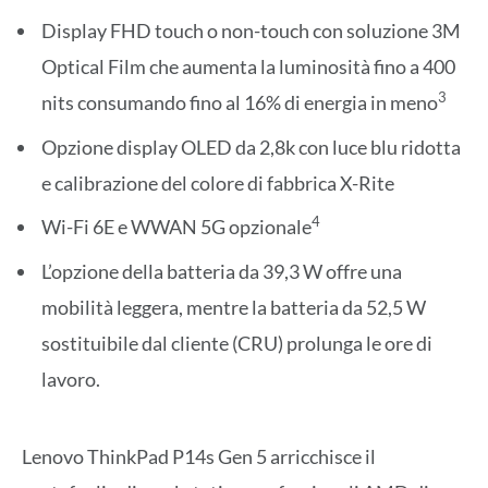
Display FHD touch o non-touch con soluzione 3M
Optical Film che aumenta la luminosità fino a 400
3
nits consumando fino al 16% di energia in meno
Opzione display OLED da 2,8k con luce blu ridotta
e calibrazione del colore di fabbrica X-Rite
4
Wi-Fi 6E e WWAN 5G opzionale
L’opzione della batteria da 39,3 W offre una
mobilità leggera, mentre la batteria da 52,5 W
sostituibile dal cliente (CRU) prolunga le ore di
lavoro.
Lenovo ThinkPad P14s Gen 5 arricchisce il