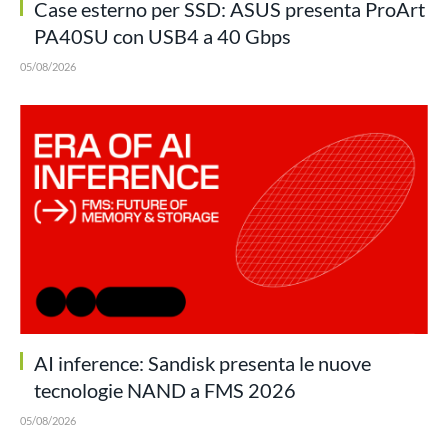
Case esterno per SSD: ASUS presenta ProArt
PA40SU con USB4 a 40 Gbps
05/08/2026
AI inference: Sandisk presenta le nuove
tecnologie NAND a FMS 2026
05/08/2026