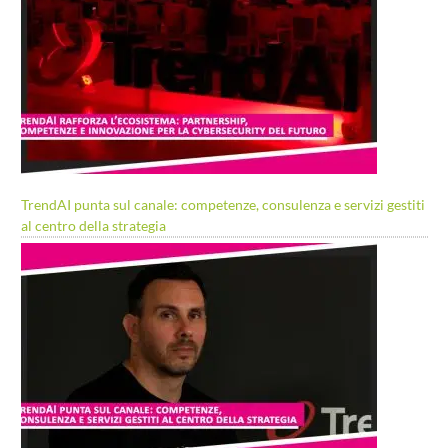
TrendAI punta sul canale: competenze, consulenza e servizi gestiti
al centro della strategia