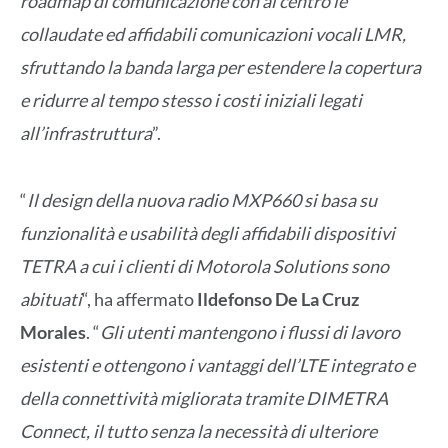
roadmap di comunicazione con al centro le
collaudate ed affidabili comunicazioni vocali LMR,
sfruttando la banda larga per estendere la copertura
e ridurre al tempo stesso i costi iniziali legati
all’infrastruttura
”.
“
Il design della nuova radio MXP660 si basa su
funzionalità e usabilità degli affidabili dispositivi
TETRA a cui i clienti di Motorola Solutions sono
abituati
“, ha affermato
Ildefonso De La Cruz
Morales
. “
Gli utenti mantengono i flussi di lavoro
esistenti e ottengono i vantaggi dell’LTE integrato e
della connettività migliorata tramite DIMETRA
Connect, il tutto senza la necessità di ulteriore