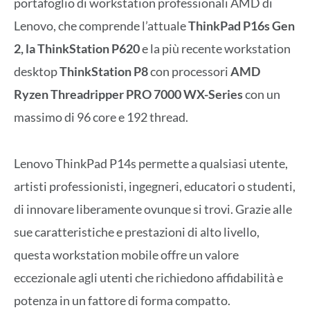
portafoglio di workstation professionali AMD di
Lenovo, che comprende l’attuale
ThinkPad P16s Gen
2, la ThinkStation P620
e la più recente workstation
desktop
ThinkStation P8
con processori
AMD
Ryzen Threadripper PRO 7000 WX-Series
con un
massimo di 96 core e 192 thread.
Lenovo ThinkPad P14s permette a qualsiasi utente,
artisti professionisti, ingegneri, educatori o studenti,
di innovare liberamente ovunque si trovi. Grazie alle
sue caratteristiche e prestazioni di alto livello,
questa workstation mobile offre un valore
eccezionale agli utenti che richiedono affidabilità e
potenza in un fattore di forma compatto.