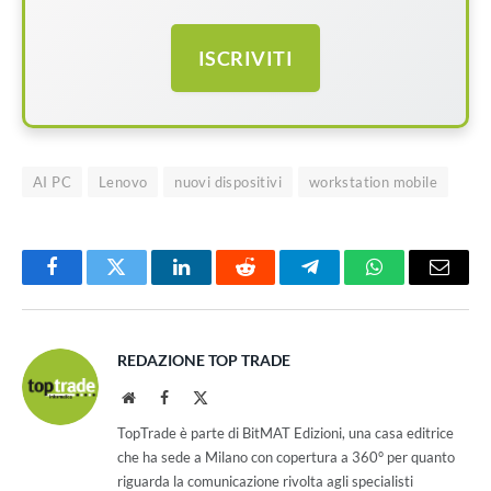
ISCRIVITI
AI PC
Lenovo
nuovi dispositivi
workstation mobile
Facebook
Twitter
LinkedIn
Reddit
Telegram
WhatsApp
Email
REDAZIONE TOP TRADE
Website
Facebook
X
(Twitter)
TopTrade è parte di BitMAT Edizioni, una casa editrice
che ha sede a Milano con copertura a 360° per quanto
riguarda la comunicazione rivolta agli specialisti