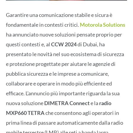
Garantire una comunicazione stabile e sicura è
fondamentale in contesti critici.
Motorola Solutions
ha annunciato nuove soluzioni pensate proprio per
questi contesti e, al
CCW 2024
di Dubai, ha
presentato le novità nel suo ecosistema di sicurezza
e protezione progettate per aiutare le agenzie di
pubblica sicurezza e le imprese a comunicare,
collaborare e operare in modo più efficiente ed
efficace. L’annuncio più importante riguarda la sua
nuova soluzione
DIMETRA Connect
e la
radio
MXP660 TETRA
che consentono agli operatori in
prima linea di passare automaticamente dalla radio
mobile terrestre (LMR) alle reti a banda larga.