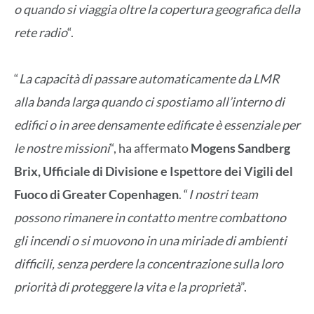
o quando si viaggia oltre la copertura geografica della
rete radio
“.
“
La capacità di passare automaticamente da LMR
alla banda larga quando ci spostiamo all’interno di
edifici o in aree densamente edificate è essenziale per
le nostre missioni
“, ha affermato
Mogens Sandberg
Brix, Ufficiale di Divisione e Ispettore dei Vigili del
Fuoco di Greater Copenhagen
. “
I nostri team
possono rimanere in contatto mentre combattono
gli incendi o si muovono in una miriade di ambienti
difficili, senza perdere la concentrazione sulla loro
priorità di proteggere la vita e la proprietà
”.