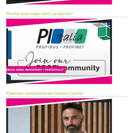
Perché sono importanti i protocolli?
Titanium: l’evoluzione del Motion Control