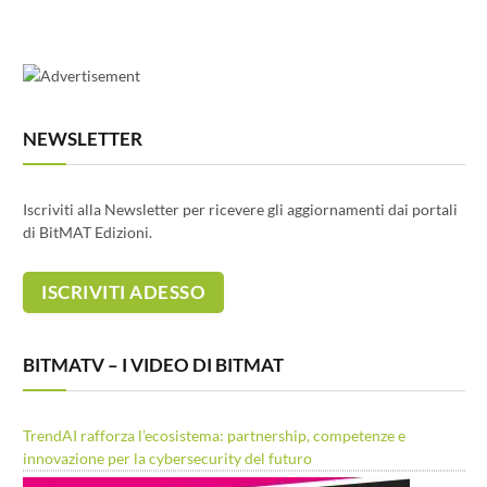
NEWSLETTER
Iscriviti alla Newsletter per ricevere gli aggiornamenti dai portali
di BitMAT Edizioni.
BITMATV – I VIDEO DI BITMAT
TrendAI rafforza l’ecosistema: partnership, competenze e
innovazione per la cybersecurity del futuro