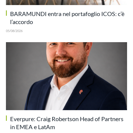
BARAMUNDI entra nel portafoglio ICOS: c’è
l’accordo
05/08/2026
Everpure: Craig Robertson Head of Partners
in EMEA e LatAm