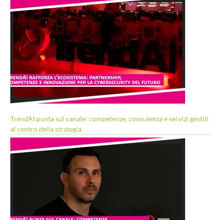
TrendAI punta sul canale: competenze, consulenza e servizi gestiti
al centro della strategia