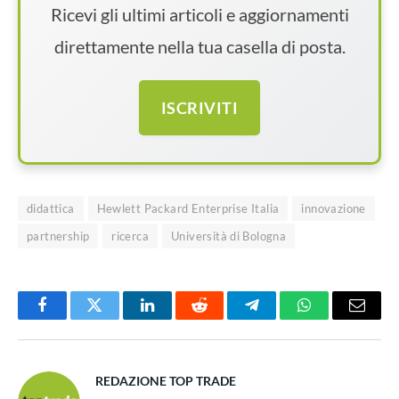
Ricevi gli ultimi articoli e aggiornamenti
direttamente nella tua casella di posta.
ISCRIVITI
didattica
Hewlett Packard Enterprise Italia
innovazione
partnership
ricerca
Università di Bologna
Facebook
Twitter
LinkedIn
Reddit
Telegram
WhatsApp
Email
REDAZIONE TOP TRADE