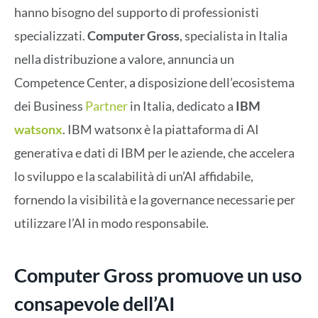
hanno bisogno del supporto di professionisti
specializzati.
Computer Gross
, specialista in Italia
nella distribuzione a valore, annuncia un
Competence Center, a disposizione dell’ecosistema
dei Business
Partner
in Italia, dedicato a
IBM
watsonx
. IBM watsonx è la piattaforma di AI
generativa e dati di IBM per le aziende, che accelera
lo sviluppo e la scalabilità di un’AI affidabile,
fornendo la visibilità e la governance necessarie per
utilizzare l’AI in modo responsabile.
Computer Gross promuove un uso
consapevole dell’AI