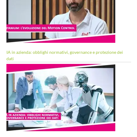
IA in azienda: obblighi normativi, governance e protezione dei
dati