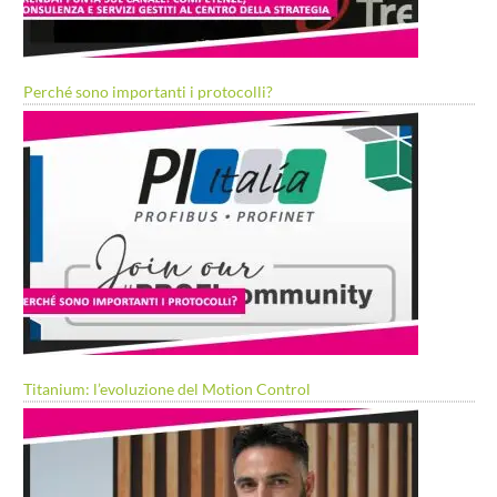
Perché sono importanti i protocolli?
Titanium: l’evoluzione del Motion Control