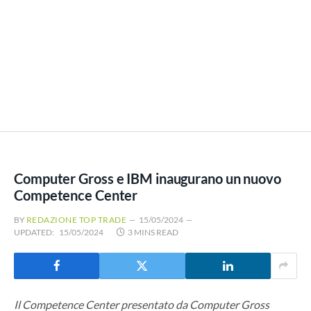
Computer Gross e IBM inaugurano un nuovo
Competence Center
BY
REDAZIONE TOP TRADE
15/05/2024
UPDATED:
15/05/2024
3 MINS READ
Il Competence Center presentato da Computer Gross