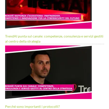
TrendAI punta sul canale: competenze, consulenza e servizi gestiti
al centro della strategia
Perché sono importanti i protocolli?