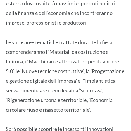
esterna dove ospiterà massimi esponenti politici,
della finanza e dell’economia che incontreranno
imprese, professionisti e produttori.
Le varie aree tematiche trattate durante la fiera
comprenderanno i ‘Materiali da costruzione e
finitura’, i ‘Macchinari e attrezzature per il cantiere
5.0’, le ‘Nuove tecniche costruttive’, la ‘Progettazione
e gestione digitale dell’impresa’ e l’‘Impiantistica’
senza dimenticare i temi legati a ‘Sicurezza’,
‘Rigenerazione urbana e territoriale’, ‘Economia
circolare riuso e riassetto territoriale’.
Sarà possibile scoprire le incessanti innovazioni