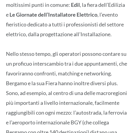
moltissimi punti in comune:
Edil
, la fiera dell’Edilizia
e
Le Giornate dell’Installatore Elettrico
, l’evento
fieristico dedicato a tutti i professionisti del settore
elettrico, dalla progettazione all’Installazione.
Nello stesso tempo, gli operatori possono contare su
un proficuo interscambio tra i due appuntamenti, che
favoriranno confronti, matching e networking.
Bergamo e la sua Fiera hanno inoltre diversi plus.
Sono, ad esempio, al centro di una delle macroregioni
più importanti a livello internazionale, facilmente
raggiungibili con ogni mezzo: l’autostrada, la ferrovia
e l’aeroporto internazionale BGY (che collega
Bergamo con oltre 140 destinazioni) distano una