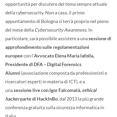
opportunità per discutere del tema sempre attuale
della cybersecurity. Non a caso, il primo
appuntamento di Bologna si terrà proprio nel pieno
del mese della
Cybersecurity Awareness
. In
particolare, sarà possibile assistere a una
sessione di
approfondimento sulle regolamentazioni
europee
con l’
Avvocato Elena Maria Iafolla,
Presidente di
DFA – Digital Forensics
Alumni
(associazione composta da professionisti e
ricercatori esperti in materia di ICT), e a
una
sessione live con Igor Falcomatà,
ethical
hacker
parte di
HackInBo
, dal 2013 la più grande
conferenza gratuita sulla sicurezza informatica in
Italia.