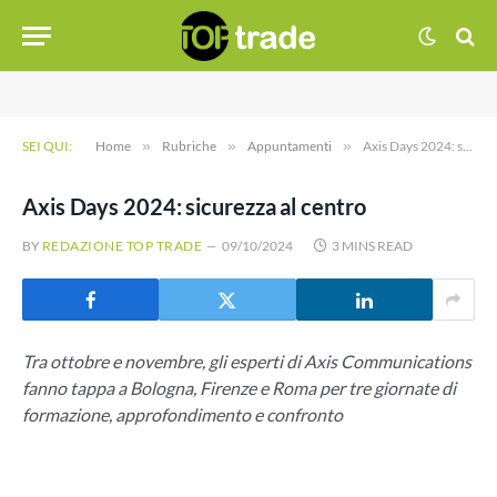
SEI QUI:
Home
»
Rubriche
»
Appuntamenti
»
Axis Days 2024: sicurezza al centro
Axis Days 2024: sicurezza al centro
BY
REDAZIONE TOP TRADE
09/10/2024
3 MINS READ
Tra ottobre e novembre, gli esperti di Axis Communications
fanno tappa a Bologna, Firenze e Roma per tre giornate di
formazione, approfondimento e confronto