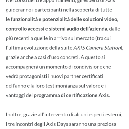
Nel corso dei tre appuntamenti, gli esperti di Axis
guideranno i partecipanti nella scoperta di tutte
le
funzionalità e potenzialità delle soluzioni video,
controllo accessi e sistemi audio dell’azienda
, dalle
più recenti a quelle in arrivo sul mercato (tra cui
l’ultima evoluzione della suite
AXIS Camera Station
),
grazie anche a casi d’uso concreti. A questo si
accompagnerà un momento di condivisione che
vedrà protagonisti i nuovi partner certificati
dell’anno e la loro testimonianza sul valore e i
vantaggi del
programma di certificazione Axis
.
Inoltre, grazie all’intervento di alcuni esperti esterni,
i tre incontri degli Axis Days saranno una preziosa