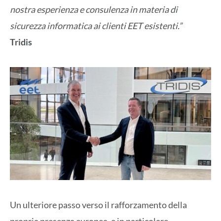
nostra esperienza e consulenza in materia di
sicurezza informatica ai clienti EET esistenti.”
Tridis
Un ulteriore passo verso il rafforzamento della
propria presenza europea, e in particolare