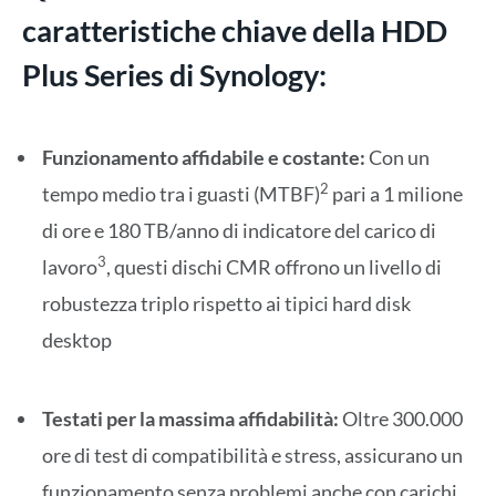
caratteristiche chiave della HDD
Plus Series di Synology:
Funzionamento affidabile e costante:
Con un
2
tempo medio tra i guasti (MTBF)
pari a 1 milione
di ore e 180 TB/anno di indicatore del carico di
3
lavoro
, questi dischi CMR offrono un livello di
robustezza triplo rispetto ai tipici hard disk
desktop
Testati per la massima affidabilità:
Oltre 300.000
ore di test di compatibilità e stress, assicurano un
funzionamento senza problemi anche con carichi