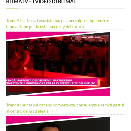
BITMATV – I VIDEO DI BITMAT
TrendAI rafforza l’ecosistema: partnership, competenze e
innovazione per la cybersecurity del futuro
TrendAI punta sul canale: competenze, consulenza e servizi gestiti
al centro della strategia