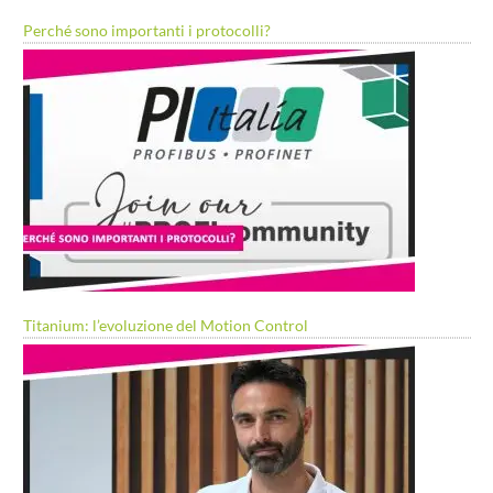
Perché sono importanti i protocolli?
Titanium: l’evoluzione del Motion Control