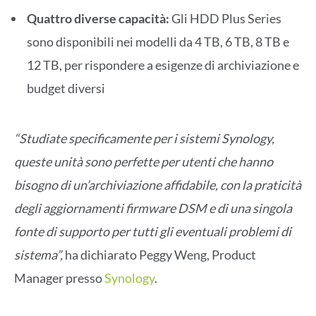
Quattro diverse capacità:
Gli HDD Plus Series
sono disponibili nei modelli da 4 TB, 6 TB, 8 TB e
12 TB, per rispondere a esigenze di archiviazione e
budget diversi
“Studiate specificamente per i sistemi Synology,
queste unità sono perfette per utenti che hanno
bisogno di un’archiviazione affidabile, con la praticità
degli aggiornamenti firmware DSM e di una singola
fonte di supporto per tutti gli eventuali problemi di
sistema”,
ha dichiarato Peggy Weng, Product
Manager presso
Synology
.