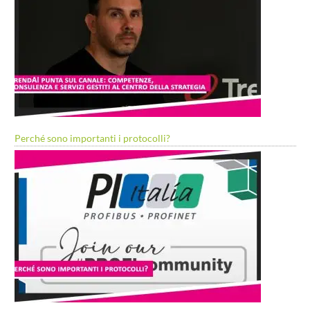
Perché sono importanti i protocolli?