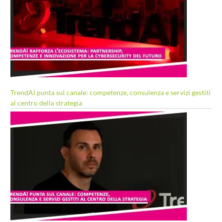
TrendAI punta sul canale: competenze, consulenza e servizi gestiti
al centro della strategia