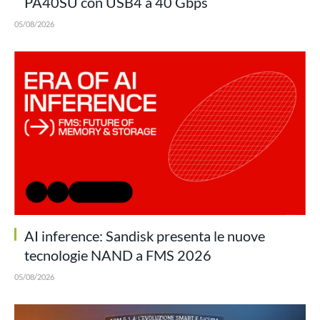
PA40SU con USB4 a 40 Gbps
05/08/2026
AI inference: Sandisk presenta le nuove
tecnologie NAND a FMS 2026
05/08/2026