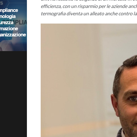
efficienza, con un risparmio per le aziende anch
termografia diventa un alleato anche contro la 