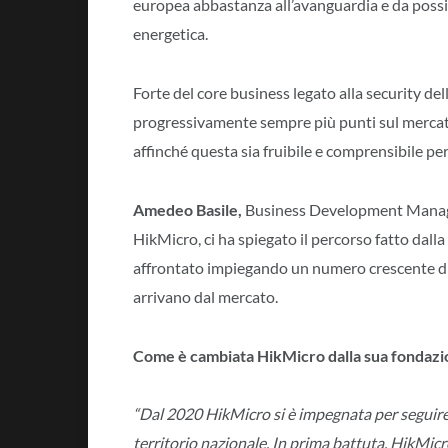
europea abbastanza all’avanguardia e da possibi
energetica.
Forte del core business legato alla security 
progressivamente sempre più punti sul mercato 
affinché questa sia fruibile e comprensibile pe
Amedeo Basile,
Business Development Manage
HikMicro, ci ha spiegato il percorso fatto dall
affrontato impiegando un numero crescente di 
arrivano dal mercato.
Come è cambiata HikMicro dalla sua fondazi
“Dal 2020 HikMicro si è impegnata per seguire 
territorio nazionale. In prima battuta, HikMic