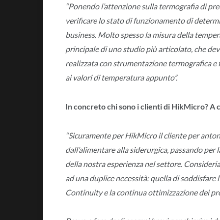
“Ponendo l’attenzione sulla termografia di prec
verificare lo stato di funzionamento di determ
business. Molto spesso la misura della tempera
principale di uno studio più articolato, che dev
realizzata con strumentazione termografica e fi
ai valori di temperatura appunto”.
In concreto chi sono i clienti di HikMicro? A c
“Sicuramente per HikMicro il cliente per anto
dall’alimentare alla siderurgica, passando per 
della nostra esperienza nel settore. Consider
ad una duplice necessità: quella di soddisfare l’
Continuity e la continua ottimizzazione dei pro