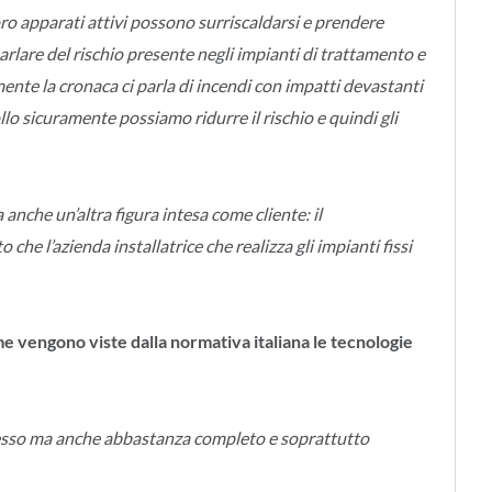
loro apparati attivi possono surriscaldarsi e prendere
rlare del rischio presente negli impianti di trattamento e
nte la cronaca ci parla di incendi con impatti devastanti
lo sicuramente possiamo ridurre il rischio e quindi gli
 anche un’altra figura intesa come cliente: il
 che l’azienda installatrice che realizza gli impianti fissi
 vengono viste dalla normativa italiana le tecnologie
esso ma anche abbastanza completo e soprattutto