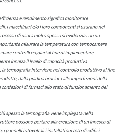
ue concetti.
 efficienza e rendimento significa monitorare
velli. I macchinari e/o i loro componenti si usurano nel
processo di usura molto spesso si evidenzia con un
ì importante misurare la temperatura con termocamere
mmare controlli regolari al fine di implementare
te innalza il livello di capacità produttiva
la termografia interviene nel controllo produttivo al fine
rodotto, dalla piadina bruciata alle imperfezioni della
le confezioni di farmaci allo stato di funzionamento dei
iù spesso la termografia viene impiegata nella
erruttore possono portare alla creazione di un innesco di
 pannelli fotovoltaici installati sui tetti di edifici