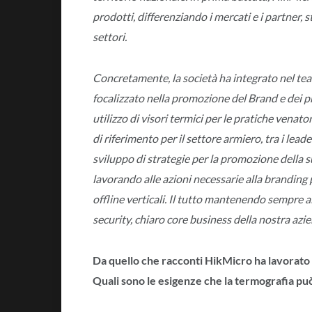
prodotti, differenziando i mercati e i partner, 
settori.
Concretamente, la società ha integrato nel 
focalizzato nella promozione del Brand e dei pr
utilizzo di visori termici per le pratiche venat
di riferimento per il settore armiero, tra i lead
sviluppo di strategie per la promozione della 
lavorando alle azioni necessarie alla branding
offline verticali. Il tutto mantenendo sempre al
security, chiaro core business della nostra azi
Da quello che racconti HikMicro ha lavorato m
Quali sono le esigenze che la termografia pu