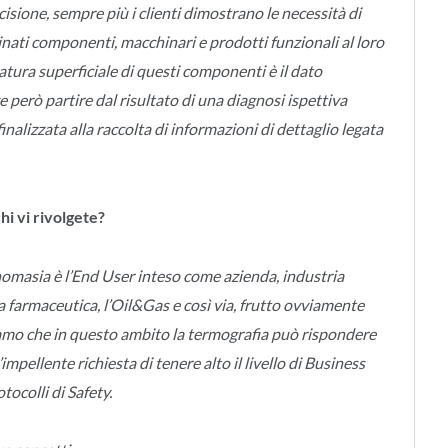
isione, sempre più i clienti dimostrano le necessità di
inati componenti, macchinari e prodotti funzionali al loro
tura superficiale di questi componenti è il dato
e però partire dal risultato di una diagnosi ispettiva
nalizzata alla raccolta di informazioni di dettaglio legata
hi vi rivolgete?
nomasia è l’End User inteso come azienda, industria
la farmaceutica, l’Oil&Gas e così via, frutto ovviamente
iamo che in questo ambito la termografia può rispondere
impellente richiesta di tenere alto il livello di Business
tocolli di Safety.