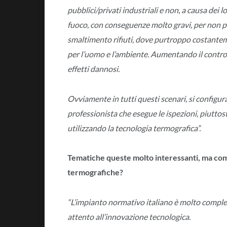
pubblici/privati industriali e non, a causa dei 
fuoco, con conseguenze molto gravi, per non pa
smaltimento rifiuti, dove purtroppo costanteme
per l’uomo e l’ambiente. Aumentando il control
effetti dannosi.
Ovviamente in tutti questi scenari, si configura
professionista che esegue le ispezioni, piuttosto
utilizzando la tecnologia termografica”.
Tematiche queste molto interessanti, ma come
termografiche?
“L’impianto normativo italiano è molto compl
attento all’innovazione tecnologica.