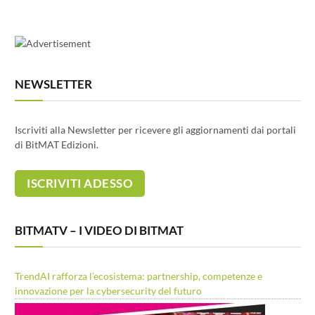
NEWSLETTER
Iscriviti alla Newsletter per ricevere gli aggiornamenti dai portali
di BitMAT Edizioni.
BITMATV – I VIDEO DI BITMAT
TrendAI rafforza l’ecosistema: partnership, competenze e
innovazione per la cybersecurity del futuro