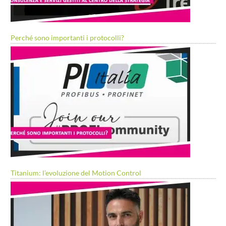
Perché sono importanti i protocolli?
Titanium: l’evoluzione del Motion Control