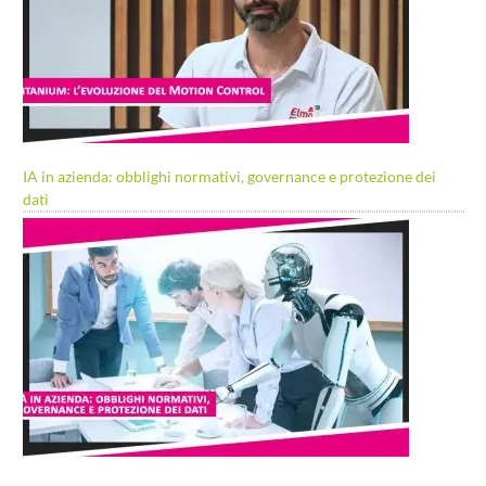
IA in azienda: obblighi normativi, governance e protezione dei
dati