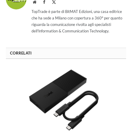
Website
Facebook
X
(Twitter)
TopTrade è parte di BitMAT Edizioni, una casa editrice
che ha sede a Milano con copertura a 360° per quanto
riguarda la comunicazione rivolta agli specialisti
dell'lnformation & Communication Technology.
CORRELATI