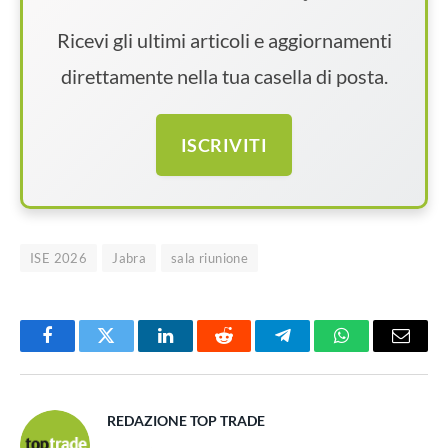
Ricevi gli ultimi articoli e aggiornamenti
direttamente nella tua casella di posta.
ISCRIVITI
ISE 2026
Jabra
sala riunione
Facebook
Twitter
LinkedIn
Reddit
Telegram
WhatsApp
Email
REDAZIONE TOP TRADE