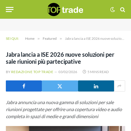
SEI QUI:
Home
»
Featured
»
Jabra lancia a ISE 2026 nuove soluzioni per sale riunioni più partecipative
Jabra lancia a ISE 2026 nuove soluzioni per
sale riunioni più partecipative
BY
REDAZIONE TOP TRADE
03/02/2026
5 MINS READ
Jabra annuncia una nuova gamma di soluzioni per sale
riunioni progettate per offrire una copertura video e audio
completa in spazi di medie e grandi dimensioni