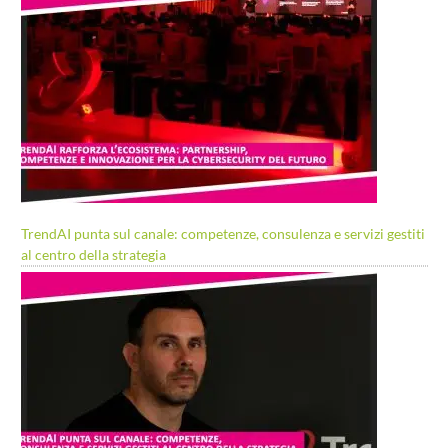
TrendAI punta sul canale: competenze, consulenza e servizi gestiti
al centro della strategia