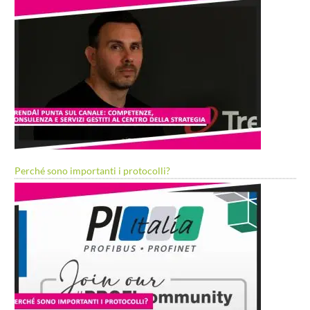
Perché sono importanti i protocolli?