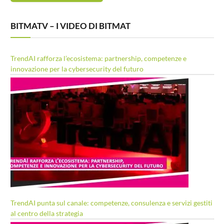
BITMATV – I VIDEO DI BITMAT
TrendAI rafforza l’ecosistema: partnership, competenze e
innovazione per la cybersecurity del futuro
TrendAI punta sul canale: competenze, consulenza e servizi gestiti
al centro della strategia