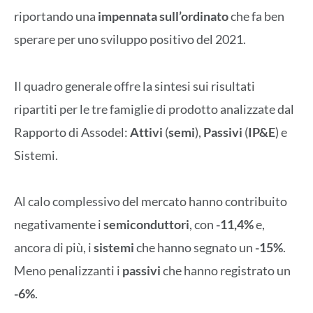
riportando una
impennata sull’ordinato
che fa ben
sperare per uno sviluppo positivo del 2021.
Il quadro generale offre la sintesi sui risultati
ripartiti per le tre famiglie di prodotto analizzate dal
Rapporto di Assodel:
Attivi
(
semi
),
Passivi
(
IP&E
) e
Sistemi.
Al calo complessivo del mercato hanno contribuito
negativamente i
semiconduttori
, con
-11,4%
e,
ancora di più, i
sistemi
che hanno segnato un
-15%
.
Meno penalizzanti i
passivi
che hanno registrato un
-6%
.