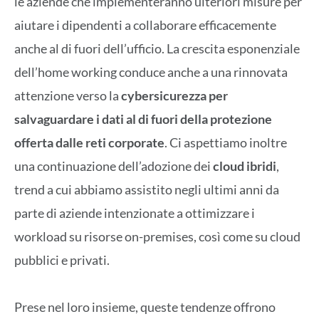
le aziende che implementeranno ulteriori misure per
aiutare i dipendenti a collaborare efficacemente
anche al di fuori dell’ufficio. La crescita esponenziale
dell’home working conduce anche a una rinnovata
attenzione verso la
cybersicurezza
per
salvaguardare i dati al di fuori della protezione
offerta dalle reti corporate
. Ci aspettiamo inoltre
una continuazione dell’adozione dei
cloud ibridi
,
trend a cui abbiamo assistito negli ultimi anni da
parte di aziende intenzionate a ottimizzare i
workload su risorse on-premises, così come su cloud
pubblici e privati.
Prese nel loro insieme, queste tendenze offrono