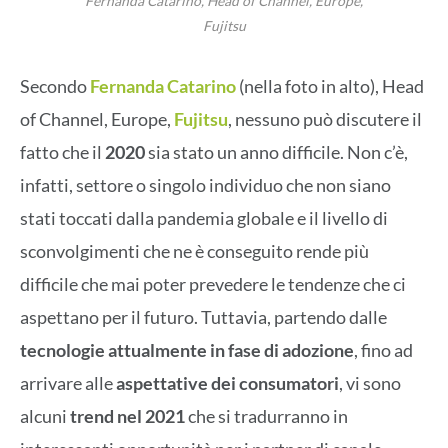
Fernanda Catarino, Head of Channel, Europe,
Fujitsu
Secondo
Fernanda Catarino
(nella foto in alto), Head
of Channel, Europe,
Fujitsu
, nessuno può discutere il
fatto che il
2020
sia stato un anno difficile. Non c’è,
infatti, settore o singolo individuo che non siano
stati toccati dalla pandemia globale e il livello di
sconvolgimenti che ne è conseguito rende più
difficile che mai poter prevedere le tendenze che ci
aspettano per il futuro. Tuttavia, partendo dalle
tecnologie attualmente in fase di adozione
, fino ad
arrivare alle
aspettative dei consumatori
, vi sono
alcuni
trend nel 2021
che si tradurranno in