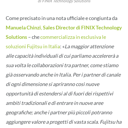
di FINIX Technology Solutions
Come precisato in una nota ufficiale e congiunta da
Manuela Chinzi
,
Sales Director di FINIX Technology
Solutions
– che
commercializza in esclusiva le
soluzioni Fujitsu in Italia
: «
La maggior attenzione
alle capacità individuali di cui parliamo accelererà a
sua volta le collaborazioni tra partner, come stiamo
già osservando anche in Italia. Per i partner di canale
di ogni dimensione si apriranno così nuove
opportunità di estendersi al di fuori dei rispettivi
ambiti tradizionali e di entrare in nuove aree
geografiche; anche i partner più piccoli potranno
aggiungere valore a progetti di vasta scala. Fujitsu ha