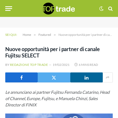
SEI QUI:
Home
»
Featured
»
Nuove opportunità per i partner di canale Fujitsu SELECT
Nuove opportunità per i partner di canale
Fujitsu SELECT
BY
REDAZIONE TOP TRADE
19/02/2021
6 MINS READ
Le annunciano ai partner Fujitsu Fernanda Catarino, Head
of Channel, Europe, Fujitsu, e Manuela Chinzi, Sales
Director di FINIX