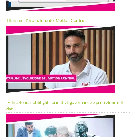
Titanium: l’evoluzione del Motion Control
IA in azienda: obblighi normativi, governance e protezione dei
dati