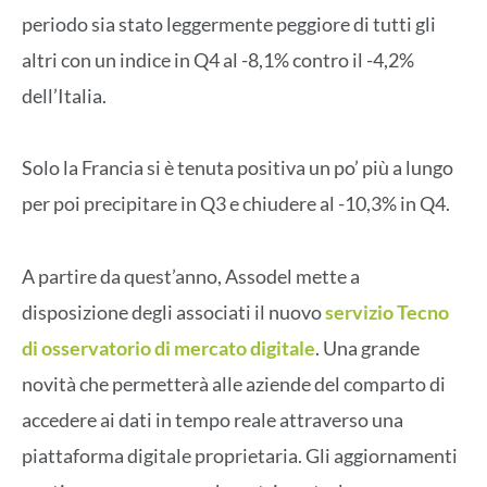
periodo sia stato leggermente peggiore di tutti gli
altri con un indice in Q4 al -8,1% contro il -4,2%
dell’Italia.
Solo la Francia si è tenuta positiva un po’ più a lungo
per poi precipitare in Q3 e chiudere al -10,3% in Q4.
A partire da quest’anno, Assodel mette a
disposizione degli associati il nuovo
servizio Tecno
di osservatorio di mercato digitale
. Una grande
novità che permetterà alle aziende del comparto di
accedere ai dati in tempo reale attraverso una
piattaforma digitale proprietaria. Gli aggiornamenti