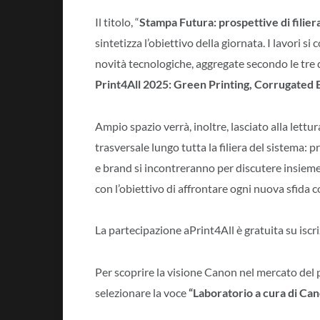
Il titolo, “
Stampa Futura: prospettive di filier
sintetizza l’obiettivo della giornata. I lavori s
novità tecnologiche, aggregate secondo le tre di
Print4All 2025: Green Printing, Corrugated
Ampio spazio verrà, inoltre, lasciato alla lettur
trasversale lungo tutta la filiera del sistema:
e brand si incontreranno per discutere insieme s
con l’obiettivo di affrontare ogni nuova sfida 
La partecipazione aPrint4All è gratuita su iscr
Per scoprire la visione Canon nel mercato del
selezionare la voce
“Laboratorio a cura di Ca