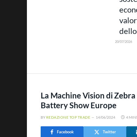
econ
valor
dello
20/07/2026
La Machine Vision di Zebra 
Battery Show Europe
BY
REDAZIONE TOP TRADE
14/06/2024
4 MIN
Facebook
Twitter