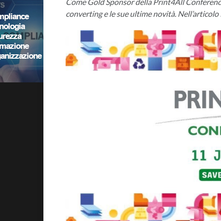
Come Gold Sponsor della Print4All Conference
converting e le sue ultime novità. Nell’articolo i