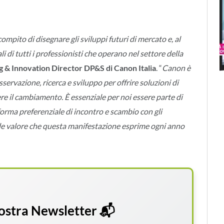
mpito di disegnare gli sviluppi futuri di mercato e, al
i di tutti i professionisti che operano nel settore della
 & Innovation Director DP&S di Canon Italia
. “
Canon è
servazione, ricerca e sviluppo per offrire soluzioni di
e il cambiamento. È essenziale per noi essere parte di
forma preferenziale di incontro e scambio con gli
nde valore che questa manifestazione esprime ogni anno
 nostra Newsletter 📬