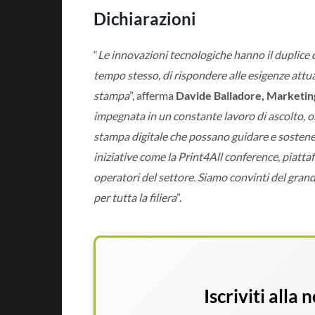
Dichiarazioni
“
Le innovazioni tecnologiche hanno il duplice co
tempo stesso, di rispondere alle esigenze attual
stampa
”, afferma
Davide Balladore, Marketing
impegnata in un constante lavoro di ascolto, os
stampa digitale che possano guidare e sostener
iniziative come la Print4All conference, piatta
operatori del settore. Siamo convinti del gra
per tutta la filiera
”.
Iscriviti alla