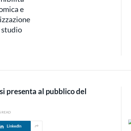
omica e
izzazione
 studio
si presenta al pubblico del
S READ
LinkedIn